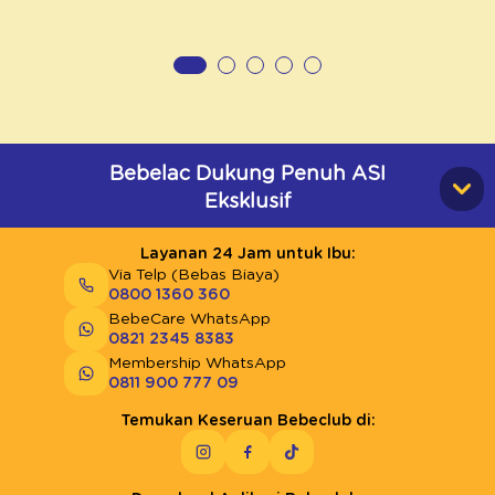
Bebelac Dukung Penuh ASI
Eksklusif
Layanan 24 Jam untuk Ibu:
Via Telp (Bebas Biaya)
0800 1360 360
BebeCare WhatsApp
0821 2345 8383
Membership WhatsApp
0811 900 777 09
Temukan Keseruan Bebeclub di: