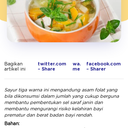
Bagikan
twitter.com
wa.
facebook.com
artikel ini
– Share
me
– Sharer
Sayur tiga warna ini mengandung a
sam folat
yang
bila dikonsumsi dalam jumlah yang cukup berguna
membantu pembentukan sel saraf janin dan
membantu mengurangi risiko kelahiran bayi
prematur dan berat badan bayi rendah.
Bahan: