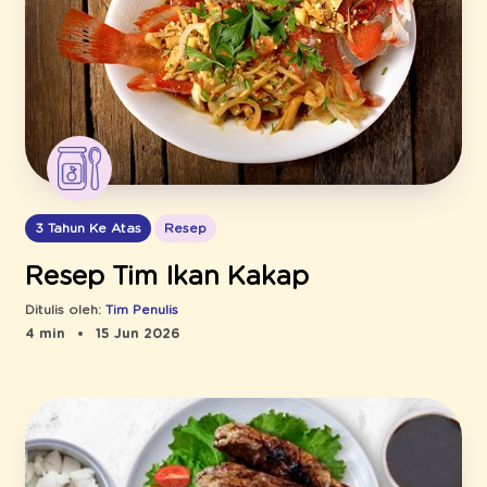
3 Tahun Ke Atas
Resep
Resep Tim Ikan Kakap
Ditulis oleh:
Tim Penulis
4 min
15 Jun 2026