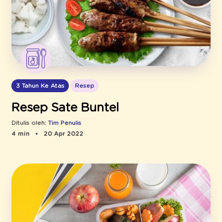
3 Tahun Ke Atas
Resep
Resep Sate Buntel
Ditulis oleh:
Tim Penulis
4 min
20 Apr 2022