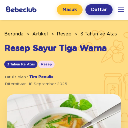
Masuk
Daftar
Beranda
Artikel
Resep
3 Tahun ke Atas
Resep Sayur Tiga Warna
3 Tahun Ke Atas
Resep
Ditulis oleh :
Tim Penulis
Diterbitkan: 18 September 2025