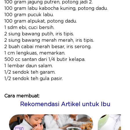
100 gram jagung putren, potong jadi 2.
100 gram labu kabocha kuning, potong dadu.
100 gram pucuk labu.
100 gram alpukat, potong dadu.
1 sdm ebi, cuci bersih.
2 siung bawang putih, iris tipis.
2 siung bawang merah merah, iris tipis.
2 buah cabai merah besar, iris serong.
1 cm lengkuas, memarkan.
500 cc santan dari 1/4 butir kelapa.
1 lembar daun salam.
1/2 sendok teh garam.
1/2 sendok teh gula pasir.
Cara membuat:
Rekomendasi Artikel untuk Ibu