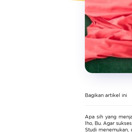
Bagikan artikel ini
Apa sih yang menja
lho, Bu. Agar sukse
Studi menemukan, o