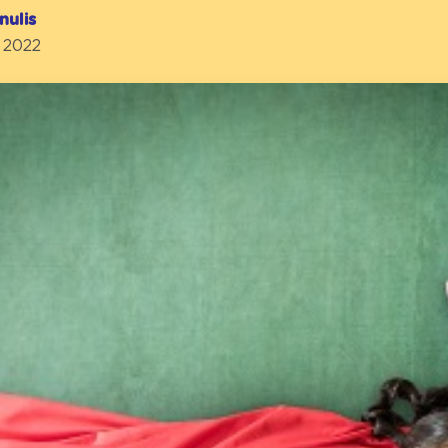
nulis
l 2022