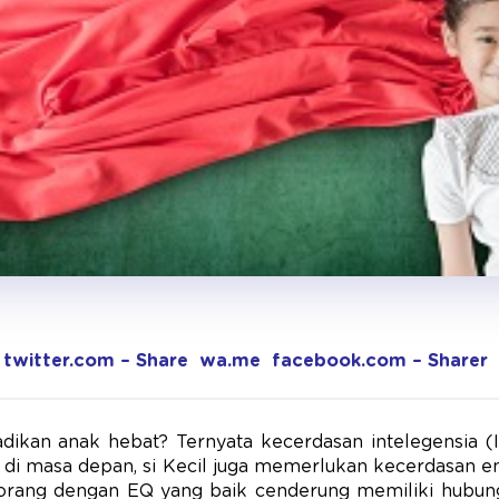
twitter.com – Share
wa.me
facebook.com – Sharer
dikan anak hebat? Ternyata kecerdasan intelegensia (IQ
s di masa depan, si Kecil juga memerlukan kecerdasan e
rang dengan EQ yang baik cenderung memiliki hubung