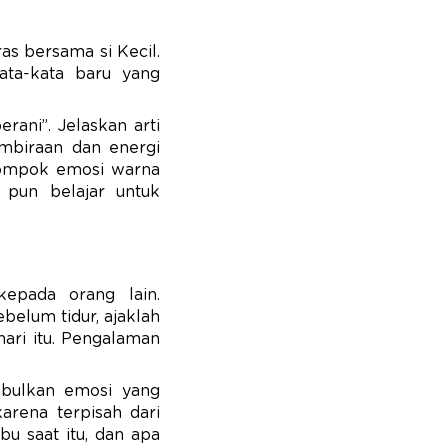
s bersama si Kecil.
kata-kata baru yang
ani”. Jelaskan arti
embiraan dan energi
elompok emosi warna
 pun belajar untuk
epada orang lain.
belum tidur, ajaklah
hari itu. Pengalaman
mbulkan emosi yang
karena terpisah dari
bu saat itu, dan apa