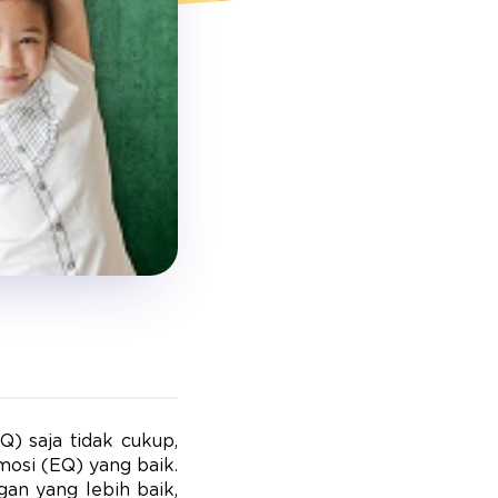
) saja tidak cukup,
mosi (EQ) yang baik.
an yang lebih baik,