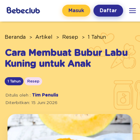
Masuk
Daftar
Beranda
Artikel
Resep
1 Tahun
Cara Membuat Bubur Labu
Kuning untuk Anak
1 Tahun
Resep
Ditulis oleh :
Tim Penulis
Diterbitkan: 15 Juni 2026