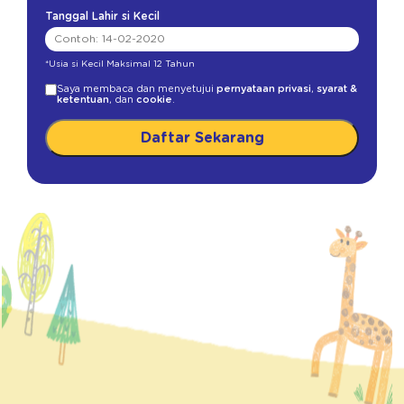
Tanggal Lahir si Kecil
*Usia si Kecil Maksimal 12 Tahun
Saya membaca dan menyetujui
pernyataan privasi
,
syarat &
ketentuan
, dan
cookie
.
Daftar Sekarang