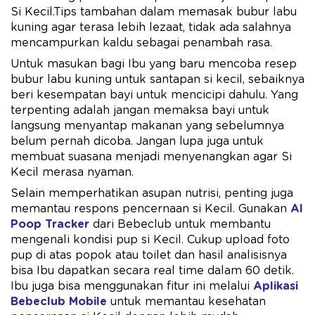
Si Kecil.Tips tambahan dalam memasak bubur labu
kuning agar terasa lebih lezaat, tidak ada salahnya
mencampurkan kaldu sebagai penambah rasa.
Untuk masukan bagi Ibu yang baru mencoba resep
bubur labu kuning untuk santapan si kecil, sebaiknya
beri kesempatan bayi untuk mencicipi dahulu. Yang
terpenting adalah jangan memaksa bayi untuk
langsung menyantap makanan yang sebelumnya
belum pernah dicoba. Jangan lupa juga untuk
membuat suasana menjadi menyenangkan agar Si
Kecil merasa nyaman.
Selain memperhatikan asupan nutrisi, penting juga
memantau respons pencernaan si Kecil. Gunakan
AI
Poop Tracker
dari Bebeclub untuk membantu
mengenali kondisi pup si Kecil. Cukup upload foto
pup di atas popok atau toilet dan hasil analisisnya
bisa Ibu dapatkan secara real time dalam 60 detik.
Ibu juga bisa menggunakan fitur ini melalui
Aplikasi
Bebeclub Mobile
untuk memantau kesehatan