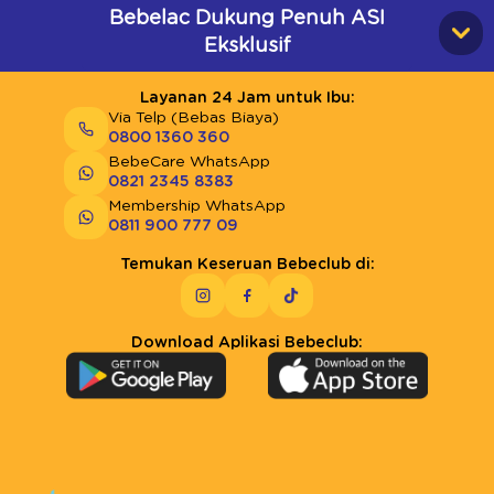
Bebelac Dukung Penuh ASI
Eksklusif
Layanan 24 Jam untuk Ibu:
Via Telp (Bebas Biaya)
0800 1360 360
BebeCare WhatsApp
0821 2345 8383
Membership WhatsApp
0811 900 777 09
Temukan Keseruan Bebeclub di:
Download Aplikasi Bebeclub: