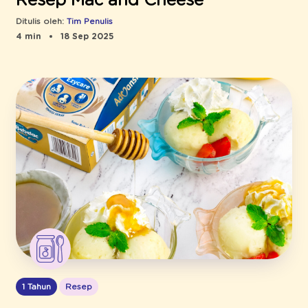
Resep Mac and Cheese
Ditulis oleh:
Tim Penulis
4 min
18 Sep 2025
1 Tahun
Resep