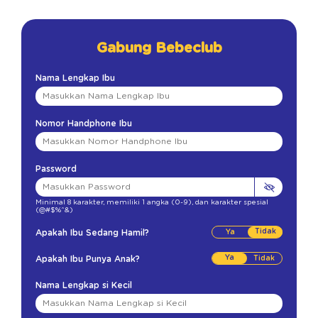
Gabung Bebeclub
Nama Lengkap Ibu
Nomor Handphone Ibu
Password
Minimal 8 karakter
,
memiliki 1 angka (0-9)
,
dan karakter spesial
(@#$%^&)
Tidak
Apakah Ibu Sedang Hamil?
Ya
Apakah Ibu Punya Anak?
Nama Lengkap si Kecil