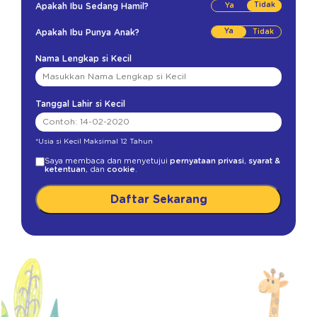
Tidak
Apakah Ibu Sedang Hamil?
Ya
Apakah Ibu Punya Anak?
Nama Lengkap si Kecil
Tanggal Lahir si Kecil
*Usia si Kecil Maksimal 12 Tahun
Saya membaca dan menyetujui
pernyataan privasi
,
syarat &
ketentuan
, dan
cookie
.
Daftar Sekarang