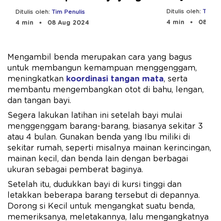
Aman
Ditulis oleh:
Tim Pe
Ditulis oleh:
Tim Penulis
4 min
08 Aug
4 min
08 Aug 2024
Mengambil benda merupakan cara yang bagus
untuk membangun kemampuan menggenggam,
meningkatkan
koordinasi tangan mata
, serta
membantu mengembangkan otot di bahu, lengan,
dan tangan bayi.
Segera lakukan latihan ini setelah bayi mulai
menggenggam barang-barang, biasanya sekitar 3
atau 4 bulan. Gunakan benda yang Ibu miliki di
sekitar rumah, seperti misalnya mainan kerincingan,
mainan kecil, dan benda lain dengan berbagai
ukuran sebagai pemberat baginya.
Setelah itu, dudukkan bayi di kursi tinggi dan
letakkan beberapa barang tersebut di depannya.
Dorong si Kecil untuk mengangkat suatu benda,
memeriksanya, meletakannya, lalu mengangkatnya