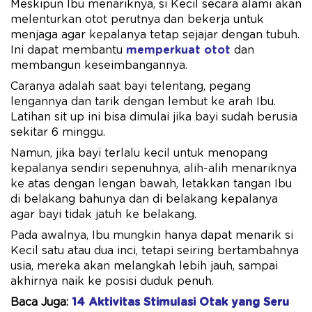
Meskipun Ibu menariknya, si Kecil secara alami akan
melenturkan otot perutnya dan bekerja untuk
menjaga agar kepalanya tetap sejajar dengan tubuh.
Ini dapat membantu
memperkuat otot
dan
membangun keseimbangannya.
Caranya adalah saat bayi telentang, pegang
lengannya dan tarik dengan lembut ke arah Ibu.
Latihan sit up ini bisa dimulai jika bayi sudah berusia
sekitar 6 minggu.
Namun, jika bayi terlalu kecil untuk menopang
kepalanya sendiri sepenuhnya, alih-alih menariknya
ke atas dengan lengan bawah, letakkan tangan Ibu
di belakang bahunya dan di belakang kepalanya
agar bayi tidak jatuh ke belakang.
Pada awalnya, Ibu mungkin hanya dapat menarik si
Kecil satu atau dua inci, tetapi seiring bertambahnya
usia, mereka akan melangkah lebih jauh, sampai
akhirnya naik ke posisi duduk penuh.
Baca Juga:
14 Aktivitas Stimulasi Otak yang Seru