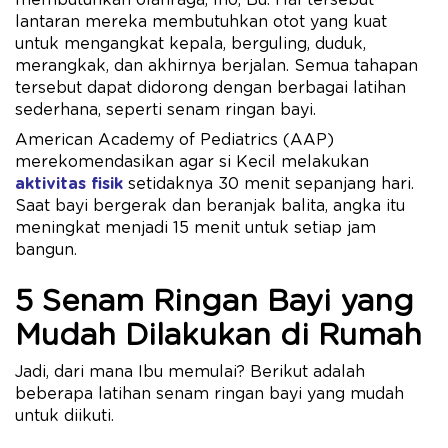
membutuhkan olahraga, lho, Bu. Hal tersebut
lantaran mereka membutuhkan otot yang kuat
untuk mengangkat kepala, berguling, duduk,
merangkak, dan akhirnya berjalan. Semua tahapan
tersebut dapat didorong dengan berbagai latihan
sederhana, seperti senam ringan bayi.
American Academy of Pediatrics (AAP)
merekomendasikan agar si Kecil melakukan
aktivitas fisik
setidaknya 30 menit sepanjang hari.
Saat bayi bergerak dan beranjak balita, angka itu
meningkat menjadi 15 menit untuk setiap jam
bangun.
5 Senam Ringan Bayi yang
Mudah Dilakukan di Rumah
Jadi, dari mana Ibu memulai? Berikut adalah
beberapa latihan senam ringan bayi yang mudah
untuk diikuti.