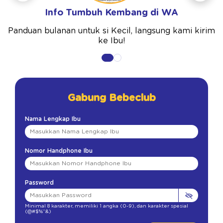
Info Tumbuh Kembang di WA
Panduan bulanan untuk si Kecil, langsung kami kirim
ke Ibu!
Gabung Bebeclub
Nama Lengkap Ibu
Nomor Handphone Ibu
Password
Minimal 8 karakter
,
memiliki 1 angka (0-9)
,
dan karakter spesial
(@#$%^&)