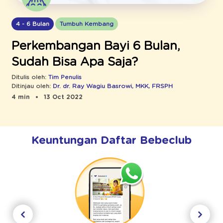
4 - 6 Bulan
Tumbuh Kembang
Perkembangan Bayi 6 Bulan,
Sudah Bisa Apa Saja?
Ditulis oleh:
Tim Penulis
Ditinjau oleh:
Dr. dr. Ray Wagiu Basrowi, MKK, FRSPH
4 min
13 Oct 2022
Keuntungan Daftar Bebeclub