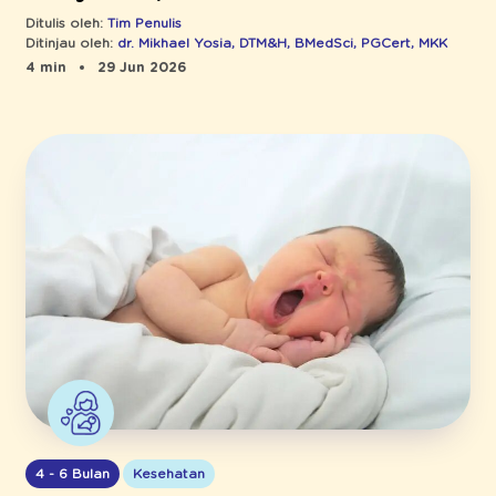
Ditulis oleh:
Tim Penulis
Ditinjau oleh:
dr. Mikhael Yosia, DTM&H, BMedSci, PGCert, MKK
4 min
29 Jun 2026
4 - 6 Bulan
Kesehatan