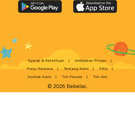
Syarat & Ketentuan
Kebijakan Privasi
Press Release
Tentang Kami
FAQ
Kontak Kami
Tim Penulis
Tim Ahli
© 2026 Bebelac.