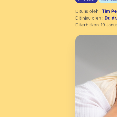
Ditulis oleh :
Tim Pe
Ditinjau oleh :
Dr. d
Diterbitkan: 19 Janu