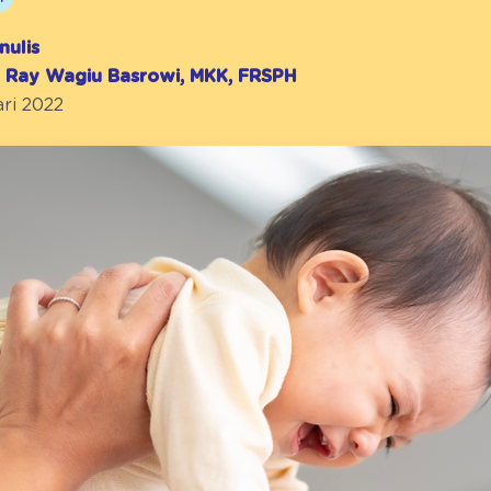
nulis
r. Ray Wagiu Basrowi, MKK, FRSPH
ari 2022