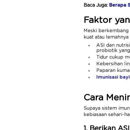
Baca Juga:
Berapa 
Faktor ya
Meski berkembang s
kuat atau lemahnya 
ASI dan nutris
probiotik yan
Tidur cukup m
Kebersihan l
Paparan kuma
Imunisasi bayi
Cara Meni
Supaya sistem imun 
kebiasaan sehari-ha
1. Berikan ASI