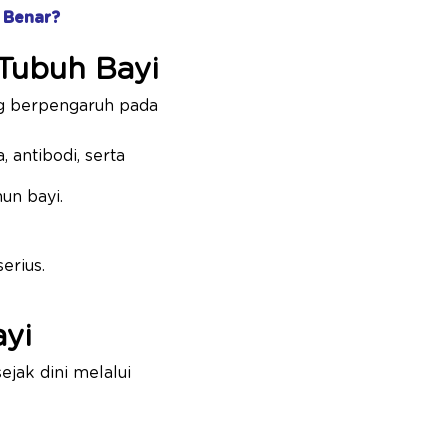
 Benar?
Tubuh Bayi
ng berpengaruh pada
 antibodi, serta
un bayi.
erius.
yi
jak dini melalui