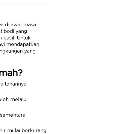
ya di awal masa
tibodi yang
 pasif. Untuk
ayi mendapatkan
 lingkungan yang
emah?
a tahannya
oleh melalui
, sementara
ahir mulai berkurang