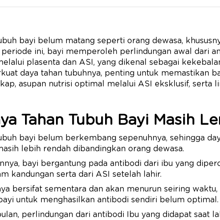
ubuh bayi belum matang seperti orang dewasa, khususn
periode ini, bayi memperoleh perlindungan awal dari an
melalui plasenta dan ASI, yang dikenal sebagai kekebalan
at daya tahan tubuhnya, penting untuk memastikan b
kap, asupan nutrisi optimal melalui ASI eksklusif, serta
ya Tahan Tubuh Bayi Masih L
ubuh bayi belum berkembang sepenuhnya, sehingga day
masih lebih rendah dibandingkan orang dewasa.
nya, bayi bergantung pada antibodi dari ibu yang diper
am kandungan serta dari ASI setelah lahir.
nya bersifat sementara dan akan menurun seiring waktu
yi untuk menghasilkan antibodi sendiri belum optimal.
ulan, perlindungan dari antibodi Ibu yang didapat saat l