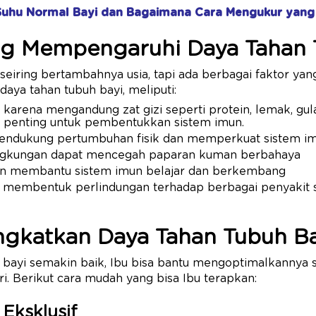
Suhu Normal Bayi dan Bagaimana Cara Mengukur yang
ng Mempengaruhi Daya Tahan 
eiring bertambahnya usia, tapi ada berbagai faktor ya
daya tahan tubuh bayi, meliputi:
i karena mengandung zat gizi seperti protein, lemak, gula,
g penting untuk pembentukkan sistem imun.
endukung pertumbuhan fisik dan memperkuat sistem im
ingkungan dapat mencegah paparan kuman berbahaya
n membantu sistem imun belajar dan berkembang
membentuk perlindungan terhadap berbagai penyakit s
ngkatkan Daya Tahan Tubuh Ba
bayi semakin baik, Ibu bisa bantu mengoptimalkannya se
ri. Berikut cara mudah yang bisa Ibu terapkan:
 Eksklusif