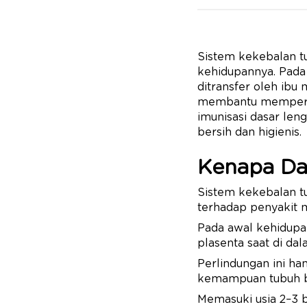
Sistem kekebalan t
kehidupannya. Pada 
ditransfer oleh ibu 
membantu memperku
imunisasi dasar leng
bersih dan higienis.
Kenapa Da
Sistem kekebalan t
terhadap penyakit 
Pada awal kehidupan
plasenta saat di dal
Perlindungan ini ha
kemampuan tubuh ba
Memasuki usia 2–3 b