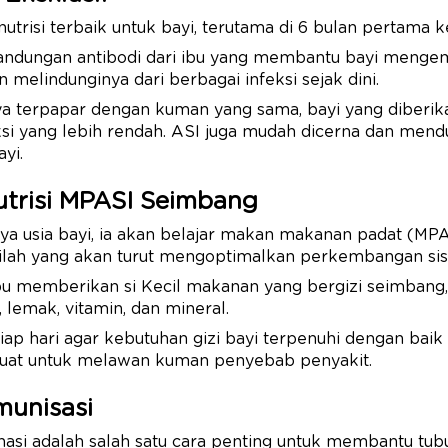
utrisi terbaik untuk bayi, terutama di 6 bulan pertama 
kandungan antibodi dari ibu yang membantu bayi meng
 melindunginya dari berbagai infeksi sejak dini.
ya terpapar dengan kuman yang sama, bayi yang diberik
eksi yang lebih rendah. ASI juga mudah dicerna dan me
yi.
utrisi MPASI Seimbang
ya usia bayi, ia akan belajar makan makanan padat (MP
lah yang akan turut mengoptimalkan perkembangan sis
Ibu memberikan si Kecil makanan yang bergizi seimbang,
, lemak, vitamin, dan mineral.
iap hari agar kebutuhan gizi bayi terpenuhi dengan baik 
 kuat untuk melawan kuman penyebab penyakit.
munisasi
inasi adalah salah satu cara penting untuk membantu tu