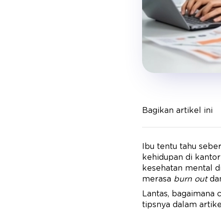
Bagikan artikel ini
Ibu tentu tahu sebe
kehidupan di kantor
kesehatan mental di
merasa
burn out
dan
Lantas, bagaimana c
tipsnya dalam artik