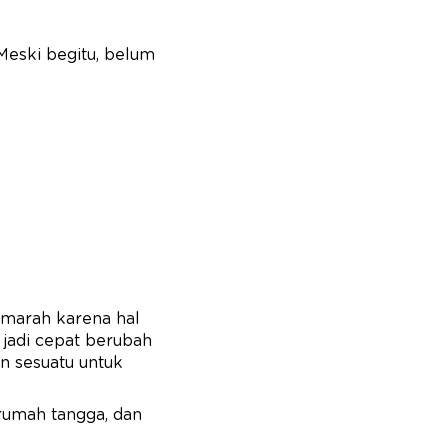
 Meski begitu, belum
h-marah karena hal
jadi cepat berubah
n sesuatu untuk
 rumah tangga, dan