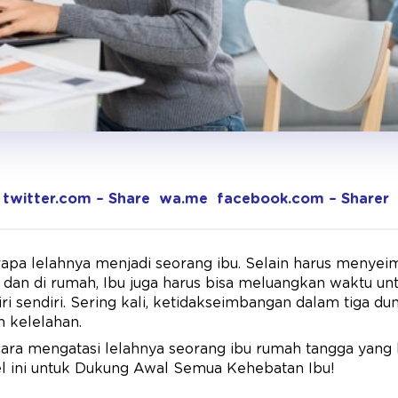
twitter.com – Share
wa.me
facebook.com – Sharer
rapa lelahnya menjadi seorang ibu. Selain harus menye
 dan di rumah, Ibu juga harus bisa meluangkan waktu u
ri sendiri. Sering kali, ketidakseimbangan dalam tiga du
 kelelahan.
ara mengatasi lelahnya seorang ibu rumah tangga yang 
el ini untuk Dukung Awal Semua Kehebatan Ibu!