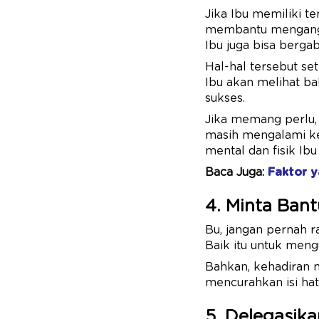
Jika Ibu memiliki t
membantu mengangka
Ibu juga bisa berga
Hal-hal tersebut se
Ibu akan melihat b
sukses.
Jika memang perlu, I
masih mengalami ke
mental dan fisik Ib
Baca Juga:
Faktor 
4. Minta Ban
Bu, jangan pernah r
Baik itu untuk meng
Bahkan, kehadiran 
mencurahkan isi hat
5. Delegasik