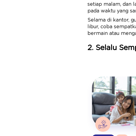
setiap malam, dan l
pada waktu yang sama
Selama di kantor, g
libur, coba sempatk
bermain atau mengaj
2. Selalu Se