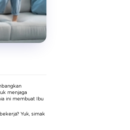
imbangkan
ntuk menjaga
nia ini membuat Ibu
bekerja? Yuk, simak