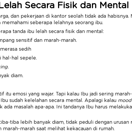
Lelah Secara Fisik dan Mental
rga, dan pekerjaan di kantor seolah tidak ada habisnya.
isa memahami seberapa lelahnya seorang ibu.
apa tanda ibu lelah secara fisik dan mental:
mpang sensitif dan marah-marah.
 merasa sedih
 hal-hal sepele.
ing.
nyak diam.
if itu emosi yang wajar. Tapi kalau Ibu jadi sering mara
a Ibu sudah kelelahan secara mental. Apalagi kalau
mood
k ada masalah apa-apa. Ini tandanya Ibu harus melakuka
 tiba-tiba lebih banyak diam, tidak peduli dengan urusan
h marah-marah saat melihat kekacauan di rumah.