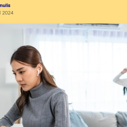
nulis
l 2024