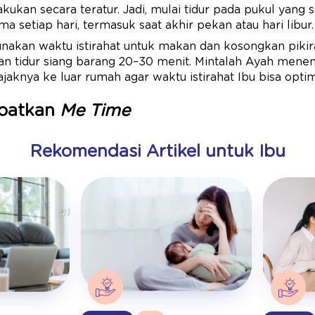
akukan secara teratur. Jadi, mulai tidur pada pukul yang
 setiap hari, termasuk saat akhir pekan atau hari libur.
unakan waktu istirahat untuk makan dan kosongkan pikira
an tidur siang barang 20–30 menit. Mintalah Ayah menem
aknya ke luar rumah agar waktu istirahat Ibu bisa optim
mpatkan
Me Time
Rekomendasi Artikel untuk Ibu