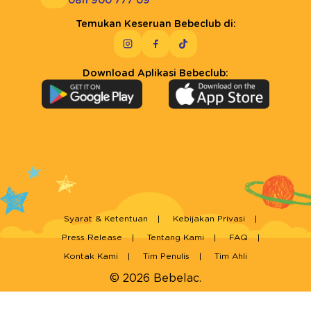
0811 900 777 09
Temukan Keseruan Bebeclub di:
Download Aplikasi Bebeclub:
Syarat & Ketentuan
Kebijakan Privasi
Press Release
Tentang Kami
FAQ
Kontak Kami
Tim Penulis
Tim Ahli
© 2026 Bebelac.