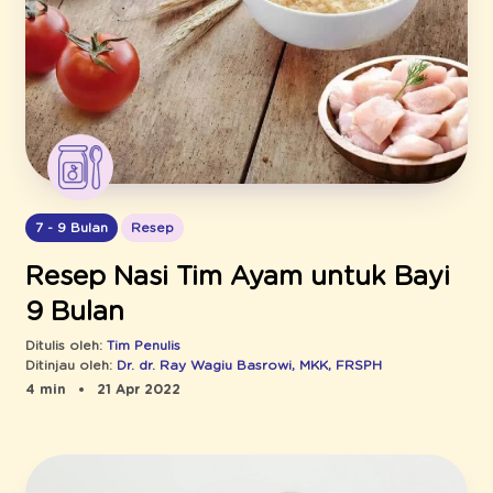
7 - 9 Bulan
Resep
Resep Nasi Tim Ayam untuk Bayi
9 Bulan
Ditulis oleh:
Tim Penulis
Ditinjau oleh:
Dr. dr. Ray Wagiu Basrowi, MKK, FRSPH
4 min
21 Apr 2022