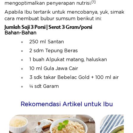
[1]
mengoptimalkan penyerapan nutrisi.
Apabila Ibu tertarik untuk mencobanya, yuk, simak
cara membuat bubur sumsum berikut ini:
Jumlah Saji 3 Porsi | Serat 3 Gram/porsi
Bahan-Bahan
250 ml Santan
2 sdm Tepung Beras
1 buah Alpukat matang, haluskan
10 ml Gula Jawa Cair
3 sdk takar Bebelac Gold + 100 ml air
¼ sdt Garam
Rekomendasi Artikel untuk Ibu