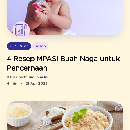
7 - 9 Bulan
Resep
4 Resep MPASI Buah Naga untuk
Pencernaan
Ditulis oleh:
Tim Penulis
4 min
21 Apr 2022