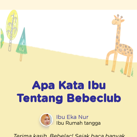
Apa Kata Ibu
Tentang
Bebeclub
Ibu Eka Nur
Ibu Rumah tangga
Terima kasih, Bebelac! Sejak baca banyak