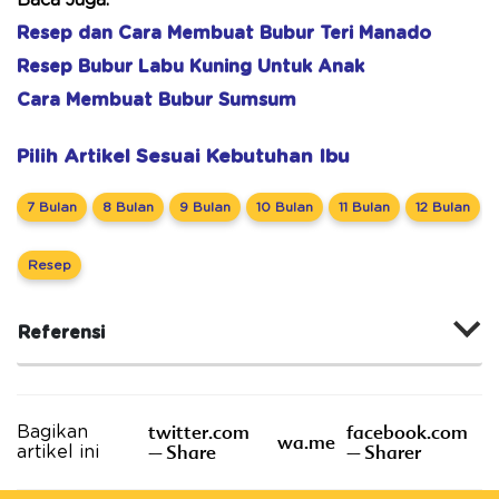
Resep dan Cara Membuat Bubur Teri Manado
Resep Bubur Labu Kuning Untuk Anak
Cara Membuat Bubur Sumsum
Pilih Artikel Sesuai Kebutuhan Ibu
7 Bulan
8 Bulan
9 Bulan
10 Bulan
11 Bulan
12 Bulan
Resep
Referensi
twitter.com
facebook.com
Bagikan
wa.me
– Share
– Sharer
artikel ini