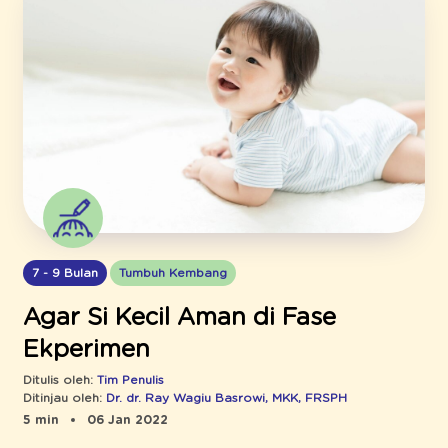
7 - 9 Bulan
Tumbuh Kembang
Agar Si Kecil Aman di Fase
Ekperimen
Ditulis oleh:
Tim Penulis
Ditinjau oleh:
Dr. dr. Ray Wagiu Basrowi, MKK, FRSPH
5 min
06 Jan 2022