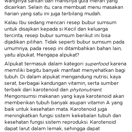
wanginya santan dan manisnya gula merah yang
dicairkan. Selain itu, cara membuat menu masakan
harian yang satu ini juga terbilang mudah.
Kalau Ibu sedang mencari resep bubur sumsum
untuk disajikan kepada si Kecil dan keluarga
tercinta, resep bubur sumsum berikut ini bisa
dijadikan pilihan. Tidak seperti bubur sumsum pada
umumnya, pada resep ini ditambahkan bahan lain,
yaitu alpukat. Mengapa alpukat?
Alpukat termasuk dalam kategori
superfood
karena
memiliki begitu banyak manfaat menyehatkan bagi
tubuh. Di dalam alpukat mengandung nutrisi, kaya
serat, berbagai kandungan vitamin, serta sumber
terbaik dari karotenoid dan
phytonutrient
.
Mengonsumsi makanan yang kaya karotenoid akan
memberikan tubuh banyak asupan vitamin A yang
baik untuk kesehatan mata. Karotenoid juga
meningkatkan fungsi sistem kekebalan tubuh dan
kesehatan fungsi sistem reproduksi. Karotenoid
dapat larut dalam lemak, sehingga dapat