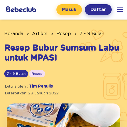
Masuk
Daftar
Beranda
Artikel
Resep
7 - 9 Bulan
Resep Bubur Sumsum Labu
untuk MPASI
7 - 9 Bulan
Resep
Ditulis oleh :
Tim Penulis
Diterbitkan: 28 Januari 2022