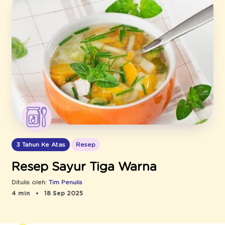
3 Tahun Ke Atas
Resep
Resep Sayur Tiga Warna
Ditulis oleh:
Tim Penulis
4 min
18 Sep 2025