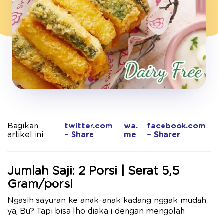
Bagikan
twitter.com
wa.
facebook.com
artikel ini
– Share
me
– Sharer
Jumlah Saji: 2 Porsi | Serat 5,5
Gram/porsi
Ngasih sayuran ke anak-anak kadang nggak mudah
ya, Bu? Tapi bisa lho diakali dengan mengolah