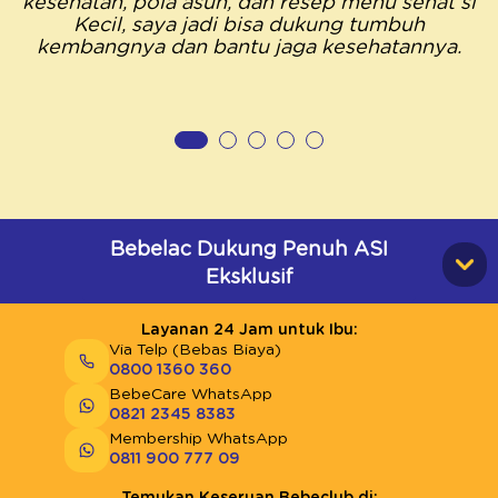
kesehatan, pola asuh, dan resep menu sehat si
Kecil, saya jadi bisa dukung tumbuh
kembangnya dan bantu jaga kesehatannya.
Bebelac Dukung Penuh ASI
Eksklusif
Layanan 24 Jam untuk Ibu:
Via Telp (Bebas Biaya)
0800 1360 360
BebeCare WhatsApp
0821 2345 8383
Membership WhatsApp
0811 900 777 09
Temukan Keseruan Bebeclub di: