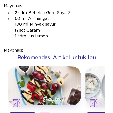
Mayonais:
2 sdm Bebelac Gold Soya 3
60 ml Air hangat
100 ml Minyak sayur
½ sdt Garam
1 sdm Jus lemon
Mayonais:
Rekomendasi Artikel untuk Ibu