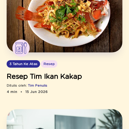
3 Tahun Ke Atas
Resep
Resep Tim Ikan Kakap
Ditulis oleh:
Tim Penulis
4 min
15 Jun 2026