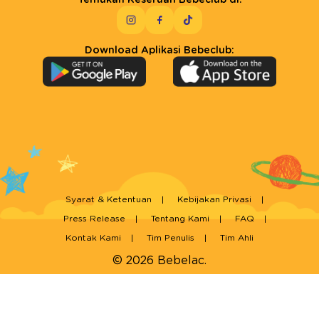
Download Aplikasi Bebeclub:
Syarat & Ketentuan
Kebijakan Privasi
Press Release
Tentang Kami
FAQ
Kontak Kami
Tim Penulis
Tim Ahli
© 2026 Bebelac.