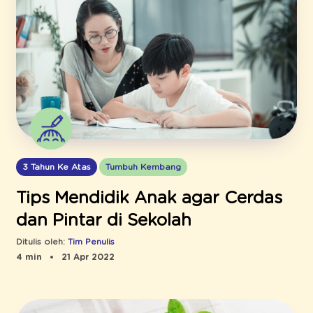
3 Tahun Ke Atas
Tumbuh Kembang
Tips Mendidik Anak agar Cerdas
dan Pintar di Sekolah
Ditulis oleh:
Tim Penulis
4 min
21 Apr 2022