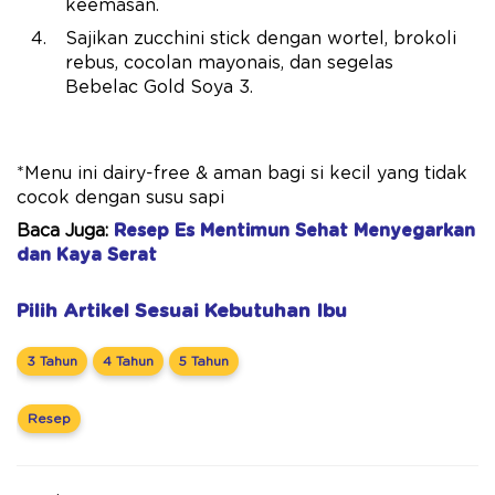
keemasan.
Sajikan zucchini stick dengan wortel, brokoli
rebus, cocolan mayonais, dan segelas
Bebelac Gold Soya 3.
*Menu ini dairy-free & aman bagi si kecil yang tidak
cocok dengan susu sapi
Baca Juga:
Resep Es Mentimun Sehat Menyegarkan
dan Kaya Serat
Pilih Artikel Sesuai Kebutuhan Ibu
3 Tahun
4 Tahun
5 Tahun
Resep