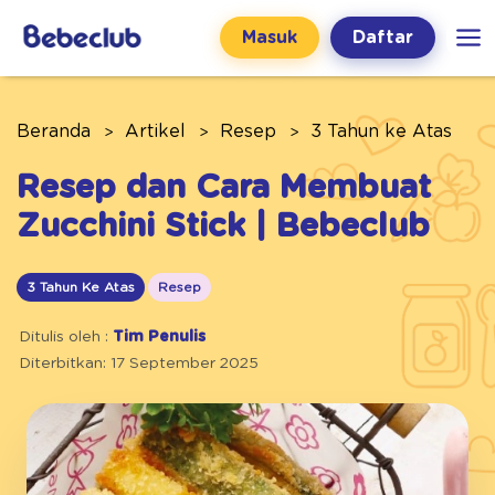
Masuk
Daftar
Beranda
Artikel
Resep
3 Tahun ke Atas
Resep dan Cara Membuat
Zucchini Stick | Bebeclub
3 Tahun Ke Atas
Resep
Ditulis oleh :
Tim Penulis
Diterbitkan: 17 September 2025