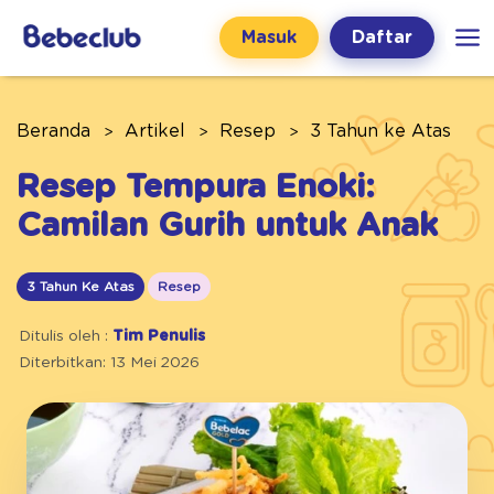
Masuk
Daftar
Beranda
Artikel
Resep
3 Tahun ke Atas
Resep Tempura Enoki:
Camilan Gurih untuk Anak
3 Tahun Ke Atas
Resep
Ditulis oleh :
Tim Penulis
Diterbitkan: 13 Mei 2026