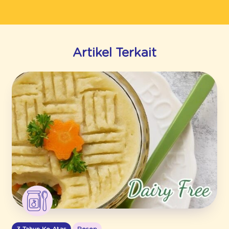
Artikel Terkait
3 Tahun Ke Atas
Resep