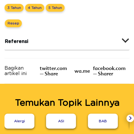
3 Tahun
4 Tahun
5 Tahun
Resep
Referensi
twitter.com
facebook.com
Bagikan
wa.me
– Share
– Sharer
artikel ini
Temukan Topik Lainnya
Alergi
ASI
BAB