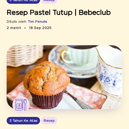
Resep Pastel Tutup | Bebeclub
Ditulis oleh:
Tim Penulis
2 menit
18 Sep 2025
3 Tahun Ke Atas
Resep