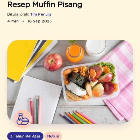
Resep Muffin Pisang
Ditulis oleh:
Tim Penulis
4 min
18 Sep 2025
3 Tahun Ke Atas
Nutrisi