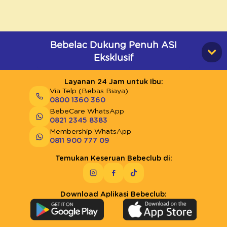
Bebelac Dukung Penuh ASI
Eksklusif
Layanan 24 Jam untuk Ibu:
Via Telp (Bebas Biaya)
0800 1360 360
BebeCare WhatsApp
0821 2345 8383
Membership WhatsApp
0811 900 777 09
Temukan Keseruan Bebeclub di:
Download Aplikasi Bebeclub: