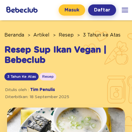
Masuk
Daftar
Beranda
Artikel
Resep
3 Tahun ke Atas
Resep Sup Ikan Vegan |
Bebeclub
3 Tahun Ke Atas
Resep
Ditulis oleh :
Tim Penulis
Diterbitkan: 18 September 2025