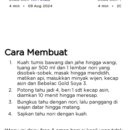
Anak
4 min
09 Aug 2024
4 min
20 Aug
Cara Membuat
Kuah: tumis bawang dan jahe hingga wangi,
tuang air 500 ml dan 1 lembar nori yang
disobek-sobek, masak hingga mendidih,
matikan api, masukkan minyak wijen, kecap
asin dan Bebelac Gold Soya 3.
Potong tahu jadi 4, beri 1 sdt kecap asin,
diamkan 10 menit hingga meresap.
Bungkus tahu dengan nori, lalu panggang di
wajan datar hingga matang.
Sajikan tahu nori dengan kuah.