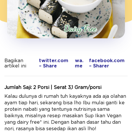
Bagikan
twitter.com
wa.
facebook.com
artikel ini
– Share
me
– Sharer
Jumlah Saji: 2 Porsi | Serat 3,1 Gram/porsi
Kalau dulunya di rumah tuh kayaknya ada aja olahan
ayam tiap hari, sekarang bisa lho Ibu mulai ganti ke
protein nabati yang tentunya nutrisinya sama
baiknya, misalnya resep masakan Sup Ikan Vegan
yang dairy free* ini. Dengan bahan dasar tahu dan
nori, rasanya bisa sesedap ikan asli lho!