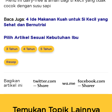
*Menu ini dairy-free & aman bagi si kecil yang tidak
cocok dengan susu sapi
Baca Juga:
4 Ide Makanan Kuah untuk Si Kecil yang
Sehat dan Bernutrisi
Pilih Artikel Sesuai Kebutuhan Ibu
3 Tahun
4 Tahun
5 Tahun
Resep
twitter.com
facebook.com
Bagikan
wa.me
– Share
– Sharer
artikel ini
Temukan Topik Lainnya