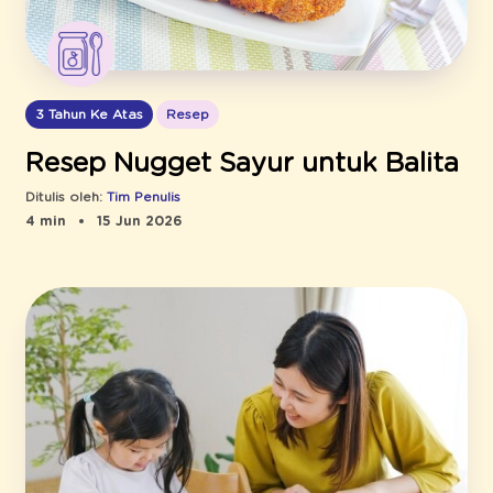
3 Tahun Ke Atas
Resep
Resep Nugget Sayur untuk Balita
Ditulis oleh:
Tim Penulis
4 min
15 Jun 2026