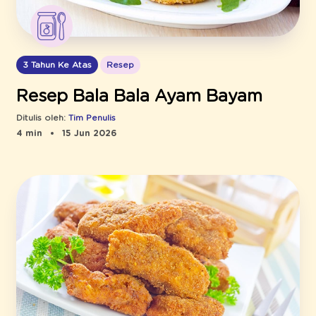
3 Tahun Ke Atas
Resep
Resep Bala Bala Ayam Bayam
Ditulis oleh:
Tim Penulis
4 min
15 Jun 2026