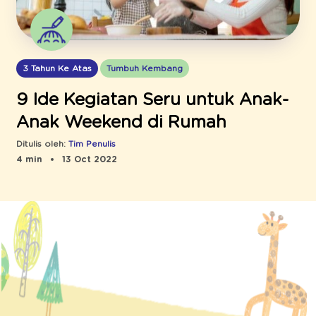
3 Tahun Ke Atas
Tumbuh Kembang
9 Ide Kegiatan Seru untuk Anak-
Anak Weekend di Rumah
Ditulis oleh:
Tim Penulis
4 min
13 Oct 2022