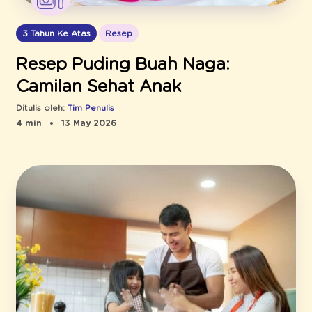
3 Tahun Ke Atas
Resep
Resep Puding Buah Naga:
Camilan Sehat Anak
Ditulis oleh:
Tim Penulis
4 min
13 May 2026