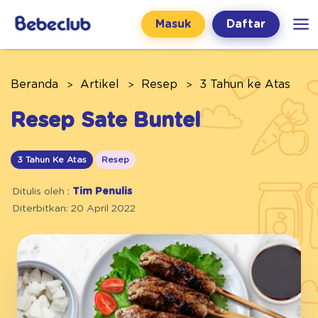
Masuk
Daftar
Beranda
Artikel
Resep
3 Tahun ke Atas
Resep Sate Buntel
3 Tahun Ke Atas
Resep
Ditulis oleh :
Tim Penulis
Diterbitkan: 20 April 2022