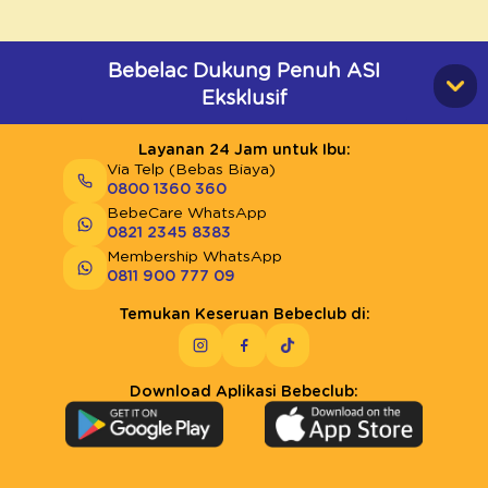
Bebelac Dukung Penuh ASI
Eksklusif
Layanan 24 Jam untuk Ibu:
Via Telp (Bebas Biaya)
0800 1360 360
BebeCare WhatsApp
0821 2345 8383
Membership WhatsApp
0811 900 777 09
Temukan Keseruan Bebeclub di:
Download Aplikasi Bebeclub: