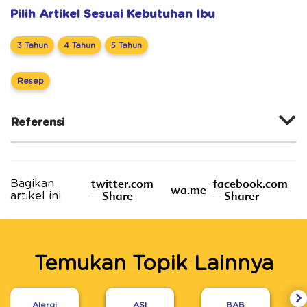
Pilih Artikel Sesuai Kebutuhan Ibu
3 Tahun
4 Tahun
5 Tahun
Resep
Referensi
twitter.com
facebook.com
Bagikan
wa.me
– Share
– Sharer
artikel ini
Temukan Topik Lainnya
Alergi
ASI
BAB