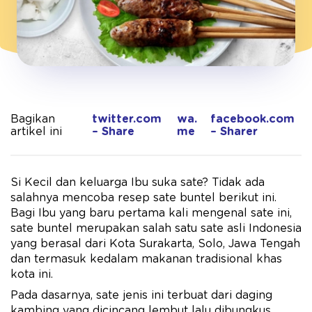
Bagikan
twitter.com
wa.
facebook.com
artikel ini
– Share
me
– Sharer
Si Kecil dan keluarga Ibu suka sate? Tidak ada
salahnya mencoba resep sate buntel berikut ini.
Bagi Ibu yang baru pertama kali mengenal sate ini,
sate buntel merupakan salah satu sate asli Indonesia
yang berasal dari Kota Surakarta, Solo, Jawa Tengah
dan termasuk kedalam makanan tradisional khas
kota ini.
Pada dasarnya, sate jenis ini terbuat dari daging
kambing yang dicincang lembut lalu dibungkus