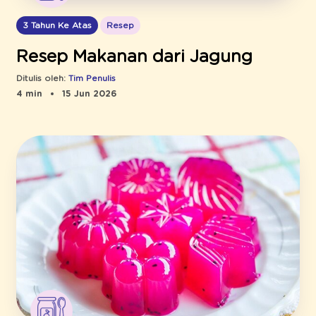
3 Tahun Ke Atas
Resep
Resep Makanan dari Jagung
Ditulis oleh:
Tim Penulis
4 min
15 Jun 2026