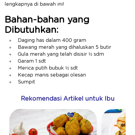
lengkapnya di bawah ini!
Bahan-bahan yang
Dibutuhkan:
Daging has dalam 400 gram
Bawang merah yang dihaluskan 5 butir
Gula merah yang telah disisir ½ sdm
Garam 1 sdt
Merica putih bubuk ½ sdt
Kecap manis sebagai olesan
Sumpit
Rekomendasi Artikel untuk Ibu