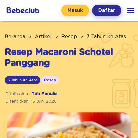
Masuk
Daftar
Beranda
Artikel
Resep
3 Tahun ke Atas
Resep Macaroni Schotel
Panggang
3 Tahun Ke Atas
Resep
Ditulis oleh :
Tim Penulis
Diterbitkan: 15 Juni 2026