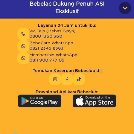
Bebelac Dukung Penuh ASI
Eksklusif
Layanan 24 Jam untuk Ibu:
Via Telp (Bebas Biaya)
0800 1360 360
BebeCare WhatsApp
0821 2345 8383
Membership WhatsApp
0811 900 777 09
Temukan Keseruan Bebeclub di:
Download Aplikasi Bebeclub: