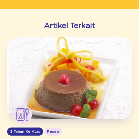
Artikel Terkait
3 Tahun Ke Atas
Resep