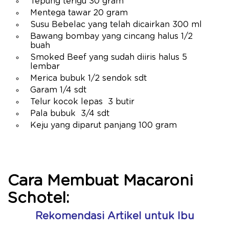
Tepung terigu 30 gram
Mentega tawar 20 gram
Susu Bebelac yang telah dicairkan 300 ml
Bawang bombay yang cincang halus 1/2
buah
Smoked Beef yang sudah diiris halus 5
lembar
Merica bubuk 1/2 sendok sdt
Garam 1/4 sdt
Telur kocok lepas 3 butir
Pala bubuk 3/4 sdt
Keju yang diparut panjang 100 gram
Cara Membuat Macaroni
Schotel:
Rekomendasi Artikel untuk Ibu