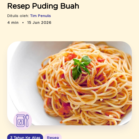
Resep Puding Buah
Ditulis oleh:
Tim Penulis
4 min
15 Jun 2026
3 Tahun Ke Atas
Resep