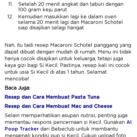
Setelah 20 menit angkat dan taburi dengan
100 gram keju parut
Kemudian masukkan lagi ke dalam oven
selama 20 menit lagi dan Macaroni Schotel
siap disajikan selagi hangat
Nah, itu tadi resep Macaroni Schotel panggang yang
dapat dibuat dengan mudah di rumah. Menu ini tidak
hanya cocok disajikan untuk keluarga, tetapi juga
kaya gizi bagi Si Kecil. Pastinya, resep kali ini cocok
untuk usia Si Kecil di atas 1 tahun. Selamat
mencoba!
Baca Juga:
Resep dan Cara Membuat Pasta Tuna
Resep dan Cara Membuat Mac and Cheese
Selain memperhatikan asupan nutrisi, penting juga
memantau respons pencernaan si Kecil. Gunakan
AI
Poop Tracker
dari Bebeclub untuk membantu
mengenali kondisi pup si Kecil. Cukup upload foto