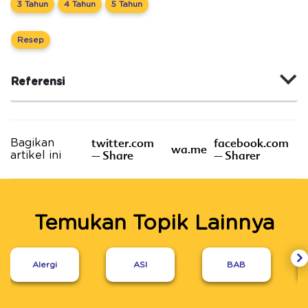
3 Tahun
4 Tahun
5 Tahun
Resep
Referensi
twitter.com
facebook.com
Bagikan
wa.me
– Share
– Sharer
artikel ini
Temukan Topik Lainnya
Alergi
ASI
BAB