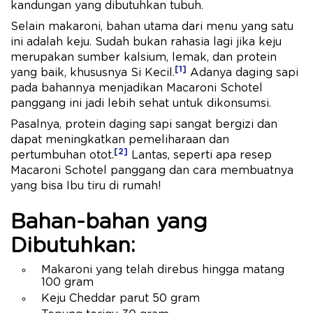
kandungan yang dibutuhkan tubuh.
Selain makaroni, bahan utama dari menu yang satu
ini adalah keju. Sudah bukan rahasia lagi jika keju
merupakan sumber kalsium, lemak, dan protein
[1]
yang baik, khususnya Si Kecil.
Adanya daging sapi
pada bahannya menjadikan Macaroni Schotel
panggang ini jadi lebih sehat untuk dikonsumsi.
Pasalnya, protein daging sapi sangat bergizi dan
dapat meningkatkan pemeliharaan dan
[2]
pertumbuhan otot.
Lantas, seperti apa resep
Macaroni Schotel panggang dan cara membuatnya
yang bisa Ibu tiru di rumah!
Bahan-bahan yang
Dibutuhkan:
Makaroni yang telah direbus hingga matang
100 gram
Keju Cheddar parut 50 gram