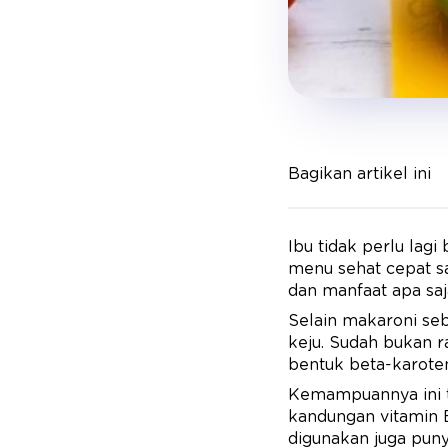
Bagikan artikel ini
Ibu tidak perlu lag
menu sehat cepat sa
dan manfaat apa saj
Selain makaroni se
keju. Sudah bukan r
bentuk beta-karote
Kemampuannya ini ti
kandungan vitamin B
digunakan juga puny