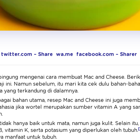
twitter.com – Share
wa.me
facebook.com – Sharer
i bingung mengenai cara membuat Mac and Cheese. Berik
ji ini. Namun sebelum, itu mari kita cek dulu bahan-ba
a yang terkandung di dalamnya.
bagai bahan utama, resep Mac and Cheese ini juga mem
ahasia jika wortel merupakan sumber vitamin A yang sa
n.
dak hanya baik untuk mata, namun juga kulit. Selain itu,
[
, vitamin K, serta potasium yang diperlukan oleh tubuh.
a manfaat untuk tubuh.