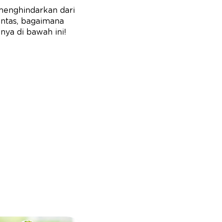
 menghindarkan dari
antas, bagaimana
ya di bawah ini!