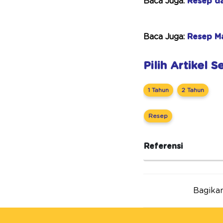
Baca Juga:
Resep d
Baca Juga:
Resep M
Pilih Artikel 
1 Tahun
2 Tahun
Resep
Referensi
Bagikan 