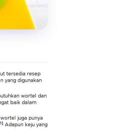
ut tersedia resep
han yang digunakan
butuhkan wortel dan
ngat baik dalam
 wortel juga punya
1]
Adapun keju yang