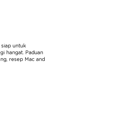
 siap untuk
agi hangat. Paduan
ing, resep Mac and