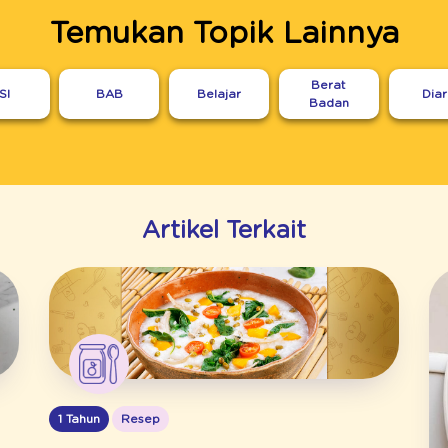
Temukan Topik Lainnya
Berat
SI
BAB
Belajar
Dia
Badan
Artikel Terkait
1 Tahun
Resep