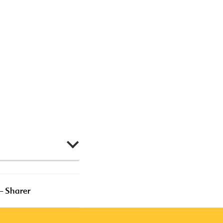
Makanan
– Sharer