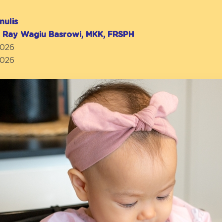
nulis
r. Ray Wagiu Basrowi, MKK, FRSPH
2026
2026