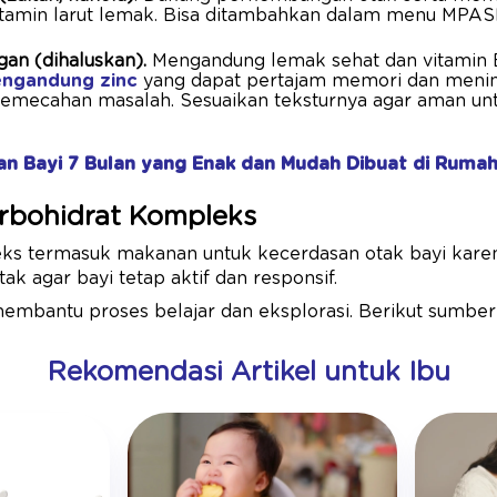
tamin larut lemak. Bisa ditambahkan dalam menu MPASI
an (dihaluskan).
Mengandung lemak sehat dan vitamin E
ngandung zinc
yang dapat pertajam memori dan meni
ecahan masalah. Sesuaikan teksturnya agar aman unt
an Bayi 7 Bulan yang Enak dan Mudah Dibuat di Ruma
rbohidrat Kompleks
ks termasuk makanan untuk kecerdasan otak bayi kare
ak agar bayi tetap aktif dan responsif.
 membantu proses belajar dan eksplorasi. Berikut sumbe
Rekomendasi Artikel untuk Ibu