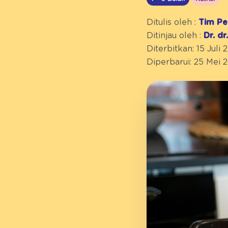
Ditulis oleh :
Tim Pe
Ditinjau oleh :
Dr. d
Diterbitkan: 15 Juli 
Diperbarui: 25 Mei 