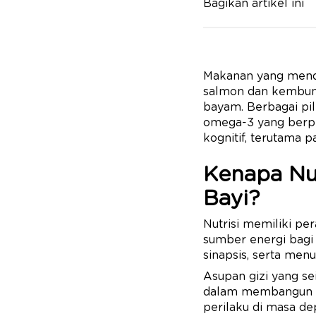
Bagikan artikel ini
Makanan yang mendu
salmon dan kembung,
bayam. Berbagai pil
omega-3 yang berp
kognitif, terutama 
Kenapa Nu
Bayi?
Nutrisi memiliki p
sumber energi bagi
sinapsis, serta menu
Asupan gizi yang se
dalam membangun d
perilaku di masa de