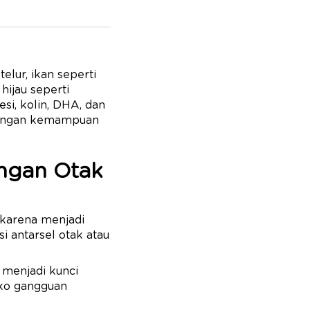
lur, ikan seperti
hijau seperti
si, kolin, DHA, dan
bangan kemampuan
angan Otak
 karena menjadi
 antarsel otak atau
 menjadi kunci
ko gangguan