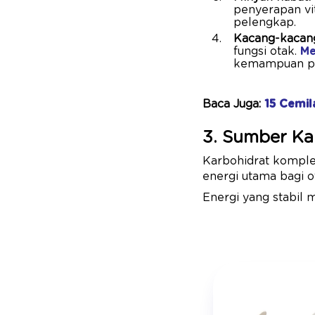
penyerapan vi
pelengkap.
Kacang-kacang
fungsi otak.
Me
kemampuan pem
Baca Juga:
15 Cemil
3. Sumber Ka
Karbohidrat komple
energi utama bagi ot
Energi yang stabil