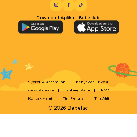
Download Aplikasi Bebeclub:
Syarat & Ketentuan
Kebijakan Privasi
Press Release
Tentang Kami
FAQ
Kontak Kami
Tim Penulis
Tim Ahli
© 2026 Bebelac.