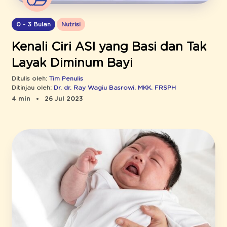
0 - 3 Bulan
Nutrisi
Kenali Ciri ASI yang Basi dan Tak
Layak Diminum Bayi
Ditulis oleh:
Tim Penulis
Ditinjau oleh:
Dr. dr. Ray Wagiu Basrowi, MKK, FRSPH
4 min
26 Jul 2023