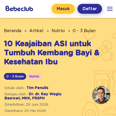
Masuk
Daftar
Beranda
Artikel
Nutrisi
0 - 3 Bulan
10 Keajaiban ASI untuk
Tumbuh Kembang Bayi &
Kesehatan Ibu
0 - 3 Bulan
Nutrisi
Ditulis oleh :
Tim Penulis
Ditinjau oleh :
Dr. dr. Ray Wagiu
Basrowi, MKK, FRSPH
Diterbitkan: 29 Juni 2026
Diperbarui: 25 Mei 2026