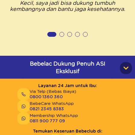
Kecil, saya jadi bisa dukung tumbuh
kembangnya dan bantu jaga kesehatannya.
Bebelac Dukung Penuh ASI
Eksklusif
Layanan 24 Jam untuk Ibu:
Via Telp (Bebas Biaya)
0800 1360 360
BebeCare WhatsApp
0821 2345 8383
Membership WhatsApp
0811 900 777 09
Temukan Keseruan Bebeclub di: