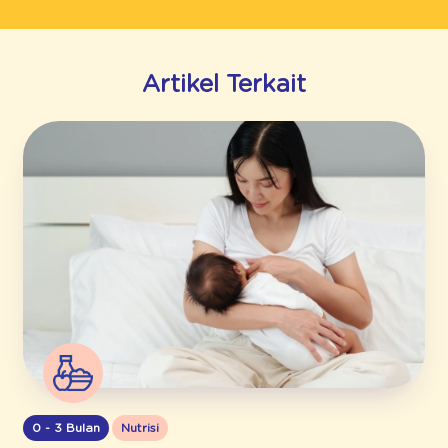
Artikel Terkait
0 - 3 Bulan
Nutrisi