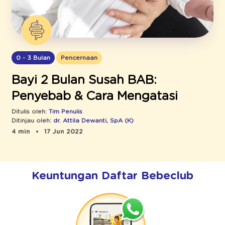
0 - 3 Bulan
Pencernaan
Bayi 2 Bulan Susah BAB:
Penyebab & Cara Mengatasi
Ditulis oleh:
Tim Penulis
Ditinjau oleh:
dr. Attila Dewanti, SpA (K)
4 min
17 Jun 2022
Keuntungan Daftar Bebeclub