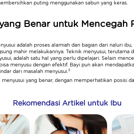
t membersihkan puting menggunakan sabun yang keras.
 yang Benar untuk Mencegah 
yusui adalah proses alamiah dan bagian dari naluri ibu,
gsung mahir melakukannya. Teknik menyusui, terutama da
sui, adalah satu hal yang perlu dipelajari. Selain mence
isa menyusu dengan efektif. Bayi pun akan mendapatkan
3
indar dari masalah menyusui.
ra menyusui yang benar, dengan memperhatikan posisi d
Rekomendasi Artikel untuk Ibu