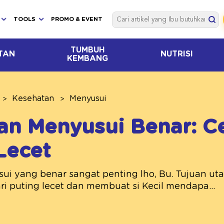
TOOLS
PROMO & EVENT
TUMBUH
TAN
NUTRISI
KEMBANG
Kesehatan
Menyusui
an Menyusui Benar: C
Lecet
ui yang benar sangat penting lho, Bu. Tujuan u
i puting lecet dan membuat si Kecil mendapa...