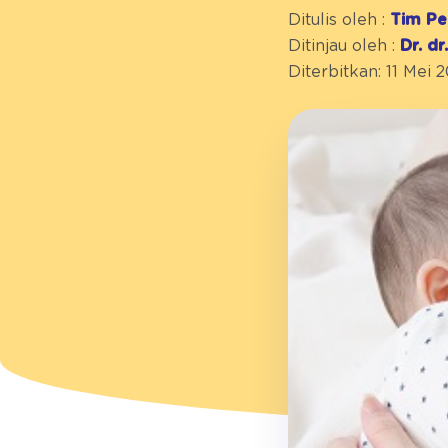
Ditulis oleh :
Tim Pe
Ditinjau oleh :
Dr. d
Diterbitkan: 11 Mei 