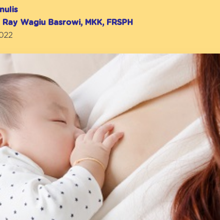
nulis
r. Ray Wagiu Basrowi, MKK, FRSPH
2022