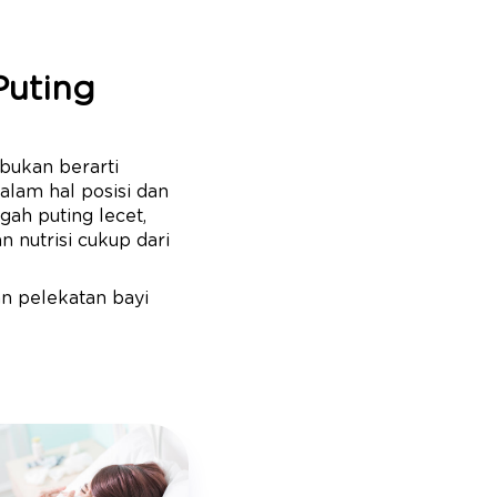
Puting
 bukan berarti
lam hal posisi dan
gah puting lecet,
 nutrisi cukup dari
an pelekatan bayi