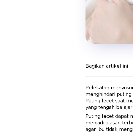
Bagikan artikel ini
Pelekatan menyusui
menghindari puting
Puting lecet saat m
yang tengah belaja
Puting lecet dapat 
menjadi alasan ter
agar ibu tidak men