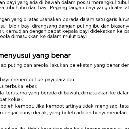
an bayi yang ada di bawah dalam posisi merangkul tubuh
ra tubuh ibu dan bayi. Pegang tangan bayi yang di atas at
ngan yang di atas usahakan berada dalam satu garis luru
ui, bibir bayi dirangsang dengan puting ibu dan biasan
, kemudian dengan cepat kepala bayi didekatkan ke pa
reola dimasukkan ke dalam mulut bayi.
 menyusui yang benar
sap puting dan areola, lakukan pelekatan yang benar 
 bayi menempel ke payudara ibu.
us terbuka lebar.
la, terutama yang berada di bawah, dimasukkan ke dalam
ipat keluar.
k boleh kempot. Jika kempot artinya tidak mengisap, te
erdengar bunyi decak, yang boleh adalah bunyi menelan.