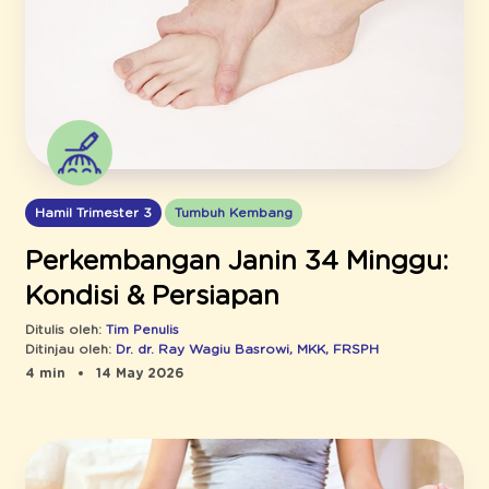
Hamil Trimester 3
Tumbuh Kembang
Perkembangan Janin 34 Minggu:
Kondisi & Persiapan
Ditulis oleh:
Tim Penulis
Ditinjau oleh:
Dr. dr. Ray Wagiu Basrowi, MKK, FRSPH
4 min
14 May 2026