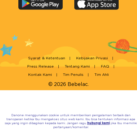
Syarat & Ketentuan
Kebijakan Privasi
Press Release
Tentang Kami
FAQ
Kontak Kami
Tim Penulis
Tim Ahli
© 2026 Bebelac.
Danone menggunakan cookie untuk memberikan pengalaman terbaik dan
transparan ketika Ibu mengakses situs web kami. Ibu bisa tentukan informasi apa
saja yang ingin dibagikan kepada kami. Jangan ragu
hubungi kami
jika Ibu memilik
pertanyaan/komentar.