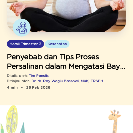
Hamil Trimester 3
Kesehatan
Penyebab dan Tips Proses
Persalinan dalam Mengatasi Bayi
Sungsang
Ditulis oleh:
Tim Penulis
Ditinjau oleh:
Dr. dr. Ray Wagiu Basrowi, MKK, FRSPH
4 min
26 Feb 2026