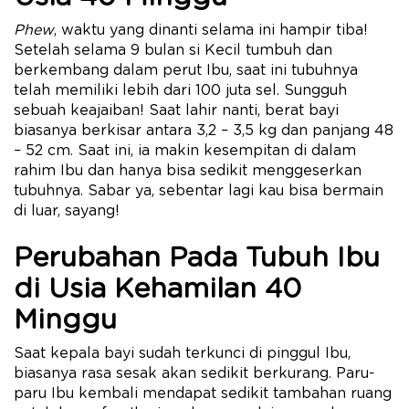
Phew
, waktu yang dinanti selama ini hampir tiba!
Setelah selama 9 bulan si Kecil tumbuh dan
berkembang dalam perut Ibu, saat ini tubuhnya
telah memiliki lebih dari 100 juta sel. Sungguh
sebuah keajaiban! Saat lahir nanti, berat bayi
biasanya berkisar antara 3,2 – 3,5 kg dan panjang 48
– 52 cm. Saat ini, ia makin kesempitan di dalam
rahim Ibu dan hanya bisa sedikit menggeserkan
tubuhnya. Sabar ya, sebentar lagi kau bisa bermain
di luar, sayang!
Perubahan Pada Tubuh Ibu
di Usia Kehamilan 40
Minggu
Saat kepala bayi sudah terkunci di pinggul Ibu,
biasanya rasa sesak akan sedikit berkurang. Paru-
paru Ibu kembali mendapat sedikit tambahan ruang