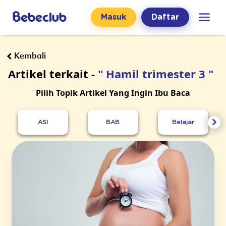
Masuk
Daftar
Kembali
Artikel terkait -
" Hamil trimester 3 "
Pilih Topik Artikel Yang Ingin Ibu Baca
ASI
BAB
Belajar