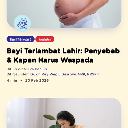
Hamil Trimester 3
Kesehatan
Bayi Terlambat Lahir: Penyebab
& Kapan Harus Waspada
Ditulis oleh:
Tim Penulis
Ditinjau oleh:
Dr. dr. Ray Wagiu Basrowi, MKK, FRSPH
4 min
20 Feb 2026