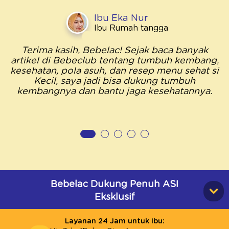
Ibu Eka Nur
Ibu Rumah tangga
Terima kasih, Bebelac! Sejak baca banyak
artikel di Bebeclub tentang tumbuh kembang,
kesehatan, pola asuh, dan resep menu sehat si
Kecil, saya jadi bisa dukung tumbuh
kembangnya dan bantu jaga kesehatannya.
Bebelac Dukung Penuh ASI
Eksklusif
Layanan 24 Jam untuk Ibu: