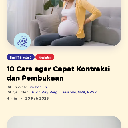
Hamil Trimester 3
Kesehatan
10 Cara agar Cepat Kontraksi
dan Pembukaan
Ditulis oleh:
Tim Penulis
Ditinjau oleh:
Dr. dr. Ray Wagiu Basrowi, MKK, FRSPH
4 min
20 Feb 2026