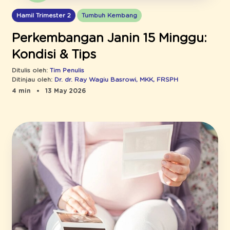
Hamil Trimester 2
Tumbuh Kembang
Perkembangan Janin 15 Minggu:
Kondisi & Tips
Ditulis oleh:
Tim Penulis
Ditinjau oleh:
Dr. dr. Ray Wagiu Basrowi, MKK, FRSPH
4 min
13 May 2026