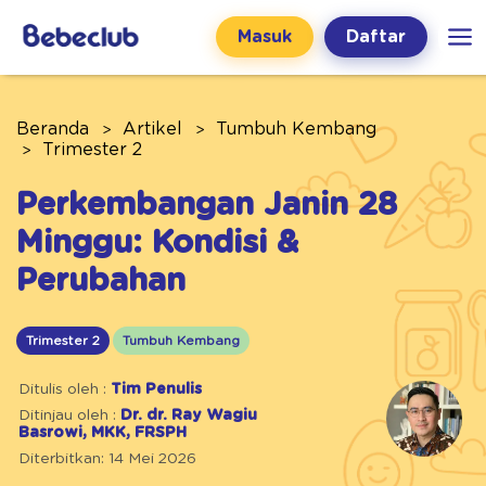
Masuk
Daftar
Beranda
Artikel
Tumbuh Kembang
Trimester 2
Perkembangan Janin 28
Minggu: Kondisi &
Perubahan
Trimester 2
Tumbuh Kembang
Ditulis oleh :
Tim Penulis
Ditinjau oleh :
Dr. dr. Ray Wagiu
Basrowi, MKK, FRSPH
Diterbitkan: 14 Mei 2026