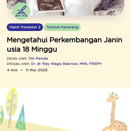
Hamil Trimester 2
Tumbuh Kembang
Mengetahui Perkembangan Janin
usia 18 Minggu
Ditulis oleh:
Tim Penulis
Ditinjau oleh:
Dr. dr. Ray Wagiu Basrowi, MKK, FRSPH
4 min
11 Mar 2026