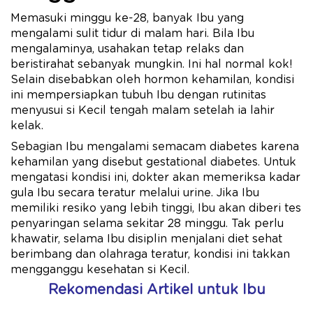
Memasuki minggu ke-28, banyak Ibu yang
mengalami sulit tidur di malam hari. Bila Ibu
mengalaminya, usahakan tetap relaks dan
beristirahat sebanyak mungkin. Ini hal normal kok!
Selain disebabkan oleh hormon kehamilan, kondisi
ini mempersiapkan tubuh Ibu dengan rutinitas
menyusui si Kecil tengah malam setelah ia lahir
kelak.
Sebagian Ibu mengalami semacam diabetes karena
kehamilan yang disebut gestational diabetes. Untuk
mengatasi kondisi ini, dokter akan memeriksa kadar
gula Ibu secara teratur melalui urine. Jika Ibu
memiliki resiko yang lebih tinggi, Ibu akan diberi tes
penyaringan selama sekitar 28 minggu. Tak perlu
khawatir, selama Ibu disiplin menjalani diet sehat
berimbang dan olahraga teratur, kondisi ini takkan
mengganggu kesehatan si Kecil.
Rekomendasi Artikel untuk Ibu