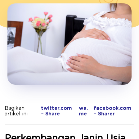
Bagikan
twitter.com
wa.
facebook.com
artikel ini
– Share
me
– Sharer
Perkembangan Janin Usia