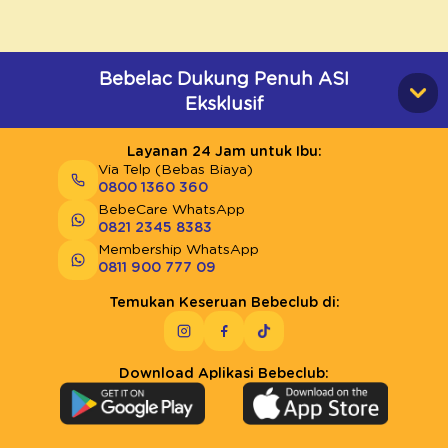
Bebelac Dukung Penuh ASI
Eksklusif
Layanan 24 Jam untuk Ibu:
Via Telp (Bebas Biaya)
0800 1360 360
BebeCare WhatsApp
0821 2345 8383
Membership WhatsApp
0811 900 777 09
Temukan Keseruan Bebeclub di:
Download Aplikasi Bebeclub: