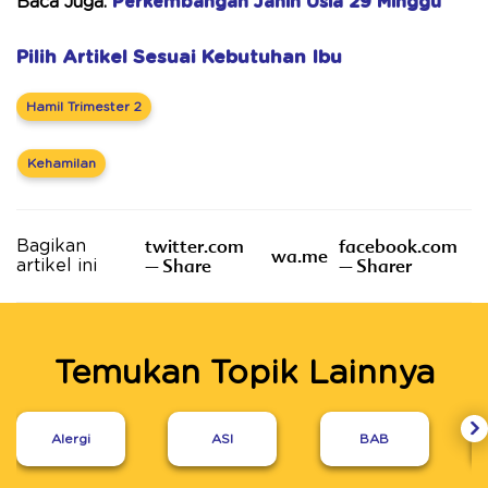
Baca Juga:
Perkembangan Janin Usia 29 Minggu
Pilih Artikel Sesuai Kebutuhan Ibu
Hamil Trimester 2
Kehamilan
twitter.com
facebook.com
Bagikan
wa.me
– Share
– Sharer
artikel ini
Temukan Topik Lainnya
Alergi
ASI
BAB