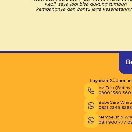
Kecil, saya jadi bisa dukung tumbuh
kembangnya dan bantu jaga kesehatanny
B
Layanan 24 Jam unt
Via Telp (Bebas 
0800 1360 360
BebeCare What
0821 2345 8383
Membership Wh
0811 900 777 0