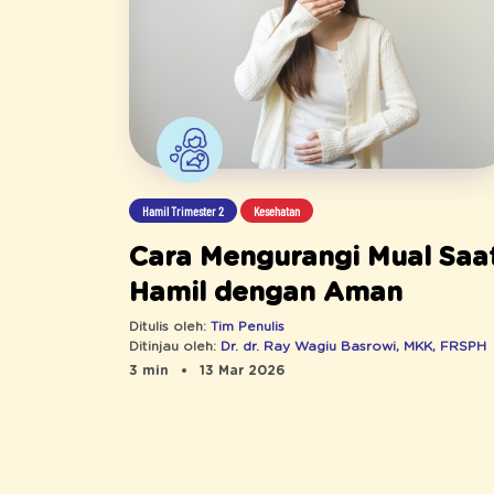
Hamil Trimester 2
Kesehatan
Cara Mengurangi Mual Saa
Hamil dengan Aman
Ditulis oleh:
Tim Penulis
Ditinjau oleh:
Dr. dr. Ray Wagiu Basrowi, MKK, FRSPH
3 min
13 Mar 2026