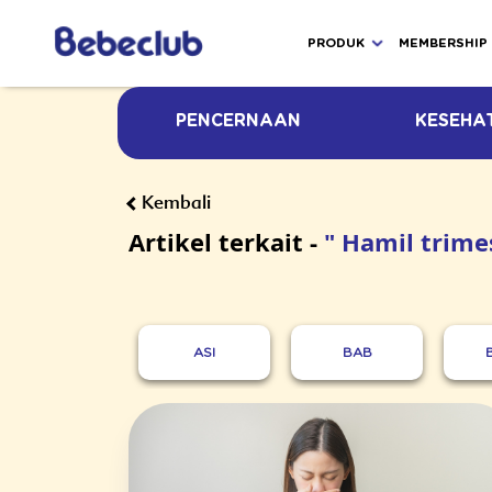
PRODUK
MEMBERSHIP
PENCERNAAN
KESEHA
Kembali
Artikel terkait -
" Hamil trimes
ASI
BAB