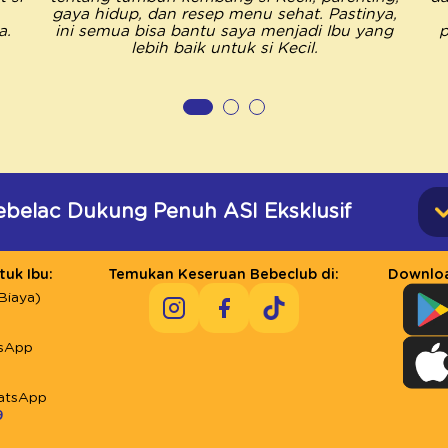
gaya hidup, dan resep menu sehat. Pastinya,
a.
ini semua bisa bantu saya menjadi Ibu yang
p
lebih baik untuk si Kecil.
ebelac Dukung Penuh ASI Eksklusif
uk Ibu:
Temukan Keseruan Bebeclub di:
Downloa
Biaya)
sApp
atsApp
9