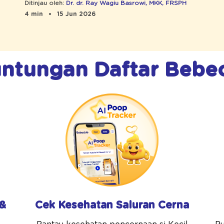
Ditinjau oleh:
Dr. dr. Ray Wagiu Basrowi, MKK, FRSPH
4 min
15 Jun 2026
ntungan Daftar Bebe
 &
Cek Kesehatan Saluran Cerna