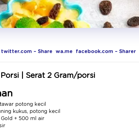
twitter.com – Share
wa.me
facebook.com – Sharer
 Porsi | Serat 2 Gram/porsi
han
tawar potong kecil
ning kukus, potong kecil
 Gold + 500 ml air
sir