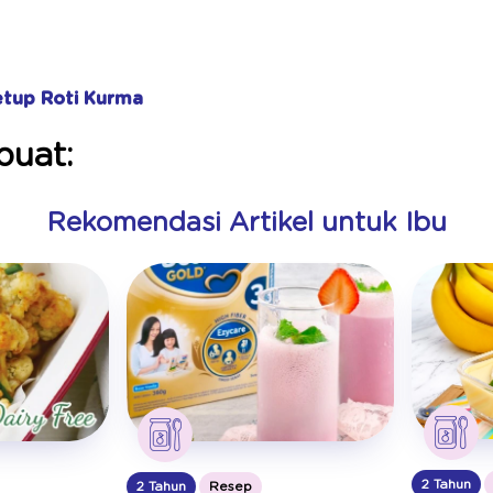
etup Roti Kurma
uat:
Rekomendasi Artikel untuk Ibu
2 Tahun
2 Tahun
Resep