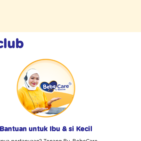
club
Bantuan untuk Ibu & si Kecil