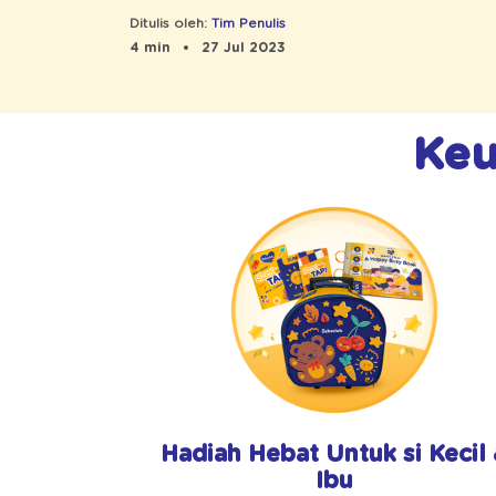
Tahun?
Ditulis oleh:
Tim Penulis
4 min
27 Jul 2023
Keu
Hadiah Hebat Untuk si Kecil
Ibu