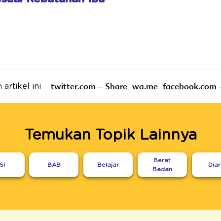
twitter.com – Share
wa.me
facebook.com 
artikel ini
Temukan Topik Lainnya
Berat
SI
BAB
Belajar
Dia
Badan