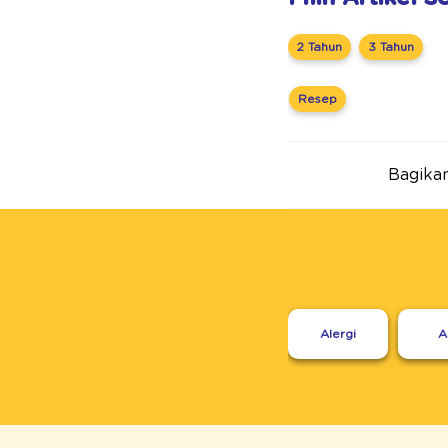
2 Tahun
3 Tahun
Resep
Bagikan 
Alergi
A