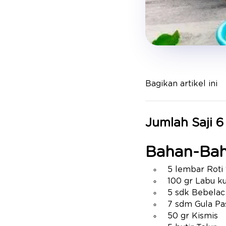
Bagikan artikel ini
Jumlah Saji 6
Bahan-Ba
5 lembar Roti 
100 gr Labu ku
5 sdk Bebelac
7 sdm Gula Pa
50 gr Kismis