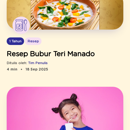
1 Tahun
Resep
Resep Bubur Teri Manado
Ditulis oleh:
Tim Penulis
4 min
18 Sep 2025