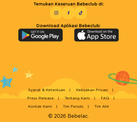
Temukan Keseruan Bebeclub di:
Download Aplikasi Bebeclub:
Syarat & Ketentuan
Kebijakan Privasi
Press Release
Tentang Kami
FAQ
Kontak Kami
Tim Penulis
Tim Ahli
© 2026 Bebelac.