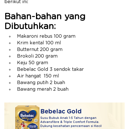
berikut ini:
Bahan-bahan yang
Dibutuhkan:
Makaroni rebus 100 gram
Krim kental 100 ml
Butternut 200 gram
Brokoli 200 gram
Keju 50 gram
Bebelac Gold 3 sendok takar
Air hangat 150 ml
Bawang putih 2 buah
Bawang merah 2 buah
Bebelac Gold
Susu Bubuk Anak 1-5 Tahun dengan
Advansfibre & Triple Comfort Formula.
Dukung kesehatan pencernaan si Kecil