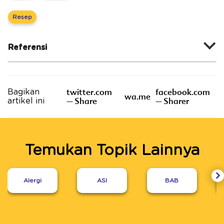
Resep
Referensi
twitter.com
facebook.com
Bagikan
wa.me
– Share
– Sharer
artikel ini
Temukan Topik Lainnya
Alergi
ASI
BAB