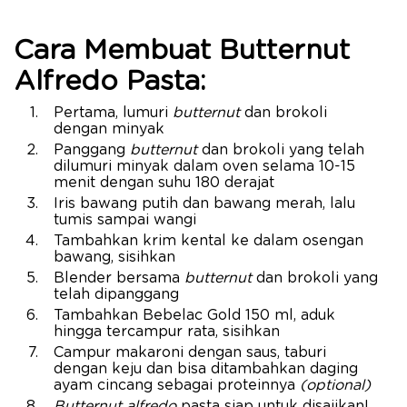
Cara Membuat Butternut
Alfredo Pasta:
Pertama, lumuri
butternut
dan brokoli
dengan minyak
Panggang
butternut
dan brokoli yang telah
dilumuri minyak dalam oven selama 10-15
menit dengan suhu 180 derajat
Iris bawang putih dan bawang merah, lalu
tumis sampai wangi
Tambahkan krim kental ke dalam osengan
bawang, sisihkan
Blender bersama
butternut
dan brokoli yang
telah dipanggang
Tambahkan Bebelac Gold 150 ml, aduk
hingga tercampur rata, sisihkan
Campur makaroni dengan saus, taburi
dengan keju dan bisa ditambahkan daging
ayam cincang sebagai proteinnya
(optional)
Butternut alfredo
pasta siap untuk disajikan!