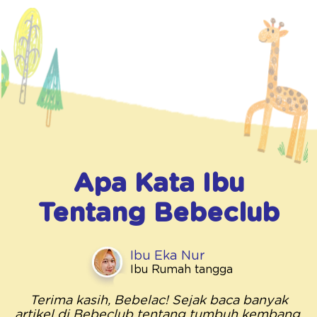
Apa Kata Ibu
Tentang
Bebeclub
Ibu Eka Nur
Ibu Rumah tangga
Terima kasih, Bebelac! Sejak baca banyak
artikel di Bebeclub tentang tumbuh kembang,