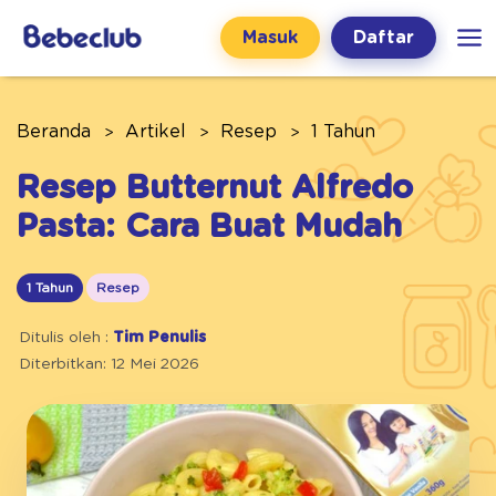
Masuk
Daftar
Beranda
Artikel
Resep
1 Tahun
Resep Butternut Alfredo
Pasta: Cara Buat Mudah
1 Tahun
Resep
Ditulis oleh :
Tim Penulis
Diterbitkan: 12 Mei 2026