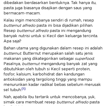
dibedakan berdasarkan bentuknya. Tak hanya itu,
pasta juga biasanya disajikan dengan saus yang
bermacam-macam.
Kalau ingin mencobanya sendiri di rumah, resep
butternut alfredo
pasta ini bisa dijadikan pilihan.
Resep
butternut alfredo
pasta ini mengandung
banyak nutrisi untuk si Kecil dan keluarga tercinta.
Apa saja?
Bahan utama yang digunakan dalam resep ini adalah
butternut
. Butternut merupakan salah satu jenis
makanan yang dikategorikan sebagai
superfood
.
Pasalnya,
butternut
mengandung banyak zat yang
dibutuhkan oleh tubuh si Kecil seperti protein,
fosfor, kalsium, karbohidrat dan kandungan
antioksidan yang tergolong tinggi yang mampu
menurunkan kadar radikal bebas sebelum merusak
[1]
sel tubuh.
Nah, apabila Ibu tertarik untuk mencobanya, yuk,
simak cara membuat resep
butternut alfredo
pasta