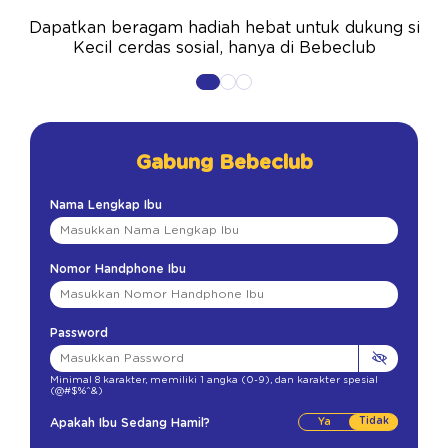
Dapatkan beragam hadiah hebat untuk dukung si
Kecil cerdas sosial, hanya di Bebeclub
Gabung Bebeclub
Nama Lengkap Ibu
Nomor Handphone Ibu
Password
Minimal 8 karakter
,
memiliki 1 angka (0-9)
,
dan karakter spesial
(@#$%^&)
Tidak
Apakah Ibu Sedang Hamil?