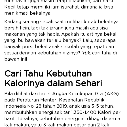
rutinitas ini juga masih tetap dilakukan, karena si
Kecil tetap memiliki jam istirahat, dimana ia bisa
menikmati bekalnya.
Kadang senang sekali saat melihat kotak bekalnya
bersih licin, tapi tak jarang juga masih ada sisa
makanan yang tak habis. Apakah itu artinya bekal
yang Ibu bawakan terlalu banyak? Lalu, seberapa
banyak porsi bekal anak sekolah yang tepat dan
sesuai dengan kebutuhan gizinya?
Yuk
, cari tahu di
bawah ini!
Cari Tahu Kebutuhan
Kalorinya dalam Sehari
Bila dilihat dari tabel Angka Kecukupan Gizi (AKG)
pada Peraturan Menteri Kesehatan Republik
Indonesia No. 28 tahun 2019, anak usia 3-5 tahun,
membutuhkan energi sekitar 1.350-1.400 Kalori per
hari1. Idealnya, kebutuhan energi ini dibagi dalam 5
kali makan, yaitu 3 kali makan besar dan 2 kali