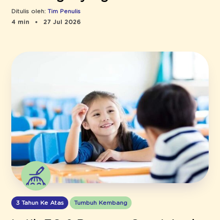
Ditulis oleh:
Tim Penulis
4 min
27 Jul 2026
3 Tahun Ke Atas
Tumbuh Kembang