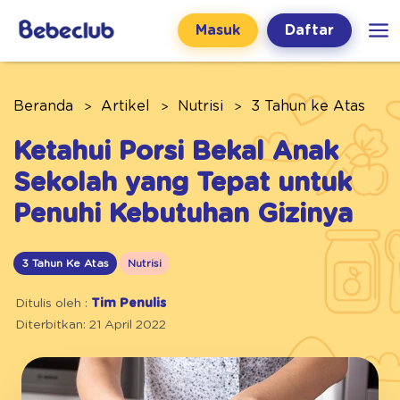
Masuk
Daftar
Beranda
Artikel
Nutrisi
3 Tahun ke Atas
Ketahui Porsi Bekal Anak
Sekolah yang Tepat untuk
Penuhi Kebutuhan Gizinya
3 Tahun Ke Atas
Nutrisi
Ditulis oleh :
Tim Penulis
Diterbitkan: 21 April 2022