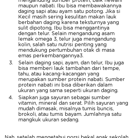
mengandung sumber protein, baik hewani
maupun nabati. Ibu bisa membawakannya
daging sapi atau ayam satu potong. Jika si
Kecil masih sering kesulitan makan lauk
berbahan daging karena teksturnya yang
sulit dipotong, Ibu bisa menggantinya
dengan telur. Selain mengandung asam
lemak omega 3, telur juga mengandung
kolin, salah satu nutrisi penting yang
mendukung pertumbuhan otak di masa
emas perkembangannya3.
Selain daging sapi, ayam, dan telur, Ibu juga
bisa memberi lauk tambahan dari tempe,
tahu, atau kacang-kacangan yang
merupakan sumber protein nabati. Sumber
protein nabati ini bisa diberikan dalam
ukuran yang sama seperti ukuran daging.
Siapkan juga sayuran sebagai sumber
vitamin, mineral dan serat. Pilih sayuran yang
mudah dimasak, misalnya tumis buncis,
brokoli, atau tumis bayam. Jumlahnya satu
mangkuk ukuran sedang.
Nah, setelah mengetahui porsi bekal anak sekolah