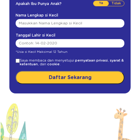
Ya
Apakah Ibu Punya Anak?
Nama Lengkap si Kecil
Tanggal Lahir si Kecil
*Usia si Kecil Maksimal 12 Tahun
Saya membaca dan menyetujui
pernyataan privasi
,
syarat &
ketentuan
, dan
cookie
.
Daftar Sekarang