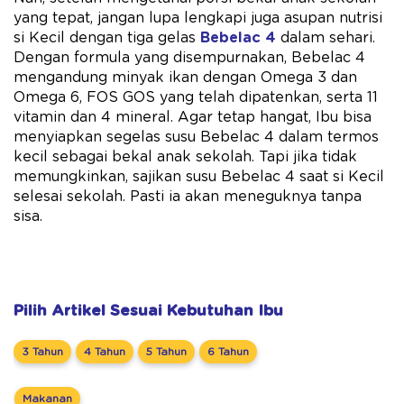
yang tepat, jangan lupa lengkapi juga asupan nutrisi
si Kecil dengan tiga gelas
Bebelac 4
dalam sehari.
Dengan formula yang disempurnakan, Bebelac 4
mengandung minyak ikan dengan Omega 3 dan
Omega 6, FOS GOS yang telah dipatenkan, serta 11
vitamin dan 4 mineral. Agar tetap hangat, Ibu bisa
menyiapkan segelas susu Bebelac 4 dalam termos
kecil sebagai bekal anak sekolah. Tapi jika tidak
memungkinkan, sajikan susu Bebelac 4 saat si Kecil
selesai sekolah. Pasti ia akan meneguknya tanpa
sisa.
Pilih Artikel Sesuai Kebutuhan Ibu
3 Tahun
4 Tahun
5 Tahun
6 Tahun
Makanan