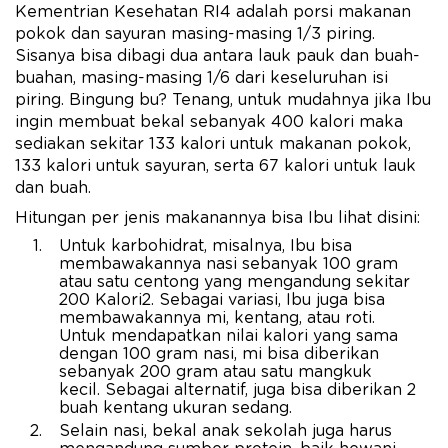
Kementrian Kesehatan RI4 adalah porsi makanan
pokok dan sayuran masing-masing 1/3 piring.
Sisanya bisa dibagi dua antara lauk pauk dan buah-
buahan, masing-masing 1/6 dari keseluruhan isi
piring. Bingung bu? Tenang, untuk mudahnya jika Ibu
ingin membuat bekal sebanyak 400 kalori maka
sediakan sekitar 133 kalori untuk makanan pokok,
133 kalori untuk sayuran, serta 67 kalori untuk lauk
dan buah.
Hitungan per jenis makanannya bisa Ibu lihat disini:
Untuk karbohidrat, misalnya, Ibu bisa
membawakannya nasi sebanyak 100 gram
atau satu centong yang mengandung sekitar
200 Kalori2. Sebagai variasi, Ibu juga bisa
membawakannya mi, kentang, atau roti.
Untuk mendapatkan nilai kalori yang sama
dengan 100 gram nasi, mi bisa diberikan
sebanyak 200 gram atau satu mangkuk
kecil. Sebagai alternatif, juga bisa diberikan 2
buah kentang ukuran sedang.
Selain nasi, bekal anak sekolah juga harus