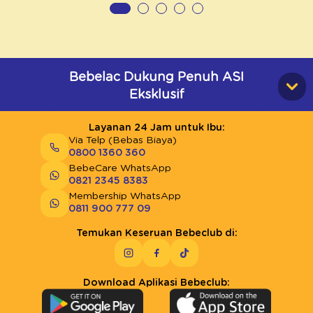
Bebelac Dukung Penuh ASI
Eksklusif
Layanan 24 Jam untuk Ibu:
Via Telp (Bebas Biaya)
0800 1360 360
BebeCare WhatsApp
0821 2345 8383
Membership WhatsApp
0811 900 777 09
Temukan Keseruan Bebeclub di:
Download Aplikasi Bebeclub: