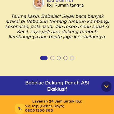
Ibu Eka Nur
Ibu Rumah tangga
Terima kasih, Bebelac! Sejak baca banyak
artikel di Bebeclub tentang tumbuh kembang,
kesehatan, pola asuh, dan resep menu sehat si
Kecil, saya jadi bisa dukung tumbuh
kembangnya dan bantu jaga kesehatannya.
Bebelac Dukung Penuh ASI
Eksklusif
Layanan 24 Jam untuk Ibu:
Via Telp (Bebas Biaya)
0800 1360 360