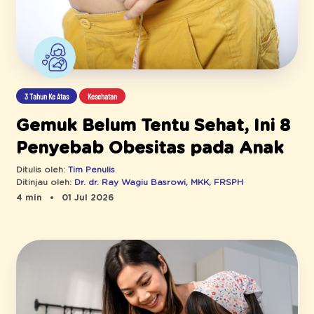
3 Tahun Ke Atas
Kesehatan
Gemuk Belum Tentu Sehat, Ini 8
Penyebab Obesitas pada Anak
Ditulis oleh:
Tim Penulis
Ditinjau oleh:
Dr. dr. Ray Wagiu Basrowi, MKK, FRSPH
4 min
01 Jul 2026