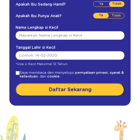
Tidak
Apakah Ibu Sedang Hamil?
Ya
Apakah Ibu Punya Anak?
Nama Lengkap si Kecil
Tanggal Lahir si Kecil
*Usia si Kecil Maksimal 12 Tahun
Saya membaca dan menyetujui
pernyataan privasi
,
syarat &
ketentuan
, dan
cookie
.
Daftar Sekarang