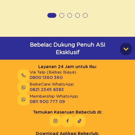
Bebelac Dukung Penuh ASI
Eksklusif
Layanan 24 Jam untuk Ibu:
Via Telp (Bebas Biaya)
0800 1360 360
BebeCare WhatsApp
0821 2345 8383
Membership WhatsApp
0811 900 777 09
Temukan Keseruan Bebeclub di:
Download Aplikasi Bebeclub: