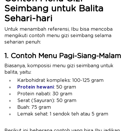
Seimbang untuk Balita
Sehari-hari
Untuk menambah referensi, Ibu bisa mencoba
mengikuti contoh menu gizi seimbang selama
seharian penuh:
1. Contoh Menu Pagi-Siang-Malam
Biasanya, komposisi menu gizi seimbang untuk
balita, yaitu:
Karbohidrat kompleks: 100-125 gram
Protein hewani
: 50 gram
Protein nabati: 30 gram
Serat (Sayuran): 50 gram
Buah: 75 gram
Lemak sehat: 1 sendok teh atau 5 gram
Berikut ini beberapa contoh yang bisa Ibu jadikan