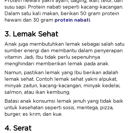
Protein hewani yakni ayam, daging, ikan, telur, dan
susu sapi. Protein nabati seperti kacang-kacangan.
Dalam satu kali makan, berikan 50 gram protein
hewani dan 30 gram
protein nabati
.
3. Lemak Sehat
Anak juga membutuhkan lemak sebagai salah satu
sumber energi dan membantu dalam penyerapan
vitamin. Jadi, Ibu tidak perlu sepenuhnya
menghindari memberikan lemak pada anak.
Namun, pastikan lemak yang Ibu berikan adalah
lemak sehat. Contoh lemak sehat yakni alpukat,
minyak zaitun, kacang-kacangan, minyak kedelai,
salmon, atau ikan kembung.
Batasi anak konsumsi lemak jenuh yang tidak baik
untuk kesehatan seperti sosis, mentega, pizza,
burger, es krim, dan kue.
4. Serat