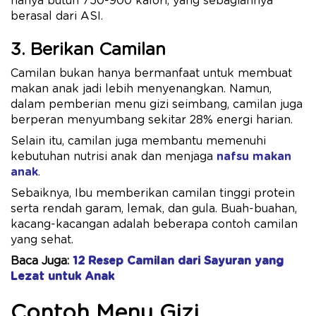
hanya butuh 750-900 kalori, yang sebagiannya
berasal dari ASI.
3. Berikan Camilan
Camilan bukan hanya bermanfaat untuk membuat
makan anak jadi lebih menyenangkan. Namun,
dalam pemberian menu gizi seimbang, camilan juga
berperan menyumbang sekitar 28% energi harian.
Selain itu, camilan juga membantu memenuhi
kebutuhan nutrisi anak dan menjaga
nafsu makan
anak
.
Sebaiknya, Ibu memberikan camilan tinggi protein
serta rendah garam, lemak, dan gula. Buah-buahan,
kacang-kacangan adalah beberapa contoh camilan
yang sehat.
Baca Juga:
12 Resep Camilan dari Sayuran yang
Lezat untuk Anak
Contoh Menu Gizi