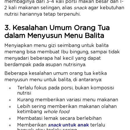
membaginya dari 3-4 kali porsi makan besar dan 1-
2 kali makanan selingan, alias
snack
agar kebutuhan
nutrisi hariannya tetap terpenuhi
.
3. Kesalahan Umum Orang Tua
dalam Menyusun Menu Balita
Menyiapkan menu gizi seimbang untuk balita
memang bisa membuat Ibu bingung, sampai tidak
menyadari beberapa hal kecil yang dapat
berdampak pada asupan nutrisinya.
Beberapa kesalahan umum orang tua ketika
menyusun menu untuk balita, di antaranya:
Terlalu fokus pada porsi, bukan komposisi
nutrisi
Kurang memberikan variasi menu makanan
Lebih sering memberikan makanan olahan
ketimbang
whole food
Membatasi lemak secara berlebihan
Memberikan
snack
untuk anak
terlalu