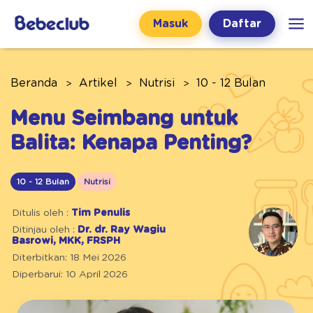
Masuk
Daftar
Beranda
Artikel
Nutrisi
10 - 12 Bulan
Menu Seimbang untuk
Balita: Kenapa Penting?
10 - 12 Bulan
Nutrisi
Ditulis oleh :
Tim Penulis
Ditinjau oleh :
Dr. dr. Ray Wagiu
Basrowi, MKK, FRSPH
Diterbitkan: 18 Mei 2026
Diperbarui: 10 April 2026