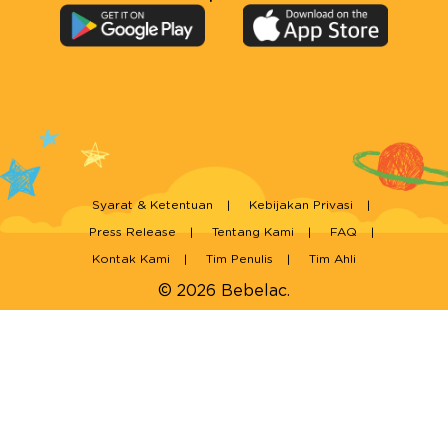
Syarat & Ketentuan
Kebijakan Privasi
Press Release
Tentang Kami
FAQ
Kontak Kami
Tim Penulis
Tim Ahli
© 2026 Bebelac.