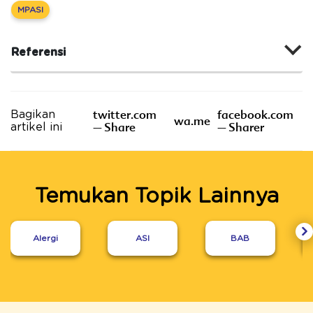
MPASI
Referensi
twitter.com
facebook.com
Bagikan
wa.me
– Share
– Sharer
artikel ini
Temukan Topik Lainnya
Alergi
ASI
BAB