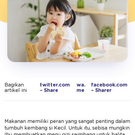
Bagikan
twitter.com
wa.
facebook.com
artikel ini
– Share
me
– Sharer
Makanan memiliki peran yang sangat penting dalam
tumbuh kembang si Kecil. Untuk itu, sebisa mungkin
Ibu membuatkan menu gizi seimbang untuk balita