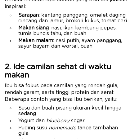
inspirasi:
Sarapan
: kentang panggang, omelet daging
cincang dan jamur, brokoli kukus, tomat ceri
Makan siang
: nasi, ikan kembung pepes,
tumis buncis tahu, dan buah
Makan malam
: nasi putih, ayam panggang,
sayur bayam dan wortel, buah
2. Ide camilan sehat di waktu
makan
Ibu bisa fokus pada camilan yang rendah gula,
rendah garam, serta tinggi protein dan serat.
Beberapa contoh yang bisa Ibu berikan, yaitu:
Susu dan buah pisang ukuran kecil hingga
sedang
Yogurt dan
blueberry
segar
Puding susu
homemade
tanpa tambahan
gula