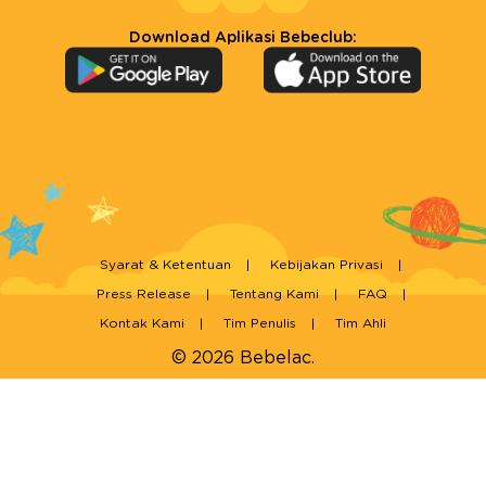
Download Aplikasi Bebeclub:
Syarat & Ketentuan
Kebijakan Privasi
Press Release
Tentang Kami
FAQ
Kontak Kami
Tim Penulis
Tim Ahli
© 2026 Bebelac.