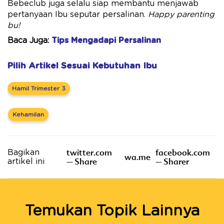
Bebeclub juga selalu siap membantu menjawab
pertanyaan Ibu seputar persalinan.
Happy parenting
bu!
Baca Juga:
Tips Mengadapi Persalinan
Pilih Artikel Sesuai Kebutuhan Ibu
Hamil Trimester 3
Kehamilan
twitter.com
facebook.com
Bagikan
wa.me
– Share
– Sharer
artikel ini
Temukan Topik Lainnya