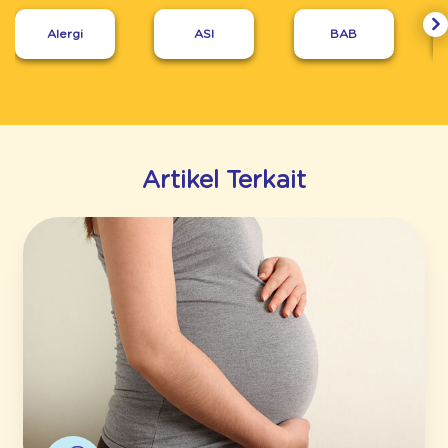
Alergi
ASI
BAB
Artikel Terkait