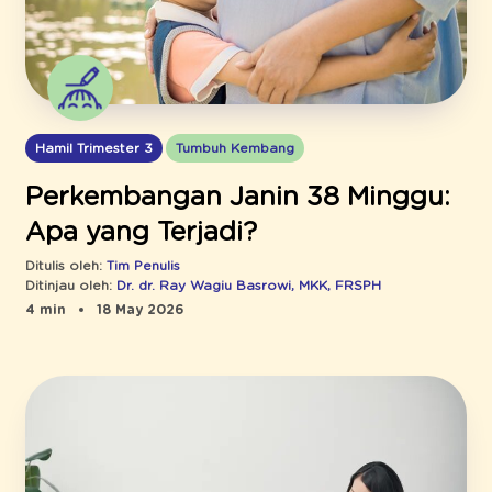
Hamil Trimester 3
Tumbuh Kembang
Perkembangan Janin 38 Minggu:
Apa yang Terjadi?
Ditulis oleh:
Tim Penulis
Ditinjau oleh:
Dr. dr. Ray Wagiu Basrowi, MKK, FRSPH
4 min
18 May 2026