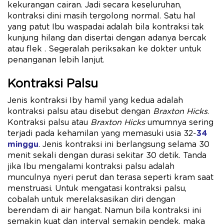
kekurangan cairan. Jadi secara keseluruhan,
kontraksi dini masih tergolong normal. Satu hal
yang patut Ibu waspadai adalah bila kontraksi tak
kunjung hilang dan disertai dengan adanya bercak
atau flek . Segeralah periksakan ke dokter untuk
penanganan lebih lanjut.
Kontraksi Palsu
Jenis kontraksi Iby hamil yang kedua adalah
kontraksi palsu atau disebut dengan
Braxton Hicks
.
Kontraksi palsu atau
Braxton Hicks
umumnya sering
terjadi pada kehamilan yang memasuki usia 32-
34
minggu
. Jenis kontraksi ini berlangsung selama 30
menit sekali dengan durasi sekitar 30 detik. Tanda
jika Ibu mengalami kontraksi palsu adalah
munculnya nyeri perut dan terasa seperti kram saat
menstruasi. Untuk mengatasi kontraksi palsu,
cobalah untuk merelaksasikan diri dengan
berendam di air hangat. Namun bila kontraksi ini
semakin kuat dan interval semakin pendek, maka