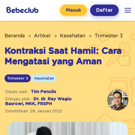
Masuk
Daftar
Beranda
Artikel
Kesehatan
Trimester 3
Kontraksi Saat Hamil: Cara
Mengatasi yang Aman
Trimester 3
Kesehatan
Ditulis oleh :
Tim Penulis
Ditinjau oleh :
Dr. dr. Ray Wagiu
Basrowi, MKK, FRSPH
Diterbitkan: 28 Januari 2022