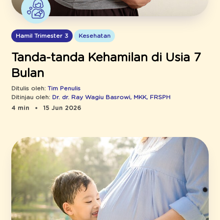
Hamil Trimester 3
Kesehatan
Tanda-tanda Kehamilan di Usia 7
Bulan
Ditulis oleh:
Tim Penulis
Ditinjau oleh:
Dr. dr. Ray Wagiu Basrowi, MKK, FRSPH
4 min
15 Jun 2026