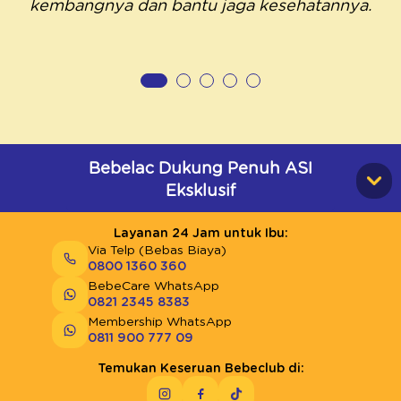
kembangnya dan bantu jaga kesehatannya.
Bebelac Dukung Penuh ASI
Eksklusif
Layanan 24 Jam untuk Ibu:
Via Telp (Bebas Biaya)
0800 1360 360
BebeCare WhatsApp
0821 2345 8383
Membership WhatsApp
0811 900 777 09
Temukan Keseruan Bebeclub di: