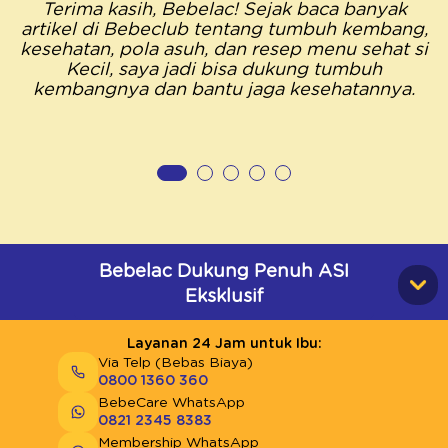
Terima kasih, Bebelac! Sejak baca banyak
artikel di Bebeclub tentang tumbuh kembang,
kesehatan, pola asuh, dan resep menu sehat si
Kecil, saya jadi bisa dukung tumbuh
kembangnya dan bantu jaga kesehatannya.
Bebelac Dukung Penuh ASI
Eksklusif
Layanan 24 Jam untuk Ibu:
Via Telp (Bebas Biaya)
0800 1360 360
BebeCare WhatsApp
0821 2345 8383
Membership WhatsApp