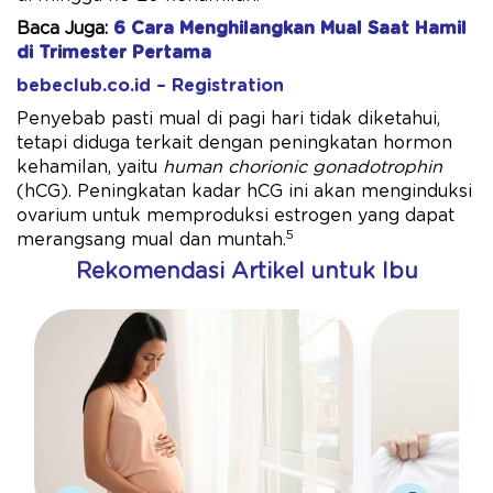
Baca Juga:
6 Cara Menghilangkan Mual Saat Hamil
di Trimester Pertama
bebeclub.co.id – Registration
Penyebab pasti mual di pagi hari tidak diketahui,
tetapi diduga terkait dengan peningkatan hormon
kehamilan, yaitu
human chorionic gonadotrophin
(hCG). Peningkatan kadar hCG ini akan menginduksi
ovarium untuk memproduksi estrogen yang dapat
5
merangsang mual dan muntah.
Rekomendasi Artikel untuk Ibu