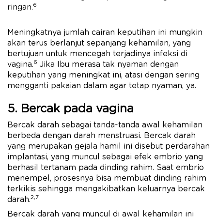
6
ringan.
Meningkatnya jumlah cairan keputihan ini mungkin
akan terus berlanjut sepanjang kehamilan, yang
bertujuan untuk mencegah terjadinya infeksi di
6
vagina.
Jika Ibu merasa tak nyaman dengan
keputihan yang meningkat ini, atasi dengan sering
mengganti pakaian dalam agar tetap nyaman, ya.
5. Bercak pada vagina
Bercak darah sebagai tanda-tanda awal kehamilan
berbeda dengan darah menstruasi. Bercak darah
yang merupakan gejala hamil ini disebut perdarahan
implantasi, yang muncul sebagai efek embrio yang
berhasil tertanam pada dinding rahim. Saat embrio
menempel, prosesnya bisa membuat dinding rahim
terkikis sehingga mengakibatkan keluarnya bercak
2,7
darah.
Bercak darah yang muncul di awal kehamilan ini