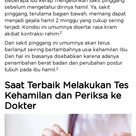
Beberapa ibu kerap mengeluhkan sakit pinggang
sebelum mengetahui dirinya hamil. Ya, sakit
pinggang, terutama bagian bawah, memang dapat
menjadi gejala hamil 2 minggu yang cukup sering
terjadi. Kondisi ini umumnya disertai rasa kram
2
akibat kontraksi rahim.
Dan sakit pinggang ini umumnya akan terus
berlanjut seiring bertambahnya usia kehamilan Ibu.
Dan hal ini biasanya disebabkan karena adanya
penambahan berat badan dan perubahan postur
2
tubuh pada ibu hamil.
Saat Terbaik Melakukan Tes
Kehamilan dan Periksa ke
Dokter