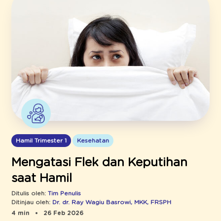
Hamil Trimester 1
Kesehatan
Mengatasi Flek dan Keputihan
saat Hamil
Ditulis oleh:
Tim Penulis
Ditinjau oleh:
Dr. dr. Ray Wagiu Basrowi, MKK, FRSPH
4 min
26 Feb 2026