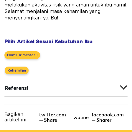
melakukan aktivitas fisik yang aman untuk ibu hamil.
Selamat menjalani masa kehamilan yang
menyenangkan, ya, Bu!
Pilih Artikel Sesuai Kebutuhan Ibu
Hamil Trimester 1
Kehamilan
Referensi
twitter.com
facebook.com
Bagikan
wa.me
– Share
– Sharer
artikel ini