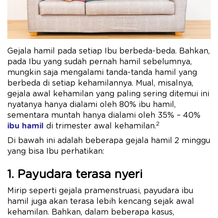
Gejala hamil pada setiap Ibu berbeda-beda. Bahkan,
pada Ibu yang sudah pernah hamil sebelumnya,
mungkin saja mengalami tanda-tanda hamil yang
berbeda di setiap kehamilannya. Mual, misalnya,
gejala awal kehamilan yang paling sering ditemui ini
nyatanya hanya dialami oleh 80% ibu hamil,
sementara muntah hanya dialami oleh 35% – 40%
2
ibu hamil
di trimester awal kehamilan.
Di bawah ini adalah beberapa gejala hamil 2 minggu
yang bisa Ibu perhatikan:
1. Payudara terasa nyeri
Mirip seperti gejala pramenstruasi, payudara ibu
hamil juga akan terasa lebih kencang sejak awal
kehamilan. Bahkan, dalam beberapa kasus,