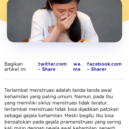
Bagikan
twitter.com
wa.
facebook.com
artikel ini
– Share
me
– Sharer
Terlambat menstruasi adalah tanda-tanda awal
kehamilan yang paling umum. Namun, pada Ibu
yang memiliki siklus menstruasi tidak teratur,
terlambat menstruasi tidak bisa dijadikan patokan
sebagai gejala kehamilan. Meski begitu, Ibu bisa
berpatokan pada gejala pramenstruasi yang sering
kali mirip dengan gejala awal kehamilan, seperti