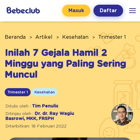
Masuk
Daftar
Beranda
Artikel
Kesehatan
Trimester 1
Inilah 7 Gejala Hamil 2
Minggu yang Paling Sering
Muncul
Trimester 1
Kesehatan
Ditulis oleh :
Tim Penulis
Ditinjau oleh :
Dr. dr. Ray Wagiu
Basrowi, MKK, FRSPH
Diterbitkan: 18 Februari 2022