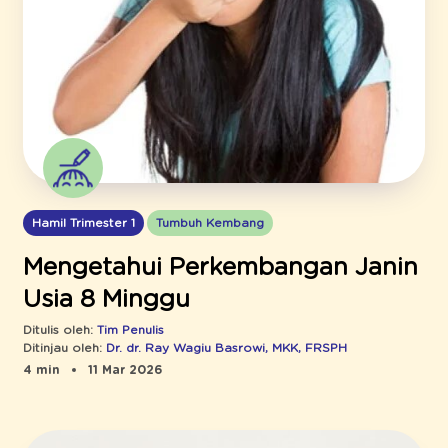
Hamil Trimester 1
Tumbuh Kembang
Mengetahui Perkembangan Janin
Usia 8 Minggu
Ditulis oleh:
Tim Penulis
Ditinjau oleh:
Dr. dr. Ray Wagiu Basrowi, MKK, FRSPH
4 min
11 Mar 2026