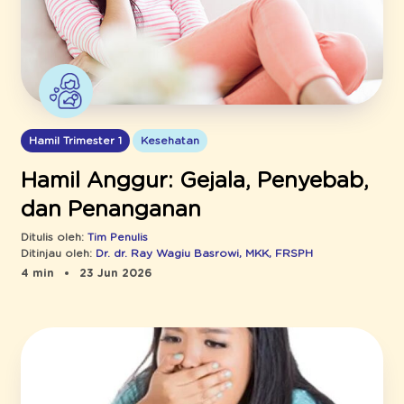
Hamil Trimester 1
Kesehatan
Hamil Anggur: Gejala, Penyebab,
dan Penanganan
Ditulis oleh:
Tim Penulis
Ditinjau oleh:
Dr. dr. Ray Wagiu Basrowi, MKK, FRSPH
4 min
23 Jun 2026