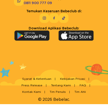
0811 900 777 09
Temukan Keseruan Bebeclub di:
Download Aplikasi Bebeclub:
Syarat & Ketentuan
Kebijakan Privasi
Press Release
Tentang Kami
FAQ
Kontak Kami
Tim Penulis
Tim Ahli
© 2026 Bebelac.