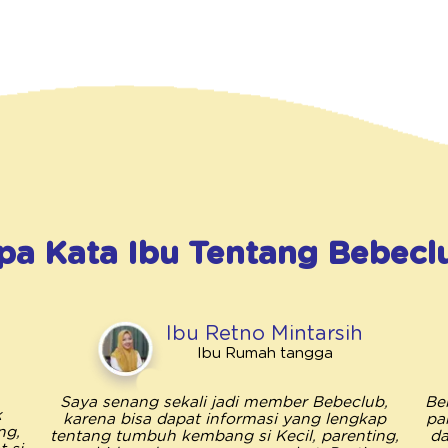
pa Kata Ibu Tentang
Bebecl
Ibu Retno Mintarsih
Ibu Rumah tangga
Saya senang sekali jadi member Bebeclub,
Be
k
karena bisa dapat informasi yang lengkap
pa
ng,
tentang tumbuh kembang si Kecil, parenting,
da