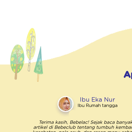
A
Ibu Eka Nur
Ibu Rumah tangga
Terima kasih, Bebelac! Sejak baca banya
artikel di Bebeclub tentang tumbuh kemba