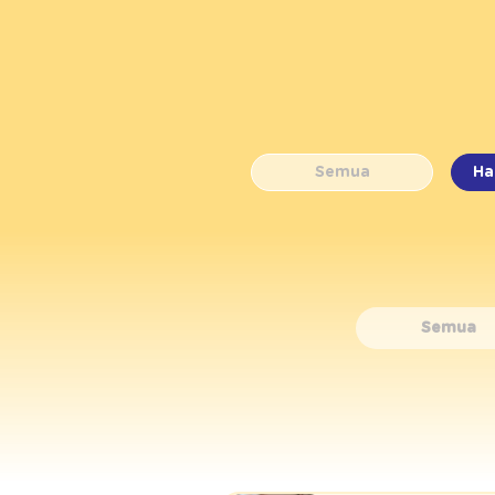
Semua
Ha
Semua