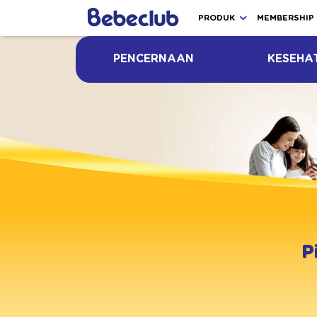
PRODUK
MEMBERSHIP
PENCERNAAN
KESEHA
P