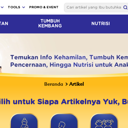
TOOLS
PROMO & EVENT
TUMBUH
TAN
NUTRISI
KEMBANG
Beranda
Artikel
ilih untuk Siapa Artikelnya Yuk, B