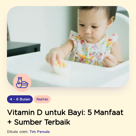
4 - 6 Bulan
Nutrisi
Vitamin D untuk Bayi: 5 Manfaat
+ Sumber Terbaik
Ditulis oleh:
Tim Penulis