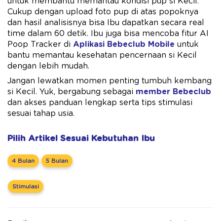
untuk membantu memantau kondisi pup si Kecil.
Cukup dengan upload foto pup di atas popoknya
dan hasil analisisnya bisa Ibu dapatkan secara real
time dalam 60 detik. Ibu juga bisa mencoba fitur AI
Poop Tracker di
Aplikasi Bebeclub Mobile
untuk
bantu memantau kesehatan pencernaan si Kecil
dengan lebih mudah.
Jangan lewatkan momen penting tumbuh kembang
si Kecil. Yuk, bergabung sebagai
member Bebeclub
dan akses panduan lengkap serta tips stimulasi
sesuai tahap usia.
Pilih Artikel Sesuai Kebutuhan Ibu
4 Bulan
5 Bulan
Stimulasi