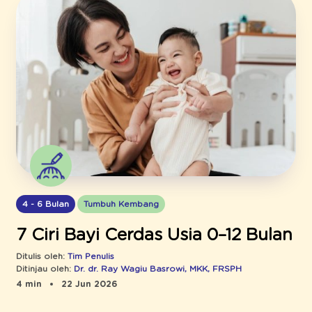
4 - 6 Bulan
Tumbuh Kembang
7 Ciri Bayi Cerdas Usia 0–12 Bulan
Ditulis oleh:
Tim Penulis
Ditinjau oleh:
Dr. dr. Ray Wagiu Basrowi, MKK, FRSPH
4 min
22 Jun 2026