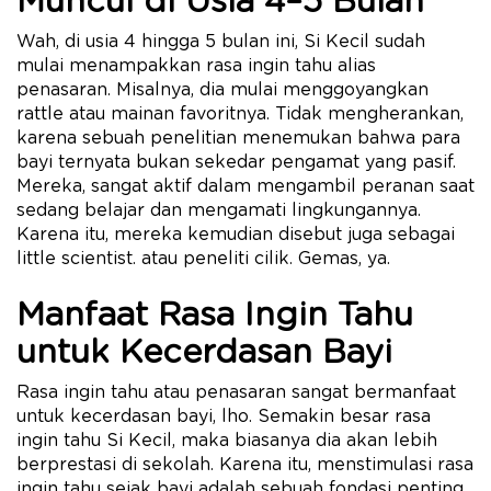
Muncul di Usia 4–5 Bulan
Wah, di usia 4 hingga 5 bulan ini, Si Kecil sudah
mulai menampakkan rasa ingin tahu alias
penasaran. Misalnya, dia mulai menggoyangkan
rattle atau mainan favoritnya. Tidak mengherankan,
karena sebuah penelitian menemukan bahwa para
bayi ternyata bukan sekedar pengamat yang pasif.
Mereka, sangat aktif dalam mengambil peranan saat
sedang belajar dan mengamati lingkungannya.
Karena itu, mereka kemudian disebut juga sebagai
little scientist. atau peneliti cilik. Gemas, ya.
Manfaat Rasa Ingin Tahu
untuk Kecerdasan Bayi
Rasa ingin tahu atau penasaran sangat bermanfaat
untuk kecerdasan bayi, lho. Semakin besar rasa
ingin tahu Si Kecil, maka biasanya dia akan lebih
berprestasi di sekolah. Karena itu, menstimulasi rasa
ingin tahu sejak bayi adalah sebuah fondasi penting