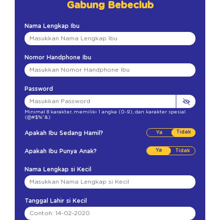
Gabung Bebeclub
Nama Lengkap Ibu
Nomor Handphone Ibu
Password
Minimal 8 karakter
,
memiliki 1 angka (0-9)
,
dan karakter spesial
(@#$%^&)
Tidak
Apakah Ibu Sedang Hamil?
Ya
Apakah Ibu Punya Anak?
Nama Lengkap si Kecil
Tanggal Lahir si Kecil