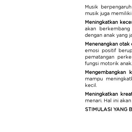
Musik berpengaruh 
musik juga memiliki 
Meningkatkan kecer
akan berkembang k
dengan anak yang j
Menenangkan otak d
emosi positif beru
pematangan perkem
fungsi motorik anak
Mengembangkan ke
mampu meningkatk
kecil.
Meningkatkan kreat
menari. Hal ini aka
STIMULASI YANG 