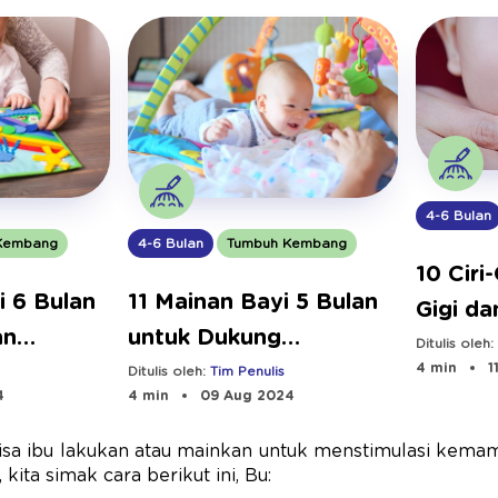
4-6 Bulan
Kembang
4-6 Bulan
Tumbuh Kembang
10 Ciri
i 6 Bulan
11 Mainan Bayi 5 Bulan
Gigi d
an
untuk Dukung
Sakitn
Ditulis oleh
4 min
1
Perkembangannya
Ditulis oleh:
Tim Penulis
4
4 min
09 Aug 2024
isa ibu lakukan atau mainkan untuk menstimulasi kem
 kita simak cara berikut ini, Bu: