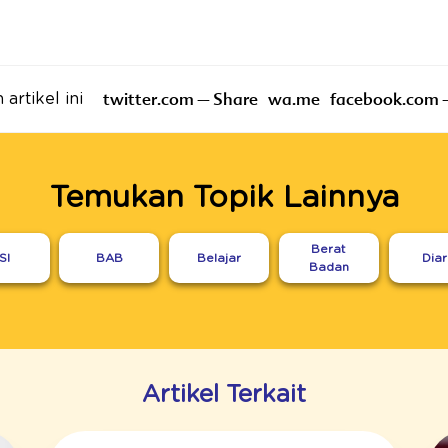
twitter.com – Share
wa.me
facebook.com 
artikel ini
Temukan Topik Lainnya
Berat
SI
BAB
Belajar
Dia
Badan
Artikel Terkait