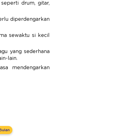
seperti drum, gitar,
perlu diperdengarkan
ama sewaktu si kecil
lagu yang sederhana
n-lain.
iasa mendengarkan
 Bulan