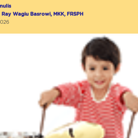
nulis
r. Ray Wagiu Basrowi, MKK, FRSPH
2026