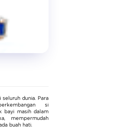
seluruh dunia. Para
erkembangan si
k bayi masih dalam
eka, mempermudah
da buah hati.