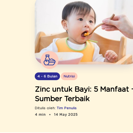
4 - 6 Bulan
Nutrisi
Zinc untuk Bayi: 5 Manfaat 
Sumber Terbaik
Ditulis oleh:
Tim Penulis
4 min
14 May 2025