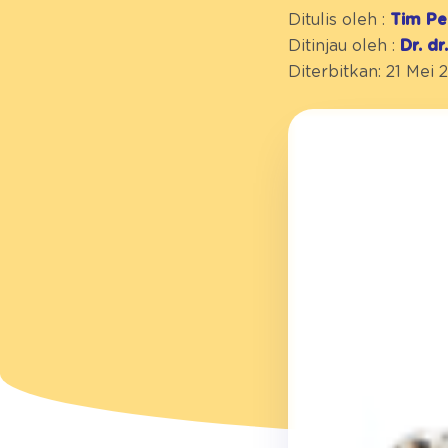
Ditulis oleh :
Tim Pe
Ditinjau oleh :
Dr. d
Diterbitkan: 21 Mei 