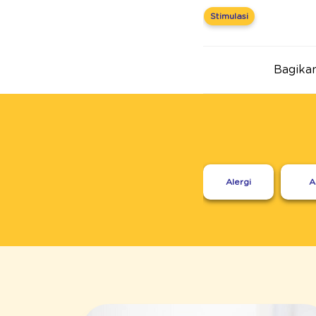
Stimulasi
Bagikan 
Alergi
A