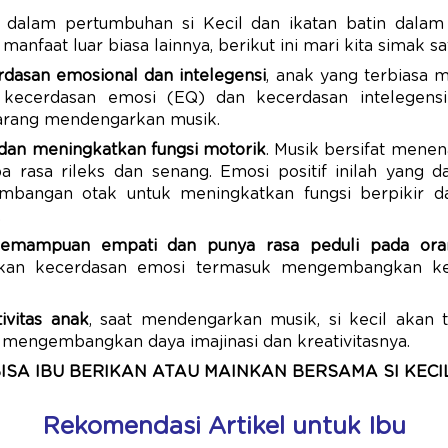
dalam pertumbuhan si Kecil dan ikatan batin dalam k
manfaat luar biasa lainnya, berikut ini mari kita simak sa
dasan emosional dan intelegensi
, anak yang terbiasa
ecerdasan emosi (EQ) dan kecerdasan intelegensi
arang mendengarkan musik.
an meningkatkan fungsi motorik
. Musik bersifat men
pa rasa rileks dan senang. Emosi positif inilah yang
bangan otak untuk meningkatkan fungsi berpikir 
.
mampuan empati dan punya rasa peduli pada oran
an kecerdasan emosi termasuk mengembangkan ke
ivitas anak
, saat mendengarkan musik, si kecil akan t
n mengembangkan daya imajinasi dan kreativitasnya.
BISA IBU BERIKAN ATAU MAINKAN BERSAMA SI KECI
Rekomendasi Artikel untuk Ibu