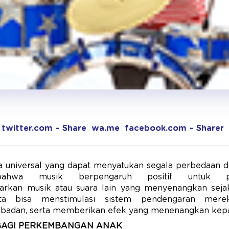
twitter.com – Share
wa.me
facebook.com – Sharer
a universal yang dapat menyatukan segala perbedaan di 
bahwa musik berpengaruh positif untuk p
arkan musik atau suara lain yang menyenangkan seja
ata bisa menstimulasi sistem pendengaran mer
badan, serta memberikan efek yang menenangkan kepa
BAGI
PERKEMBANGAN ANAK