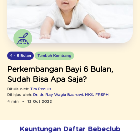
4 - 6 Bulan
Tumbuh Kembang
Perkembangan Bayi 6 Bulan,
Sudah Bisa Apa Saja?
Ditulis oleh:
Tim Penulis
Ditinjau oleh:
Dr. dr. Ray Wagiu Basrowi, MKK, FRSPH
4 min
13 Oct 2022
Keuntungan Daftar Bebeclub