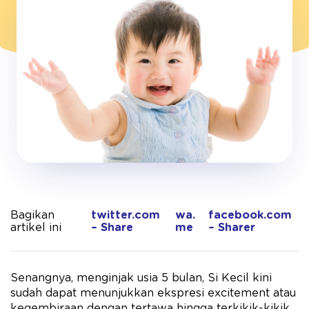
Bagikan
twitter.com
wa.
facebook.com
artikel ini
– Share
me
– Sharer
Senangnya, menginjak usia 5 bulan, Si Kecil kini
sudah dapat menunjukkan ekspresi excitement atau
kegembiraan dengan tertawa hingga terkikik-kikik.