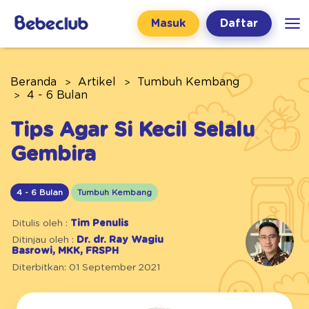
Masuk
Daftar
Beranda
Artikel
Tumbuh Kembang
4 - 6 Bulan
Tips Agar Si Kecil Selalu
Gembira
4 - 6 Bulan
Tumbuh Kembang
Ditulis oleh :
Tim Penulis
Ditinjau oleh :
Dr. dr. Ray Wagiu
Basrowi, MKK, FRSPH
Diterbitkan: 01 September 2021