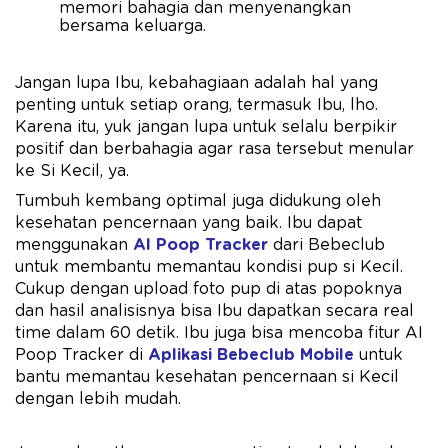
memori bahagia dan menyenangkan
bersama keluarga.
Jangan lupa Ibu, kebahagiaan adalah hal yang
penting untuk setiap orang, termasuk Ibu, lho.
Karena itu, yuk jangan lupa untuk selalu berpikir
positif dan berbahagia agar rasa tersebut menular
ke Si Kecil, ya.
Tumbuh kembang optimal juga didukung oleh
kesehatan pencernaan yang baik. Ibu dapat
menggunakan
AI Poop Tracker
dari Bebeclub
untuk membantu memantau kondisi pup si Kecil.
Cukup dengan upload foto pup di atas popoknya
dan hasil analisisnya bisa Ibu dapatkan secara real
time dalam 60 detik. Ibu juga bisa mencoba fitur AI
Poop Tracker di
Aplikasi Bebeclub Mobile
untuk
bantu memantau kesehatan pencernaan si Kecil
dengan lebih mudah.