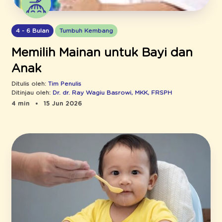
4 - 6 Bulan
Tumbuh Kembang
Memilih Mainan untuk Bayi dan
Anak
Ditulis oleh:
Tim Penulis
Ditinjau oleh:
Dr. dr. Ray Wagiu Basrowi, MKK, FRSPH
4 min
15 Jun 2026