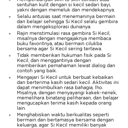
sentuhan kulit dengan si kecil sedari bayi,
yakni dengan memeluk dan mendekapnya.
Selalu antusias saat menemaninya bermain
dan belajar sehingga Si Kecil selalu gembira
dalam mengeksplorasi dunianya.
Rajin menstimulasi rasa gembira Si Kecil,
misalnya dengan mengajaknya membaca
buku favoritnya, atau bermain cilukba
bersama agar Si Kecil sering tertawa.
Tidak memberikan hukuman fisik pada Si
Kecil, dan menggantinya dengan
memberikan pemahaman lewat dialog dan
contoh yang baik.
Mengajari Si Kecil untuk berbuat kebaikan
dan berterima kasih sedari kecil. Aktivitas ini
dapat menimbulkan rasa bahagia, lho.
Misalnya, dengan menyayangi kakek-nenek,
memelihara binatang peliharaan, dan belajar
mengucapkan terima kasih kepada orang
lain.
Menghabiskan waktu berkualitas seperti
bermain dan bertamasya bersama dengan
keluarga, agar Si Kecil memiliki banyak