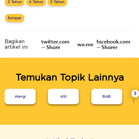
3 Tahun
4 Tahun
5 Tahun
Belajar
twitter.com
facebook.com
Bagikan
wa.me
– Share
– Sharer
artikel ini
Temukan Topik Lainnya
Alergi
ASI
BAB