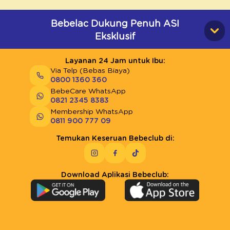
Bebelac Dukung Penuh ASI
Eksklusif
Layanan 24 Jam untuk Ibu:
Via Telp (Bebas Biaya)
0800 1360 360
BebeCare WhatsApp
0821 2345 8383
Membership WhatsApp
0811 900 777 09
Temukan Keseruan Bebeclub di:
Download Aplikasi Bebeclub: