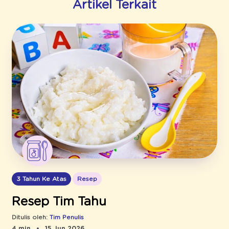
Artikel Terkait
3 Tahun Ke Atas
Resep
Resep Tim Tahu
Ditulis oleh:
Tim Penulis
4 min
15 Jun 2026