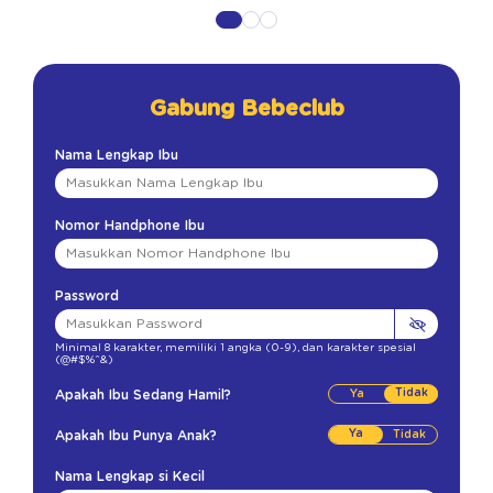
Gabung Bebeclub
Nama Lengkap Ibu
Nomor Handphone Ibu
Password
Minimal 8 karakter
,
memiliki 1 angka (0-9)
,
dan karakter spesial
(@#$%^&)
Tidak
Apakah Ibu Sedang Hamil?
Ya
Apakah Ibu Punya Anak?
Nama Lengkap si Kecil