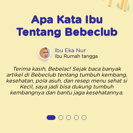
Apa Kata Ibu
Tentang
Bebeclub
Ibu Eka Nur
Ibu Rumah tangga
Terima kasih, Bebelac! Sejak baca banyak
artikel di Bebeclub tentang tumbuh kembang,
kesehatan, pola asuh, dan resep menu sehat si
Kecil, saya jadi bisa dukung tumbuh
kembangnya dan bantu jaga kesehatannya.