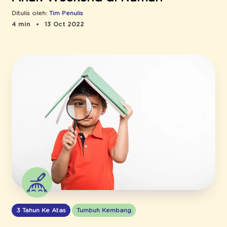
Ditulis oleh:
Tim Penulis
4 min
13 Oct 2022
3 Tahun Ke Atas
Tumbuh Kembang