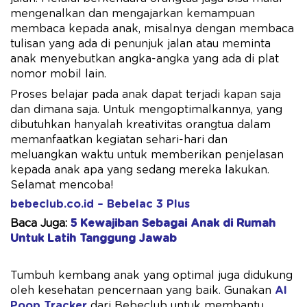
mengenalkan dan mengajarkan kemampuan
membaca kepada anak, misalnya dengan membaca
tulisan yang ada di penunjuk jalan atau meminta
anak menyebutkan angka-angka yang ada di plat
nomor mobil lain.
Proses belajar pada anak dapat terjadi kapan saja
dan dimana saja. Untuk mengoptimalkannya, yang
dibutuhkan hanyalah kreativitas orangtua dalam
memanfaatkan kegiatan sehari-hari dan
meluangkan waktu untuk memberikan penjelasan
kepada anak apa yang sedang mereka lakukan.
Selamat mencoba!
bebeclub.co.id – Bebelac 3 Plus
Baca Juga:
5 Kewajiban Sebagai Anak di Rumah
Untuk Latih Tanggung Jawab
Tumbuh kembang anak yang optimal juga didukung
oleh kesehatan pencernaan yang baik. Gunakan
AI
Poop Tracker
dari Bebeclub untuk membantu