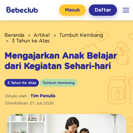
Masuk
Daftar
Beranda
Artikel
Tumbuh Kembang
3 Tahun ke Atas
Mengajarkan Anak Belajar
dari Kegiatan Sehari-hari
3 Tahun Ke Atas
Tumbuh Kembang
Ditulis oleh :
Tim Penulis
Diterbitkan: 27 Juli 2026