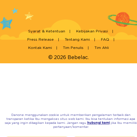
Syarat & Ketentuan
Kebijakan Privasi
Press Release
Tentang Kami
FAQ
Kontak Kami
Tim Penulis
Tim Ahli
© 2026 Bebelac.
Danone menggunakan cookie untuk memberikan pengalaman terbaik dan
transparan ketika Ibu mengakses situs web kami. Ibu bisa tentukan informasi apa
saja yang ingin dibagikan kepada kami. Jangan ragu
hubungi kami
jika Ibu memilik
pertanyaan/komentar.