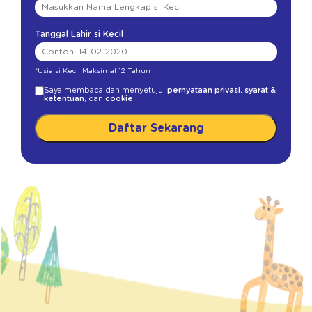
Tanggal Lahir si Kecil
*Usia si Kecil Maksimal 12 Tahun
Saya membaca dan menyetujui
pernyataan privasi
,
syarat &
ketentuan
, dan
cookie
.
Daftar Sekarang