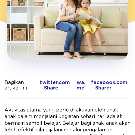
Bagikan
twitter.com
wa.
facebook.com
artikel ini
– Share
me
– Sharer
Aktivitas utama yang perlu dilakukan oleh anak-
anak dalam menjalani kegiatan sehari hari adalah
bermain sambil belajar. Belajar bagi anak-anak akan
lebih efektif bila dijalani melalui pengalaman