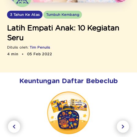
3 Tahun Ke Atas
Tumbuh Kembang
Latih Empati Anak: 10 Kegiatan
Seru
Ditulis oleh:
Tim Penulis
4 min
05 Feb 2022
Keuntungan Daftar Bebeclub