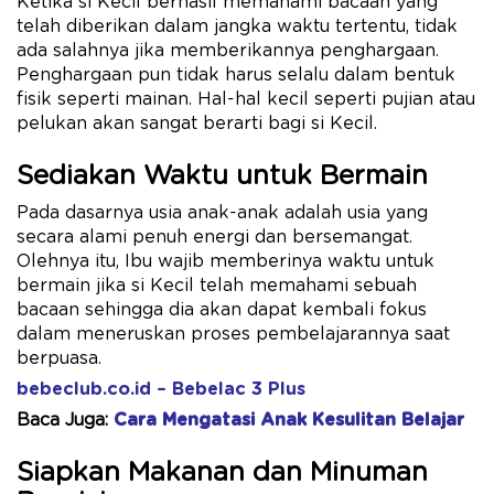
Ketika si Kecil berhasil memahami bacaan yang
telah diberikan dalam jangka waktu tertentu, tidak
ada salahnya jika memberikannya penghargaan.
Penghargaan pun tidak harus selalu dalam bentuk
fisik seperti mainan. Hal-hal kecil seperti pujian atau
pelukan akan sangat berarti bagi si Kecil.
Sediakan Waktu untuk Bermain
Pada dasarnya usia anak-anak adalah usia yang
secara alami penuh energi dan bersemangat.
Olehnya itu, Ibu wajib memberinya waktu untuk
bermain jika si Kecil telah memahami sebuah
bacaan sehingga dia akan dapat kembali fokus
dalam meneruskan proses pembelajarannya saat
berpuasa.
bebeclub.co.id – Bebelac 3 Plus
Baca Juga:
Cara Mengatasi Anak Kesulitan Belajar
Siapkan Makanan dan Minuman