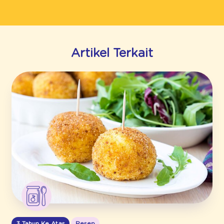
Artikel Terkait
3 Tahun Ke Atas
Resep