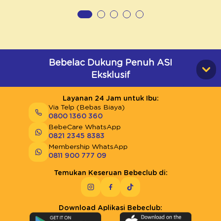
Bebelac Dukung Penuh ASI
Eksklusif
Layanan 24 Jam untuk Ibu:
Via Telp (Bebas Biaya)
0800 1360 360
BebeCare WhatsApp
0821 2345 8383
Membership WhatsApp
0811 900 777 09
Temukan Keseruan Bebeclub di:
Download Aplikasi Bebeclub: