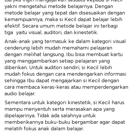
tua jika ingin mengajarkan sesuatu kepada si Kecil
yakni mengetahui metode belajarnya. Dengan
metode belajar yang tepat dan disesuaikan dengan
kemampuannya, maka si Kecil dapat belajar lebih
efektif. Secara umum metode belajar ini terbagi
tiga yaitu visual, auditori, dan kinestetik.
Anak-anak yang termasuk ke dalam kategori visual
cenderung lebih mudah memahami pelajaran
dengan melihat langsung. Ibu bisa membuat kartu
yang menggambarkan setiap pelajaran yang
diberikan. Untuk auditori sendiri, si Kecil lebih
mudah fokus dengan cara mendengarkan informasi
sehingga Ibu dapat mengajarkan si Kecil dengan
cara membaca keras-keras atau memperdengarkan
audio belajar.
Sementara untuk kategori kinestetik, si Kecil harus
mampu menyentuh serta merasakan apa yang
dipelajarinya. Tidak ada salahnya untuk
memberikannya buku-buku bergambar agar dapat
melatih fokus anak dalam belajar.