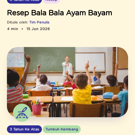
Resep Bala Bala Ayam Bayam
Ditulis oleh:
Tim Penulis
4 min
15 Jun 2026
3 Tahun Ke Atas
Tumbuh Kembang