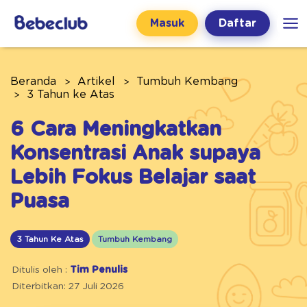
Masuk
Daftar
Beranda
Artikel
Tumbuh Kembang
3 Tahun ke Atas
6 Cara Meningkatkan
Konsentrasi Anak supaya
Lebih Fokus Belajar saat
Puasa
3 Tahun Ke Atas
Tumbuh Kembang
Ditulis oleh :
Tim Penulis
Diterbitkan: 27 Juli 2026