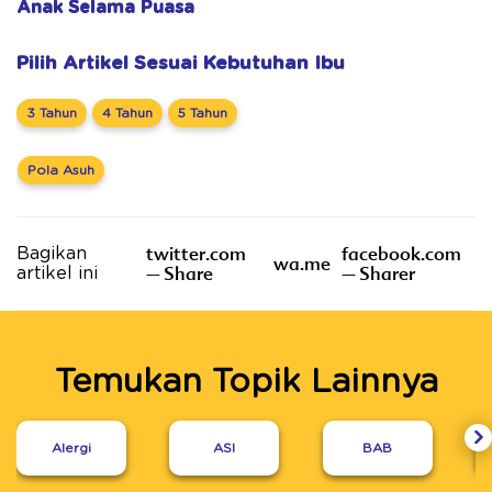
Anak Selama Puasa
Pilih Artikel Sesuai Kebutuhan Ibu
3 Tahun
4 Tahun
5 Tahun
Pola Asuh
twitter.com
facebook.com
Bagikan
wa.me
– Share
– Sharer
artikel ini
Temukan Topik Lainnya
Alergi
ASI
BAB