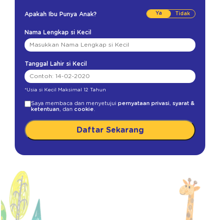
Ya
Apakah Ibu Punya Anak?
Nama Lengkap si Kecil
Tanggal Lahir si Kecil
*Usia si Kecil Maksimal 12 Tahun
Saya membaca dan menyetujui
pernyataan privasi
,
syarat &
ketentuan
, dan
cookie
.
Daftar Sekarang