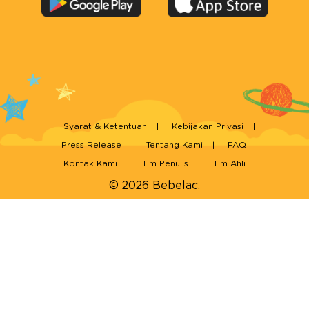
Syarat & Ketentuan
Kebijakan Privasi
Press Release
Tentang Kami
FAQ
Kontak Kami
Tim Penulis
Tim Ahli
© 2026 Bebelac.