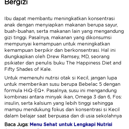
Bergizi
Ibu dapat membantu meningkatkan konsentrasi
anak dengan menyiapkan makanan berupa sayur,
buah-buahan, serta makanan lain yang mengandung
gizi tinggi. Pasalnya, makanan yang dikonsumsi
mempunyai kemampuan untuk meningkatkan
kemampuan berpikir dan berkonsentrasi. Hal ini
diungkapkan oleh Drew Ramsey, MD, seorang
psikiater dan penulis buku The Happiness Diet and
Fifty Shades of Kale.
Untuk memenuhi nutrisi otak si Kecil, jangan lupa
untuk memberikan susu berupa Bebelac 5 dengan
formula HiQ-EQ+. Pasalnya, susu ini mengandung
kombinasi antara minyak ikan, Omega 3 dan 6, Fos:
insulin, serta kalsium yang lebih tinggi sehingga
mampu mendukung fokus dan konsentrasi si Kecil
dalam belajar saat berpuasa dan di usia sekolahnya
Baca Juga:
Menu Sehat untuk Lengkapi Nutrisi