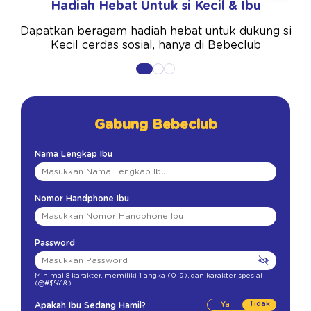
Hadiah Hebat Untuk si Kecil & Ibu
Dapatkan beragam hadiah hebat untuk dukung si
Kecil cerdas sosial, hanya di Bebeclub
Gabung Bebeclub
Nama Lengkap Ibu
Nomor Handphone Ibu
Password
Minimal 8 karakter
,
memiliki 1 angka (0-9)
,
dan karakter spesial
(@#$%^&)
Tidak
Apakah Ibu Sedang Hamil?