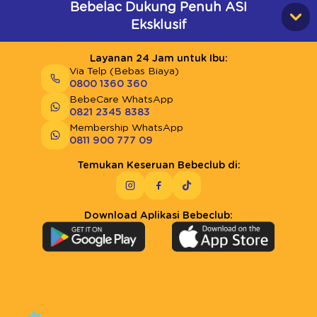
Bebelac Dukung Penuh ASI
Eksklusif
Layanan 24 Jam untuk Ibu:
Via Telp (Bebas Biaya)
0800 1360 360
BebeCare WhatsApp
0821 2345 8383
Membership WhatsApp
0811 900 777 09
Temukan Keseruan Bebeclub di:
Download Aplikasi Bebeclub: