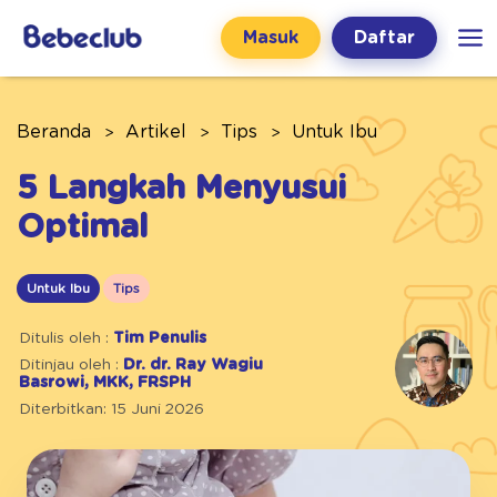
Masuk
Daftar
Beranda
Artikel
Tips
Untuk Ibu
5 Langkah Menyusui
Optimal
Untuk Ibu
Tips
Ditulis oleh :
Tim Penulis
Ditinjau oleh :
Dr. dr. Ray Wagiu
Basrowi, MKK, FRSPH
Diterbitkan: 15 Juni 2026