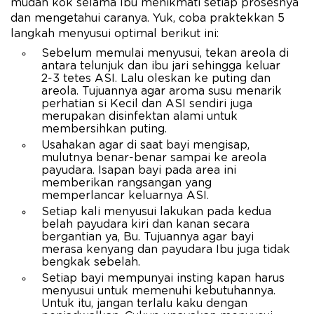
mudah kok selama Ibu menikmati setiap prosesnya
dan mengetahui caranya. Yuk, coba praktekkan 5
langkah menyusui optimal berikut ini:
Sebelum memulai menyusui, tekan areola di
antara telunjuk dan ibu jari sehingga keluar
2-3 tetes ASI. Lalu oleskan ke puting dan
areola. Tujuannya agar aroma susu menarik
perhatian si Kecil dan ASI sendiri juga
merupakan disinfektan alami untuk
membersihkan puting.
Usahakan agar di saat bayi mengisap,
mulutnya benar-benar sampai ke areola
payudara. Isapan bayi pada area ini
memberikan rangsangan yang
memperlancar keluarnya ASI.
Setiap kali menyusui lakukan pada kedua
belah payudara kiri dan kanan secara
bergantian ya, Bu. Tujuannya agar bayi
merasa kenyang dan payudara Ibu juga tidak
bengkak sebelah.
Setiap bayi mempunyai insting kapan harus
menyusui untuk memenuhi kebutuhannya.
Untuk itu, jangan terlalu kaku dengan