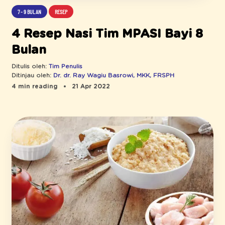
7 - 9 BULAN
RESEP
4 Resep Nasi Tim MPASI Bayi 8
Bulan
Ditulis oleh:
Tim Penulis
Ditinjau oleh:
Dr. dr. Ray Wagiu Basrowi, MKK, FRSPH
4 min reading
21 Apr 2022