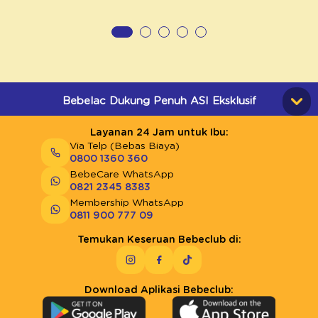
Bebelac Dukung Penuh ASI Eksklusif
Layanan 24 Jam untuk Ibu:
Via Telp (Bebas Biaya)
0800 1360 360
BebeCare WhatsApp
0821 2345 8383
Membership WhatsApp
0811 900 777 09
Temukan Keseruan Bebeclub di:
Download Aplikasi Bebeclub: