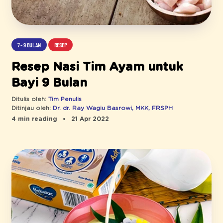
7 - 9 BULAN
RESEP
Resep Nasi Tim Ayam untuk
Bayi 9 Bulan
Ditulis oleh:
Tim Penulis
Ditinjau oleh:
Dr. dr. Ray Wagiu Basrowi, MKK, FRSPH
4 min reading
21 Apr 2022