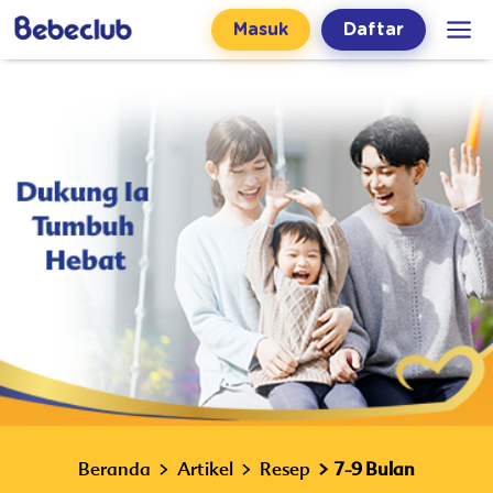
Masuk
Daftar
Beranda
Artikel
Resep
7-9 Bulan