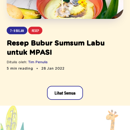
7 - 9 BULAN
RESEP
Resep Bubur Sumsum Labu
untuk MPASI
Ditulis oleh:
Tim Penulis
5 min reading
28 Jan 2022
Lihat Semua