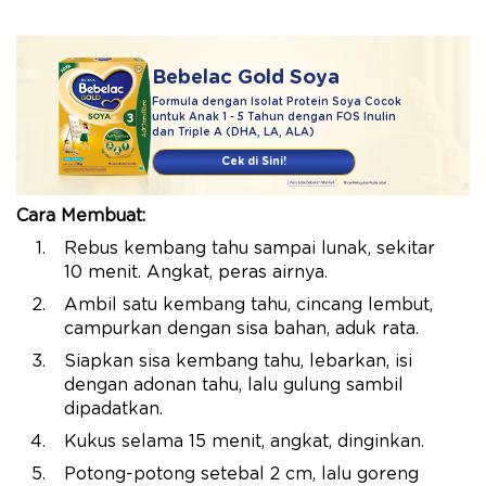
Bebelac Gold Soya
Formula dengan Isolat Protein Soya Cocok
untuk Anak 1 - 5 Tahun dengan FOS Inulin
dan Triple A (DHA, LA, ALA)​
Cek di Sini!
Cara Membuat:
Rebus kembang tahu sampai lunak, sekitar
10 menit. Angkat, peras airnya.
Ambil satu kembang tahu, cincang lembut,
campurkan dengan sisa bahan, aduk rata.
Siapkan sisa kembang tahu, lebarkan, isi
dengan adonan tahu, lalu gulung sambil
dipadatkan.
Kukus selama 15 menit, angkat, dinginkan.
Potong-potong setebal 2 cm, lalu goreng