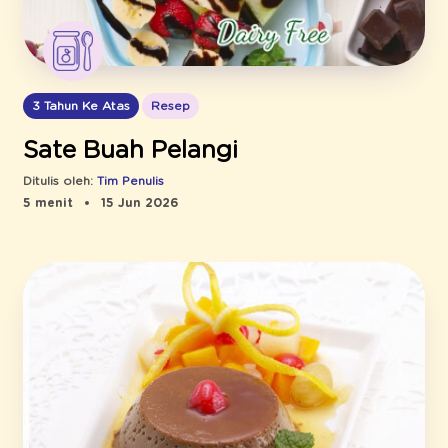
3 Tahun Ke Atas
Resep
Sate Buah Pelangi
Ditulis oleh:
Tim Penulis
5 menit
15 Jun 2026