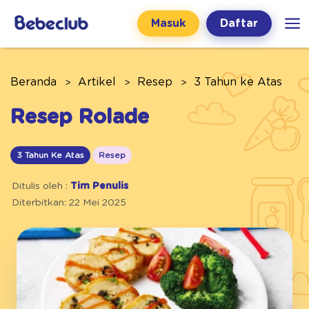
Masuk
Daftar
Beranda
Artikel
Resep
3 Tahun ke Atas
Resep Rolade
3 Tahun Ke Atas
Resep
Ditulis oleh :
Tim Penulis
Diterbitkan: 22 Mei 2025