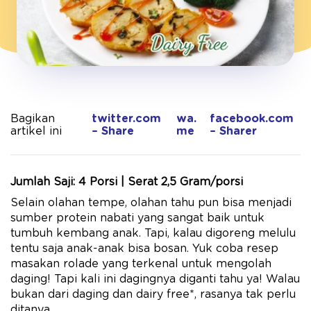
Bagikan
twitter.com
wa.
facebook.com
artikel ini
– Share
me
– Sharer
Jumlah Saji: 4 Porsi | Serat 2,5 Gram/porsi
Selain olahan tempe, olahan tahu pun bisa menjadi
sumber protein nabati yang sangat baik untuk
tumbuh kembang anak. Tapi, kalau digoreng melulu
tentu saja anak-anak bisa bosan. Yuk coba resep
masakan rolade yang terkenal untuk mengolah
daging! Tapi kali ini dagingnya diganti tahu ya! Walau
bukan dari daging dan dairy free*, rasanya tak perlu
ditanya...