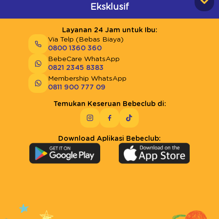
Eksklusif
Layanan 24 Jam untuk Ibu:
Via Telp (Bebas Biaya)
0800 1360 360
BebeCare WhatsApp
0821 2345 8383
Membership WhatsApp
0811 900 777 09
Temukan Keseruan Bebeclub di:
Download Aplikasi Bebeclub: