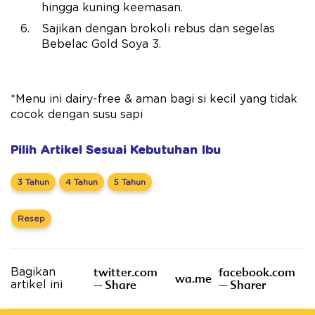
hingga kuning keemasan.
Sajikan dengan brokoli rebus dan segelas
Bebelac Gold Soya 3.
*Menu ini dairy-free & aman bagi si kecil yang tidak
cocok dengan susu sapi
Pilih Artikel Sesuai Kebutuhan Ibu
3 Tahun
4 Tahun
5 Tahun
Resep
twitter.com
facebook.com
Bagikan
wa.me
– Share
– Sharer
artikel ini