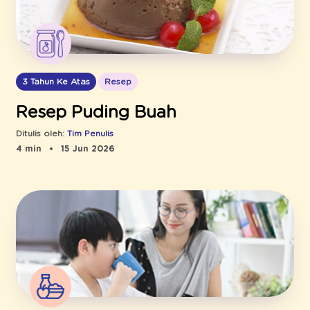
3 Tahun Ke Atas
Resep
Resep Puding Buah
Ditulis oleh:
Tim Penulis
4 min
15 Jun 2026