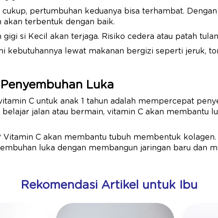
 cukup, pertumbuhan keduanya bisa terhambat. Dengan 
n akan terbentuk dengan baik.
gigi si Kecil akan terjaga. Risiko cedera atau patah tul
hi kebutuhannya lewat makanan bergizi seperti jeruk, tom
 Penyembuhan Luka
 vitamin C untuk anak 1 tahun adalah mempercepat peny
aat belajar jalan atau bermain, vitamin C akan membantu 
 Vitamin C akan membantu tubuh membentuk kolagen. K
mbuhan luka dengan membangun jaringan baru dan m
Rekomendasi Artikel untuk Ibu