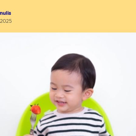
nulis
 2025