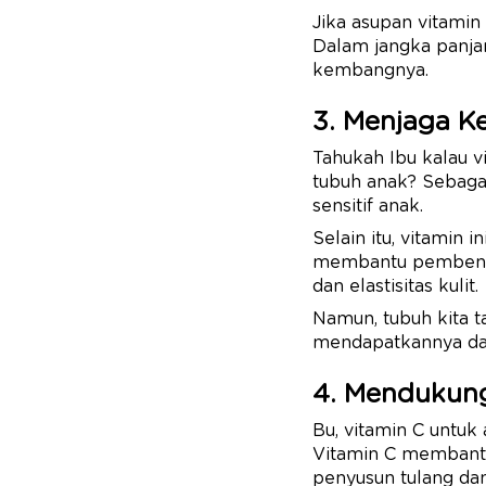
Jika asupan vitamin
Dalam jangka panja
kembangnya.
3. Menjaga K
Tahukah Ibu kalau v
tubuh anak? Sebagai
sensitif anak.
Selain itu, vitamin
membantu pembentu
dan elastisitas kulit.
Namun, tubuh kita ta
mendapatkannya dari
4. Mendukung
Bu, vitamin C untuk 
Vitamin C membant
penyusun tulang dan