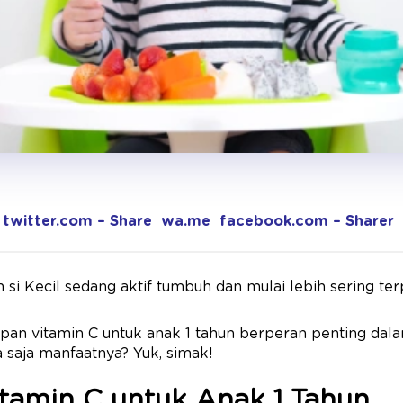
twitter.com – Share
wa.me
facebook.com – Sharer
uh si Kecil sedang aktif tumbuh dan mulai lebih sering t
upan vitamin C untuk anak 1 tahun berperan penting da
 saja manfaatnya? Yuk, simak!
tamin C untuk Anak 1 Tahun