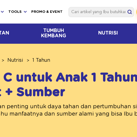
TOOLS
PROMO & EVENT
TUMBUH
TAN
NUTRISI
KEMBANG
Nutrisi
1 Tahun
 C untuk Anak 1 Tahun
t + Sumber
n penting untuk daya tahan dan pertumbuhan si K
tahu manfaatnya dan sumber alami yang bisa Ibu b