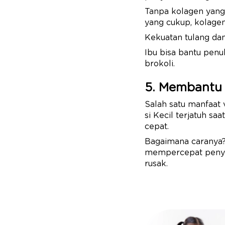
Tanpa kolagen yang
yang cukup, kolage
Kekuatan tulang dan 
Ibu bisa bantu penu
brokoli.
5. Membantu
Salah satu manfaat
si Kecil terjatuh s
cepat.
Bagaimana caranya?
mempercepat penye
rusak.