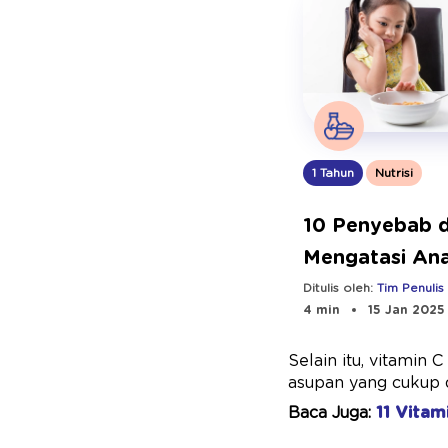
1 Tahun
Nutrisi
10 Penyebab 
Mengatasi An
Ditulis oleh:
Tim Penulis
4 min
15 Jan 2025
Selain itu, vitamin 
asupan yang cukup 
Baca Juga:
11 Vitam