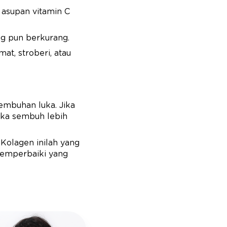
asupan vitamin C
ang pun berkurang.
at, stroberi, atau
embuhan luka. Jika
luka sembuh lebih
olagen inilah yang
emperbaiki yang