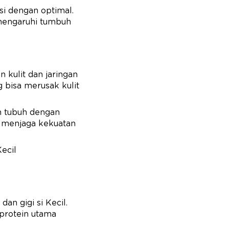
si dengan optimal.
emengaruhi tumbuh
 kulit dan jaringan
 bisa merusak kulit
an tubuh dengan
menjaga kekuatan
Kecil
an gigi si Kecil.
protein utama