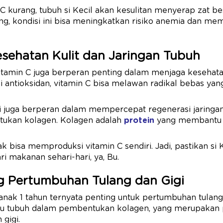
 C kurang, tubuh si Kecil akan kesulitan menyerap zat be
ng, kondisi ini bisa meningkatkan risiko anemia dan m
esehatan Kulit dan Jaringan Tubuh
itamin C juga berperan penting dalam menjaga kesehatan
 antioksidan, vitamin C bisa melawan radikal bebas yang
 ini juga berperan dalam mempercepat regenerasi jaring
kan kolagen. Kolagen adalah
protein
yang membantu 
k bisa memproduksi vitamin C sendiri. Jadi, pastikan si 
 makanan sehari-hari, ya, Bu.
 Pertumbuhan Tulang dan Gigi
anak 1 tahun ternyata penting untuk pertumbuhan tulang d
u tubuh dalam pembentukan kolagen, yang merupakan 
 gigi.