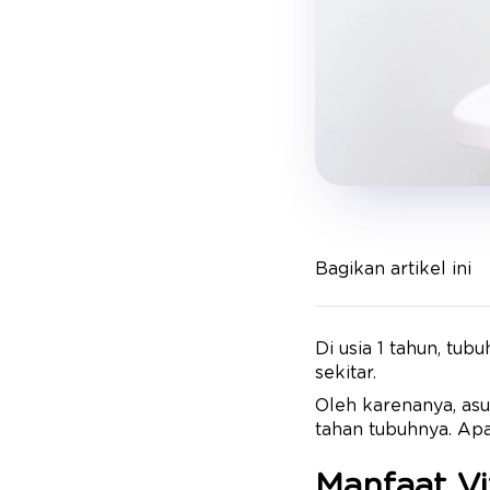
Bagikan artikel ini
Di usia 1 tahun, tub
sekitar.
Oleh karenanya, as
tahan tubuhnya. Apa
Manfaat Vi