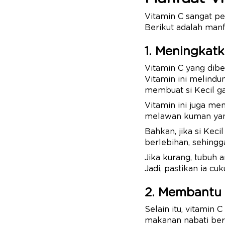
Vitamin C sangat pe
Berikut adalah manf
1. Meningkat
Vitamin C yang diber
Vitamin ini melindu
membuat si Kecil g
Vitamin ini juga m
melawan kuman ya
Bahkan, jika si Kec
berlebihan, sehingga
Jika kurang, tubuh a
Jadi, pastikan ia c
2. Membantu 
Selain itu, vitamin
makanan nabati beru