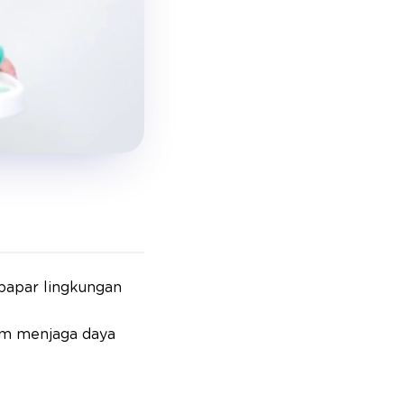
erpapar lingkungan
lam menjaga daya