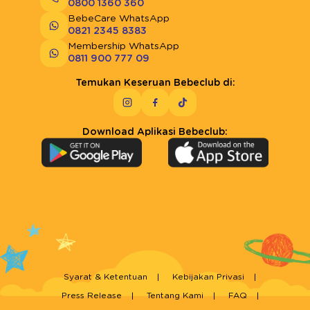
0800 1360 360
BebeCare WhatsApp
0821 2345 8383
Membership WhatsApp
0811 900 777 09
Temukan Keseruan Bebeclub di:
Download Aplikasi Bebeclub:
Syarat & Ketentuan
Kebijakan Privasi
Press Release
Tentang Kami
FAQ