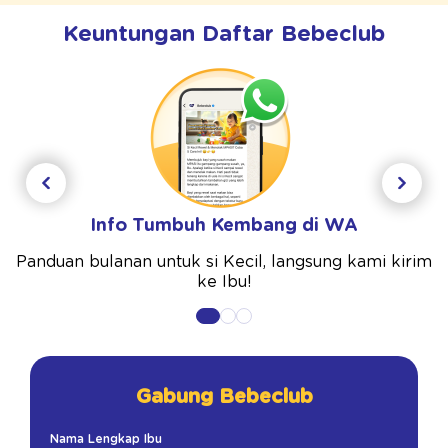
Keuntungan Daftar Bebeclub
Info Tumbuh Kembang di WA
Panduan bulanan untuk si Kecil, langsung kami kirim
ke Ibu!
Gabung Bebeclub
Nama Lengkap Ibu