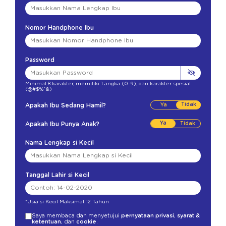
Nomor Handphone Ibu
Password
Minimal 8 karakter
,
memiliki 1 angka (0-9)
,
dan karakter spesial
(@#$%^&)
Tidak
Apakah Ibu Sedang Hamil?
Ya
Apakah Ibu Punya Anak?
Nama Lengkap si Kecil
Tanggal Lahir si Kecil
*Usia si Kecil Maksimal 12 Tahun
Saya membaca dan menyetujui
pernyataan privasi
,
syarat &
ketentuan
, dan
cookie
.