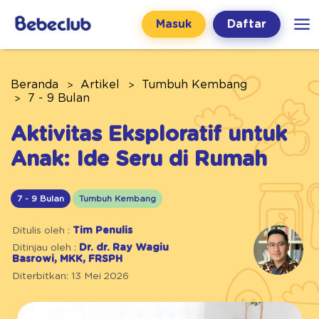
Masuk
Daftar
Beranda
Artikel
Tumbuh Kembang
7 - 9 Bulan
Aktivitas Eksploratif untuk
Anak: Ide Seru di Rumah
7 - 9 Bulan
Tumbuh Kembang
Ditulis oleh :
Tim Penulis
Ditinjau oleh :
Dr. dr. Ray Wagiu
Basrowi, MKK, FRSPH
Diterbitkan: 13 Mei 2026