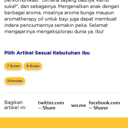
berkomunikasi: “Gimana sayang baunya, kamu
suka?”, dan sebagainya. Mengenalkan anak dengan
berbagai aroma, misalnya aroma bunga maupun
aromatherapy oil untuk bayi juga dapat membuat
indera penciumannya semakin peka. Selamat
mengajarinya mengeksplorasi dunia ya, Ibu!
Pilih Artikel Sesuai Kebutuhan Ibu
7 Bulan
8 Bulan
Stimulasi
twitter.com
facebook.com
Bagikan
wa.me
– Share
– Sharer
artikel ini