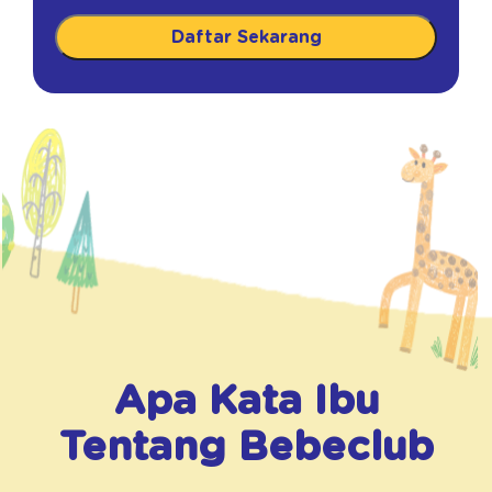
Daftar Sekarang
Apa Kata Ibu
Tentang
Bebeclub