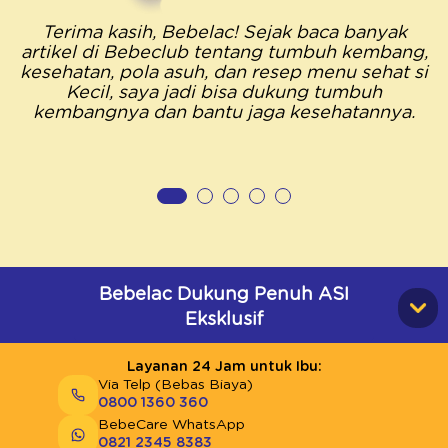
Terima kasih, Bebelac! Sejak baca banyak
artikel di Bebeclub tentang tumbuh kembang,
kesehatan, pola asuh, dan resep menu sehat si
Kecil, saya jadi bisa dukung tumbuh
kembangnya dan bantu jaga kesehatannya.
Bebelac Dukung Penuh ASI
Eksklusif
Layanan 24 Jam untuk Ibu:
Via Telp (Bebas Biaya)
0800 1360 360
BebeCare WhatsApp
0821 2345 8383