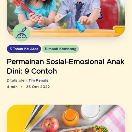
3 Tahun Ke Atas
Tumbuh Kembang
Permainan Sosial-Emosional Anak
Dini: 9 Contoh
Ditulis oleh:
Tim Penulis
4 min
26 Oct 2022