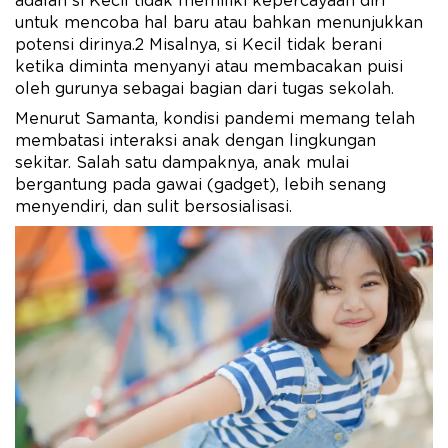
adalah si Kecil tidak memiliki kepercayaan diri
untuk mencoba hal baru atau bahkan menunjukkan
potensi dirinya.2 Misalnya, si Kecil tidak berani
ketika diminta menyanyi atau membacakan puisi
oleh gurunya sebagai bagian dari tugas sekolah.
Menurut Samanta, kondisi pandemi memang telah
membatasi interaksi anak dengan lingkungan
sekitar. Salah satu dampaknya, anak mulai
bergantung pada gawai (gadget), lebih senang
menyendiri, dan sulit bersosialisasi.