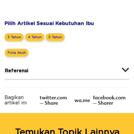
Pilih Artikel Sesuai Kebutuhan Ibu
3 Tahun
4 Tahun
5 Tahun
Pola Asuh
Referensi
twitter.com
facebook.com
Bagikan
wa.me
– Share
– Sharer
artikel ini
Temukan Topik Lainnya