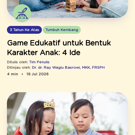
3 Tahun Ke Atas
Tumbuh Kembang
Game Edukatif untuk Bentuk
Karakter Anak: 4 Ide
Ditulis oleh:
Tim Penulis
Ditinjau oleh:
Dr. dr. Ray Wagiu Basrowi, MKK, FRSPH
4 min
16 Jul 2026