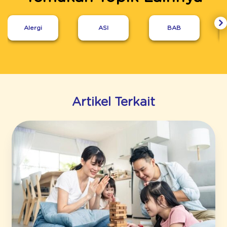
Alergi
ASI
BAB
Artikel Terkait