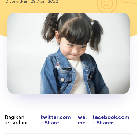
Diterbitkan: 29 April 2022
Bagikan
twitter.com
wa.
facebook.com
artikel ini
– Share
me
– Sharer