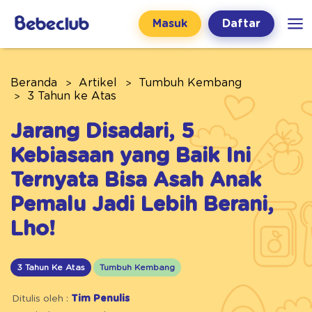
Masuk
Daftar
Beranda
Artikel
Tumbuh Kembang
3 Tahun ke Atas
Jarang Disadari, 5
Kebiasaan yang Baik Ini
Ternyata Bisa Asah Anak
Pemalu Jadi Lebih Berani,
Lho!
3 Tahun Ke Atas
Tumbuh Kembang
Ditulis oleh :
Tim Penulis