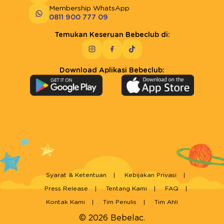
Membership WhatsApp
0811 900 777 09
Temukan Keseruan Bebeclub di:
Download Aplikasi Bebeclub:
Syarat & Ketentuan
Kebijakan Privasi
Press Release
Tentang Kami
FAQ
Kontak Kami
Tim Penulis
Tim Ahli
© 2026 Bebelac.