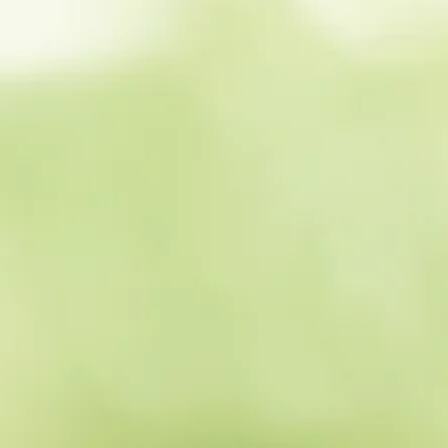
DAFTAR
Masuk Disini
Sudah punya Akun?