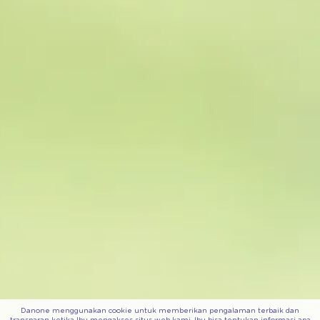
Danone menggunakan cookie untuk memberikan pengalaman terbaik dan