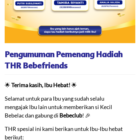
Pengumuman Pemenang Hadiah
THR Bebefriends
🌟
Terima kasih, Ibu Hebat!
🌟​
Selamat untuk para Ibu yang sudah selalu
mengajak Ibu lain untuk memberikan si Kecil
Bebelac dan gabung di
Bebeclub
! 🎉​
THR spesial ini kami berikan untuk Ibu-Ibu hebat
berikut:​