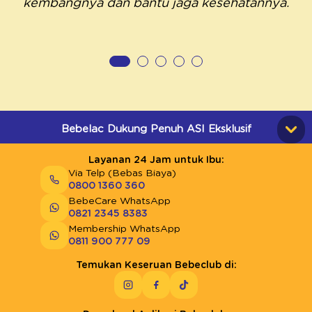
kembangnya dan bantu jaga kesehatannya.
Bebelac Dukung Penuh ASI Eksklusif
Layanan 24 Jam untuk Ibu:
Via Telp (Bebas Biaya)
0800 1360 360
BebeCare WhatsApp
0821 2345 8383
Membership WhatsApp
0811 900 777 09
Temukan Keseruan Bebeclub di: