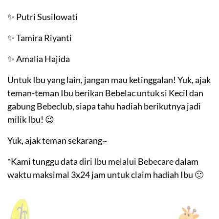
✨ Putri Susilowati​
✨ Tamira Riyanti​
✨ Amalia Hajida​
Untuk Ibu yang lain, jangan mau ketinggalan! Yuk, ajak
teman-teman Ibu berikan Bebelac untuk si Kecil dan
gabung Bebeclub, siapa tahu hadiah berikutnya jadi
milik Ibu! 😉​
Yuk, ajak teman sekarang~​
*Kami tunggu data diri Ibu melalui Bebecare dalam
waktu maksimal 3x24 jam​ untuk claim hadiah Ibu 🙂