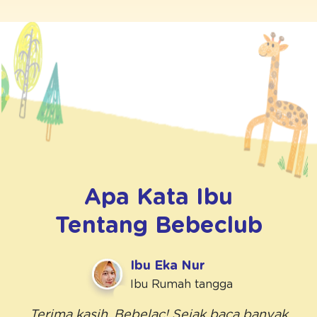
Apa Kata Ibu
Tentang
Bebeclub
Ibu Eka Nur
Ibu Rumah tangga
Terima kasih, Bebelac! Sejak baca banyak