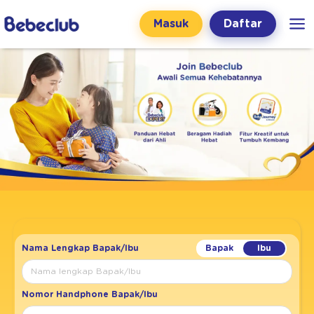
Masuk
Daftar
Nama Lengkap Bapak/Ibu
Nomor Handphone Bapak/Ibu