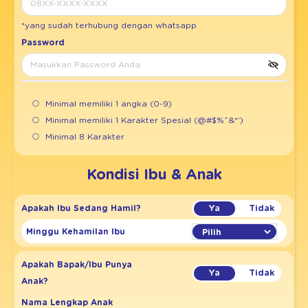
*yang sudah terhubung dengan whatsapp
Password
Minimal memiliki 1 angka (0-9)
Minimal memiliki 1 Karakter Spesial (@#$%^&*’)
Minimal 8 Karakter
Kondisi Ibu & Anak
Apakah Ibu Sedang Hamil?
Minggu Kehamilan Ibu
Apakah Bapak/Ibu Punya
Anak?
Nama Lengkap Anak