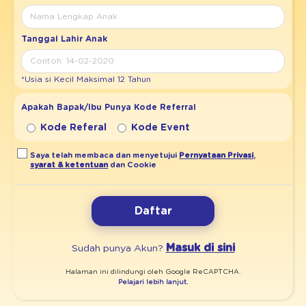
Tanggal Lahir Anak
*Usia si Kecil Maksimal 12 Tahun
Apakah Bapak/Ibu Punya Kode Referral
Kode Referal
Kode Event
Saya telah membaca dan menyetujui
Pernyataan Privasi
,
syarat & ketentuan
dan Cookie
Daftar
Masuk di sini
Sudah punya Akun?
Halaman ini dilindungi oleh Google ReCAPTCHA.
Pelajari lebih lanjut.