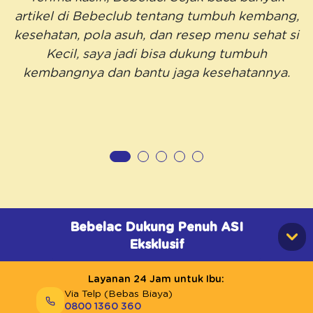
artikel di Bebeclub tentang tumbuh kembang,
kesehatan, pola asuh, dan resep menu sehat si
Kecil, saya jadi bisa dukung tumbuh
kembangnya dan bantu jaga kesehatannya.
Bebelac Dukung Penuh ASI
Eksklusif
Layanan 24 Jam untuk Ibu:
Via Telp (Bebas Biaya)
0800 1360 360