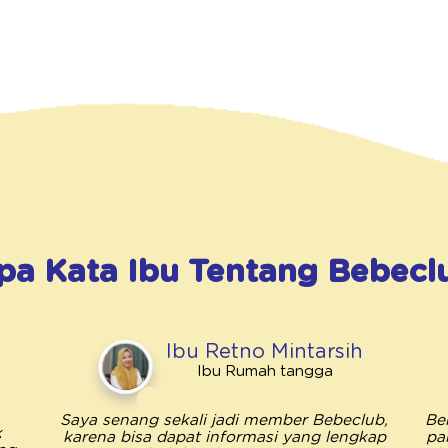
pa Kata Ibu Tentang
Bebecl
Ibu Retno Mintarsih
Ibu Rumah tangga
Saya senang sekali jadi member Bebeclub,
Be
k
karena bisa dapat informasi yang lengkap
pa