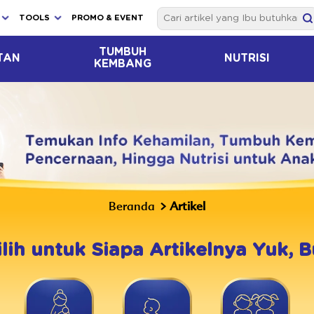
TOOLS
PROMO & EVENT
TUMBUH
TAN
NUTRISI
KEMBANG
Beranda
Artikel
ilih untuk Siapa Artikelnya Yuk, B