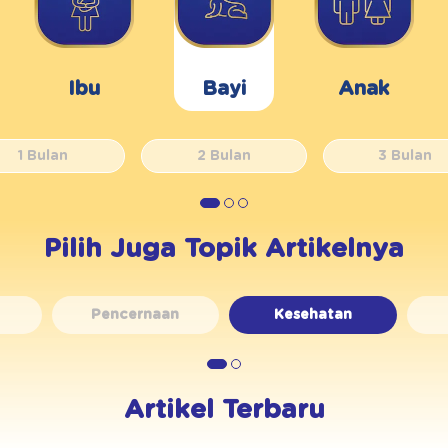
Ibu
Bayi
Anak
1 Bulan
2 Bulan
3 Bulan
Pilih Juga Topik Artikelnya
Pencernaan
Kesehatan
Artikel Terbaru