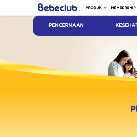
PRODUK
MEMBERSHIP
PENCERNAAN
KESEHA
P