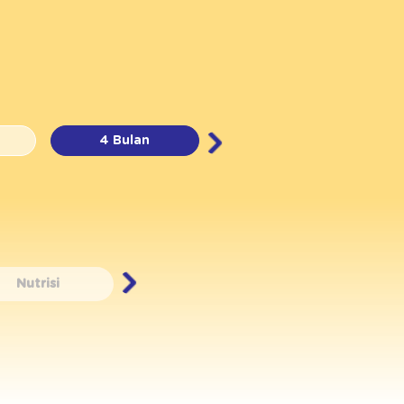
4 Bulan
5 Bulan
Nutrisi
Tumbuh Kembang