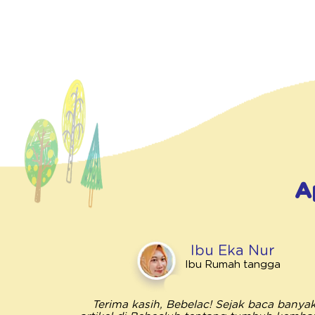
A
Ibu Eka Nur
Ibu Rumah tangga
Terima kasih, Bebelac! Sejak baca banya