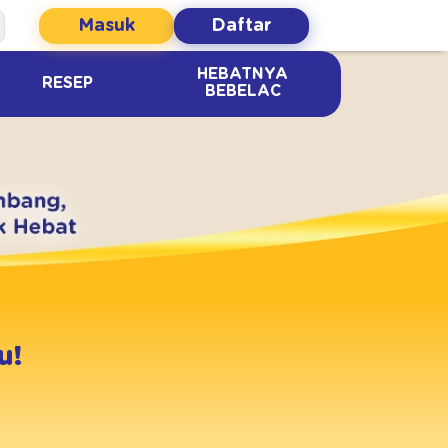
Masuk
Daftar
HEBATNYA
RESEP
BEBELAC
u!