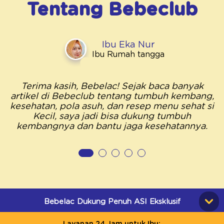
Tentang
Bebeclub
Ibu Eka Nur
Ibu Rumah tangga
Terima kasih, Bebelac! Sejak baca banyak
artikel di Bebeclub tentang tumbuh kembang,
kesehatan, pola asuh, dan resep menu sehat si
Kecil, saya jadi bisa dukung tumbuh
kembangnya dan bantu jaga kesehatannya.
Bebelac Dukung Penuh ASI Eksklusif
Layanan 24 Jam untuk Ibu: