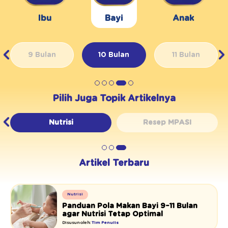
Ibu
Bayi
Anak
9 Bulan
10 Bulan
11 Bulan
Pilih Juga Topik Artikelnya
Nutrisi
Resep MPASI
Artikel Terbaru
Nutrisi
Panduan Pola Makan Bayi 9–11 Bulan
agar Nutrisi Tetap Optimal
Disusun oleh:
Tim Penulis