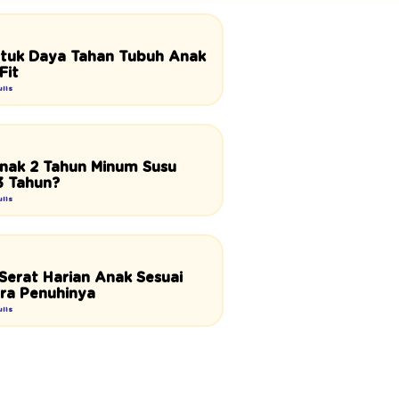
tuk Daya Tahan Tubuh Anak
Fit
lis
ak 2 Tahun Minum Susu
3 Tahun?
lis
Serat Harian Anak Sesuai
ara Penuhinya
lis