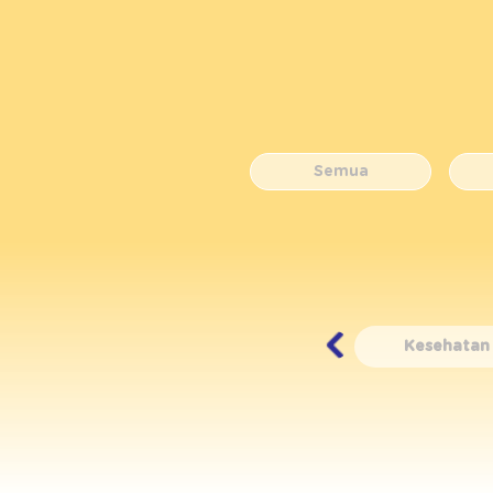
Semua
Semua
Pencernaan
Kesehatan