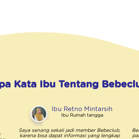
pa Kata Ibu Tentang
Bebecl
Ibu Retno Mintarsih
Ibu Rumah tangga
Saya senang sekali jadi member Bebeclub,
Be
k
karena bisa dapat informasi yang lengkap
pa