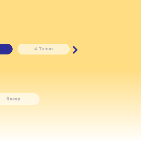
4 Tahun
5 Tahun
Resep