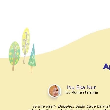
A
Ibu Eka Nur
Ibu Rumah tangga
Terima kasih, Bebelac! Sejak baca banya