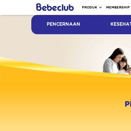
PRODUK
MEMBERSHIP
PENCERNAAN
KESEHA
P