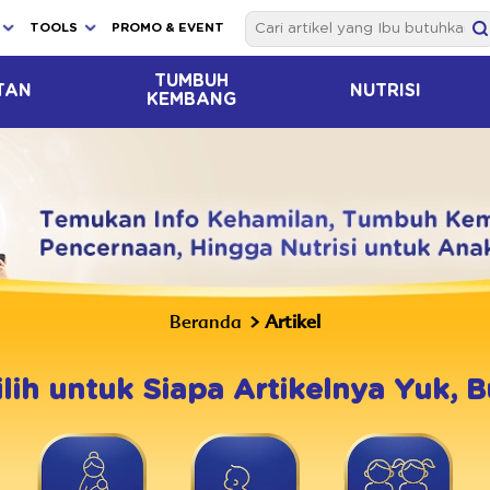
TOOLS
PROMO & EVENT
TUMBUH
TAN
NUTRISI
KEMBANG
Beranda
Artikel
ilih untuk Siapa Artikelnya Yuk, B