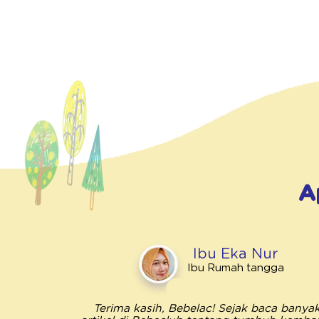
A
Ibu Eka Nur
Ibu Rumah tangga
Terima kasih, Bebelac! Sejak baca banya