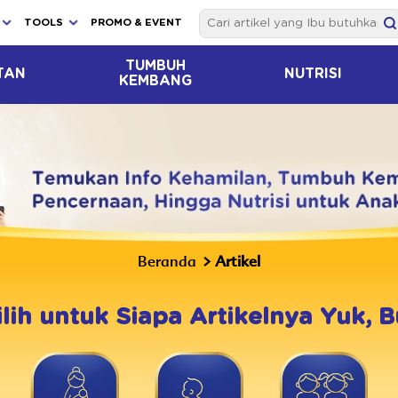
TOOLS
PROMO & EVENT
TUMBUH
TAN
NUTRISI
KEMBANG
Beranda
Artikel
ilih untuk Siapa Artikelnya Yuk, B