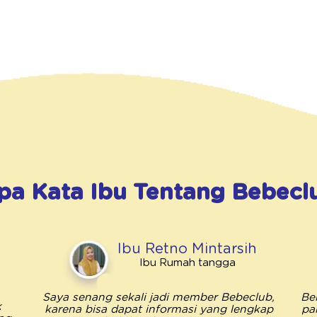
pa Kata Ibu Tentang
Bebecl
Ibu Retno Mintarsih
Ibu Rumah tangga
Saya senang sekali jadi member Bebeclub,
Be
k
karena bisa dapat informasi yang lengkap
pa