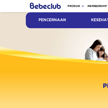
PRODUK
MEMBERSHIP
PENCERNAAN
KESEHA
P