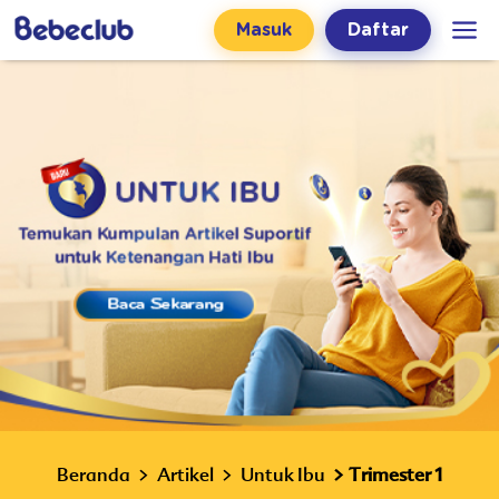
Masuk
Daftar
Beranda
Artikel
Untuk Ibu
Trimester 1