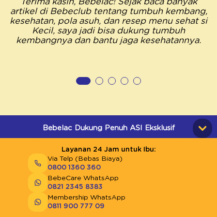
Terima kasih, Bebelac! Sejak baca banyak
artikel di Bebeclub tentang tumbuh kembang,
kesehatan, pola asuh, dan resep menu sehat si
Kecil, saya jadi bisa dukung tumbuh
kembangnya dan bantu jaga kesehatannya.
Bebelac Dukung Penuh ASI Eksklusif
Layanan 24 Jam untuk Ibu:
Via Telp (Bebas Biaya)
0800 1360 360
BebeCare WhatsApp
0821 2345 8383
Membership WhatsApp
0811 900 777 09