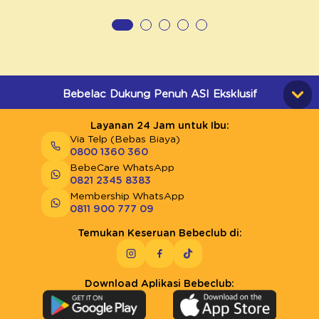
Bebelac Dukung Penuh ASI Eksklusif
Layanan 24 Jam untuk Ibu:
Via Telp (Bebas Biaya)
0800 1360 360
BebeCare WhatsApp
0821 2345 8383
Membership WhatsApp
0811 900 777 09
Temukan Keseruan Bebeclub di:
Download Aplikasi Bebeclub: