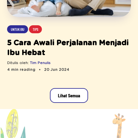
UNTUK IBU
TIPS
5 Cara Awali Perjalanan Menjadi
Ibu Hebat
Ditulis oleh:
Tim Penulis
4 min reading
20 Jun 2024
Lihat Semua