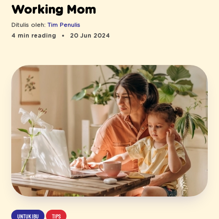
Working Mom
Ditulis oleh:
Tim Penulis
4 min reading
20 Jun 2024
UNTUK IBU
TIPS