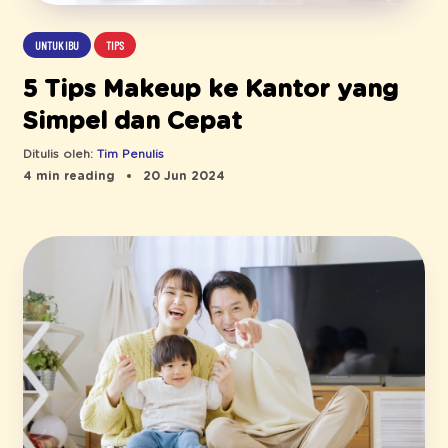
UNTUK IBU
TIPS
5 Tips Makeup ke Kantor yang
Simpel dan Cepat
Ditulis oleh:
Tim Penulis
4 min reading
20 Jun 2024