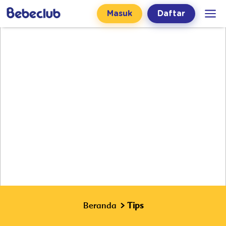
Masuk
Daftar
Beranda
Tips