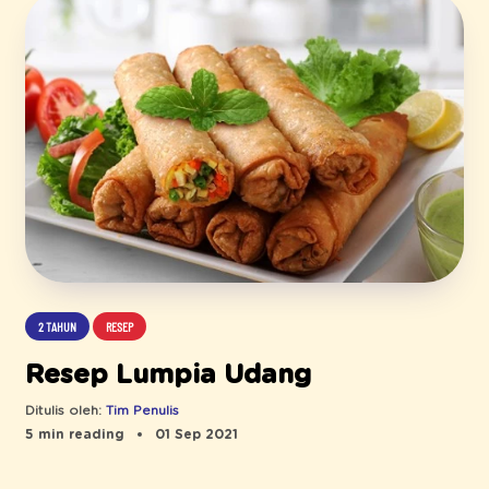
2 TAHUN
RESEP
Resep Lumpia Udang
Ditulis oleh:
Tim Penulis
5 min reading
01 Sep 2021