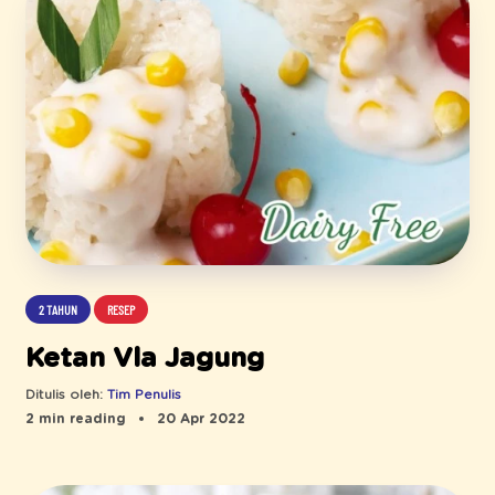
2 TAHUN
RESEP
Ketan Vla Jagung
Ditulis oleh:
Tim Penulis
2 min reading
20 Apr 2022