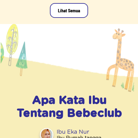
Lihat Semua
Apa Kata Ibu
Tentang
Bebeclub
Ibu Eka Nur