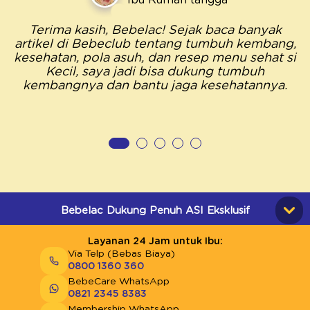
Ibu Rumah tangga
Terima kasih, Bebelac! Sejak baca banyak
artikel di Bebeclub tentang tumbuh kembang,
kesehatan, pola asuh, dan resep menu sehat si
Kecil, saya jadi bisa dukung tumbuh
kembangnya dan bantu jaga kesehatannya.
Bebelac Dukung Penuh ASI Eksklusif
Layanan 24 Jam untuk Ibu:
Via Telp (Bebas Biaya)
0800 1360 360
BebeCare WhatsApp
0821 2345 8383
Membership WhatsApp