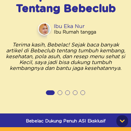
Tentang
Bebeclub
Ibu Eka Nur
Ibu Rumah tangga
Terima kasih, Bebelac! Sejak baca banyak
artikel di Bebeclub tentang tumbuh kembang,
kesehatan, pola asuh, dan resep menu sehat si
Kecil, saya jadi bisa dukung tumbuh
kembangnya dan bantu jaga kesehatannya.
Bebelac Dukung Penuh ASI Eksklusif