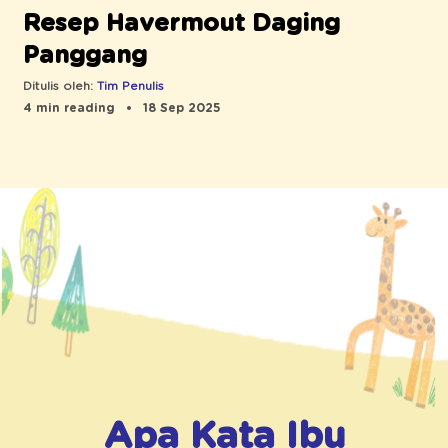
Resep Havermout Daging
Panggang
Ditulis oleh:
Tim Penulis
4 min reading
18 Sep 2025
Apa Kata Ibu